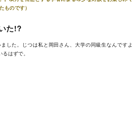
れたものです）
た!?
ました。じつは私と岡田さん、大学の同級生なんですよ
いるはずで。