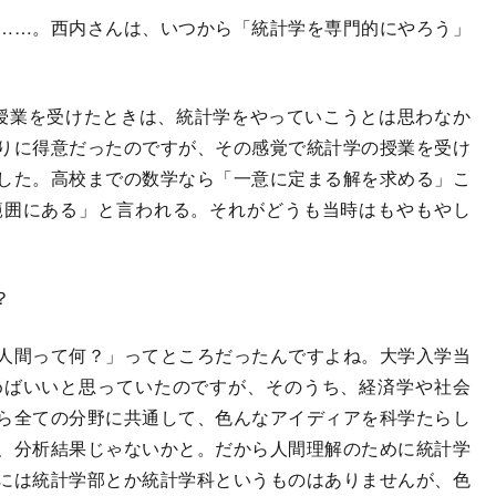
……。西内さんは、いつから「統計学を専門的にやろう」
授業を受けたときは、統計学をやっていこうとは思わなか
りに得意だったのですが、その感覚で統計学の授業を受け
した。高校までの数学なら「一意に定まる解を求める」こ
範囲にある」と言われる。それがどうも当時はもやもやし
？
人間って何？」ってところだったんですよね。大学入学当
めばいいと思っていたのですが、そのうち、経済学や社会
ら全ての分野に共通して、色んなアイディアを科学たらし
、分析結果じゃないかと。だから人間理解のために統計学
には統計学部とか統計学科というものはありませんが、色