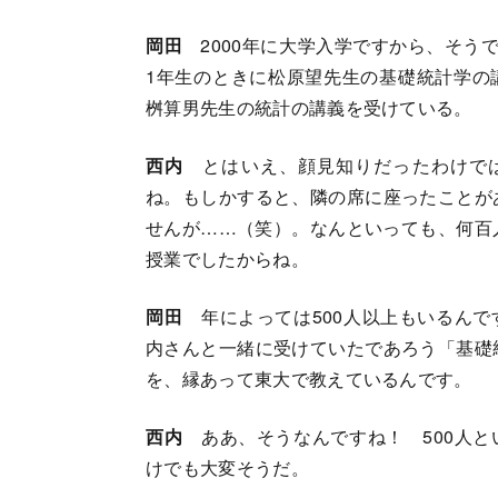
岡田
2000年に大学入学ですから、そうで
1年生のときに松原望先生の基礎統計学の
桝算男先生の統計の講義を受けている。
西内
とはいえ、顔見知りだったわけで
ね。もしかすると、隣の席に座ったことが
せんが……（笑）。なんといっても、何百
授業でしたからね。
岡田
年によっては500人以上もいるんで
内さんと一緒に受けていたであろう「基礎
を、縁あって東大で教えているんです。
西内
ああ、そうなんですね！ 500人と
けでも大変そうだ。