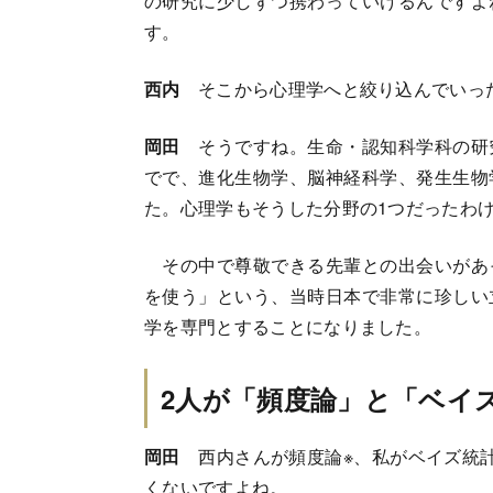
の研究に少しずつ携わっていけるんですよ
す。
西内
そこから心理学へと絞り込んでいっ
岡田
そうですね。生命・認知科学科の研
でで、進化生物学、脳神経科学、発生生物
た。心理学もそうした分野の1つだったわ
その中で尊敬できる先輩との出会いがあ
を使う」という、当時日本で非常に珍しい
学を専門とすることになりました。
2人が「頻度論」と「ベイ
岡田
西内さんが頻度論※、私がベイズ統計
くないですよね。