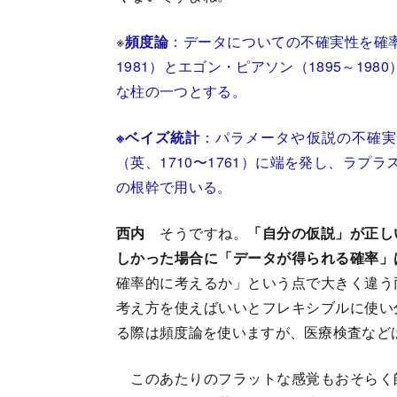
※
頻度論
：データについての不確実性を確率
1981）とエゴン・ピアソン（1895～1
な柱の一つとする。
※ベイズ統計
：パラメータや仮説の不確実
（英、1710〜1761）に端を発し、ラプラ
の根幹で用いる。
西内
そうですね。
「自分の仮説」が正し
しかった場合に「データが得られる確率」
確率的に考えるか」という点で大きく違う
考え方を使えばいいとフレキシブルに使い
る際は頻度論を使いますが、医療検査など
このあたりのフラットな感覚もおそらく