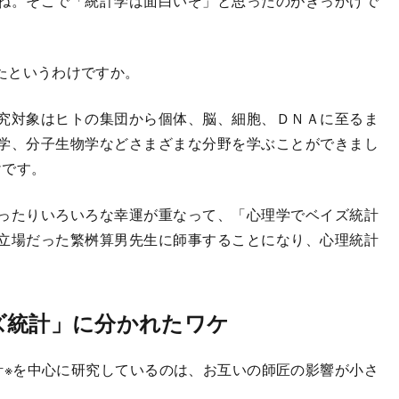
ね。そこで「統計学は面白いぞ」と思ったのがきっかけで
たというわけですか。
究対象はヒトの集団から個体、脳、細胞、ＤＮＡに至るま
学、分子生物学などさまざまな分野を学ぶことができまし
けです。
ったりいろいろな幸運が重なって、「心理学でベイズ統計
立場だった繁桝算男先生に師事することになり、心理統計
ズ統計」に分かれたワケ
※を中心に研究しているのは、お互いの師匠の影響が小さ