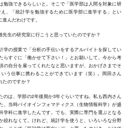
は勉強できるらしいと。そこで「医学部は人間を対象に研
考え、「統計学を勉強するために医学部に進学する」とい
に進んだわけです。
雄先生の研究室に行こうと思っていたのですか？
計学の授業で「分析の手伝いをするアルバイトを探してい
たらすぐに「働かせて下さい！」とお願いして。今から考
頃の自分を雇ってくれたなと思いますが、おかげさまでそ
という仕事に携わることができています（笑）。岡田さん
れたのですか？
のは、学部の2年後期か3年ぐらいですね。私も西内さん
た、当時バイオインフォマティクス（生物情報科学）が盛
科学科に進学したんです。でも、実際に専門を選ぶとなる
か絞れなくて。けれど、統計学を使うと、いろいろな分野