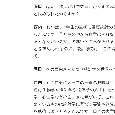
岡田
はい、採点だけで数日かかりますね
と決められたのですか？
西内
じつは、1年生の最初に基礎統計の
ったんです。子どもの頃から数学はそれな
るとなんだか気持ちの悪いところがありま
とを求められるのに、統計学では「この
て。
岡田
その西内さんがなぜ統計学の世界へ
西内
元々自分にとっての一番の興味は「
初は生物学や脳科学や遺伝子の方面に進
学、心理学などの面白さに気づいて。これ
めているものは統計学に基づく実験や調査
を勉強しようと考えたんです。日本の大学