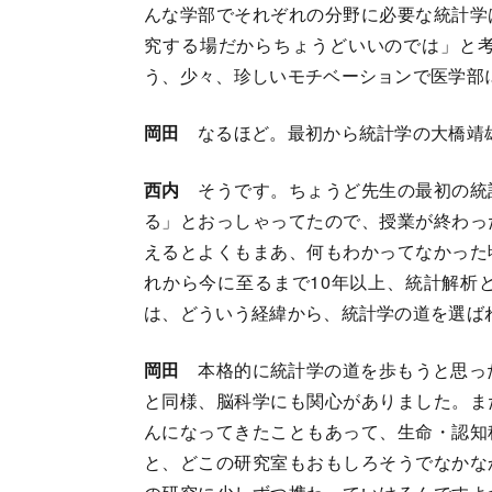
んな学部でそれぞれの分野に必要な統計学
究する場だからちょうどいいのでは」と
う、少々、珍しいモチベーションで医学部
岡田
なるほど。最初から統計学の大橋靖
西内
そうです。ちょうど先生の最初の統
る」とおっしゃってたので、授業が終わっ
えるとよくもまあ、何もわかってなかった
れから今に至るまで10年以上、統計解析
は、どういう経緯から、統計学の道を選ば
岡田
本格的に統計学の道を歩もうと思った
と同様、脳科学にも関心がありました。ま
んになってきたこともあって、生命・認知
と、どこの研究室もおもしろそうでなかな