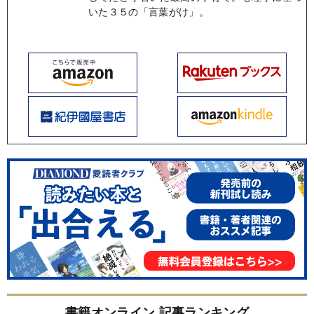
いた３５の「言葉がけ」。
書籍オンライン 記事ランキング