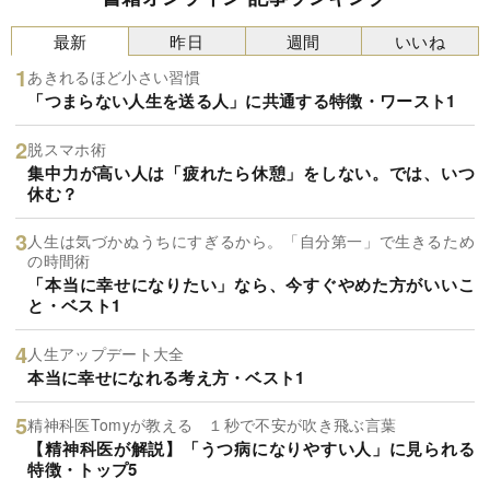
最新
昨日
週間
いいね
あきれるほど小さい習慣
「つまらない人生を送る人」に共通する特徴・ワースト1
脱スマホ術
集中力が高い人は「疲れたら休憩」をしない。では、いつ
休む？
人生は気づかぬうちにすぎるから。「自分第一」で生きるため
の時間術
「本当に幸せになりたい」なら、今すぐやめた方がいいこ
と・ベスト1
人生アップデート大全
本当に幸せになれる考え方・ベスト1
精神科医Tomyが教える １秒で不安が吹き飛ぶ言葉
【精神科医が解説】「うつ病になりやすい人」に見られる
特徴・トップ5