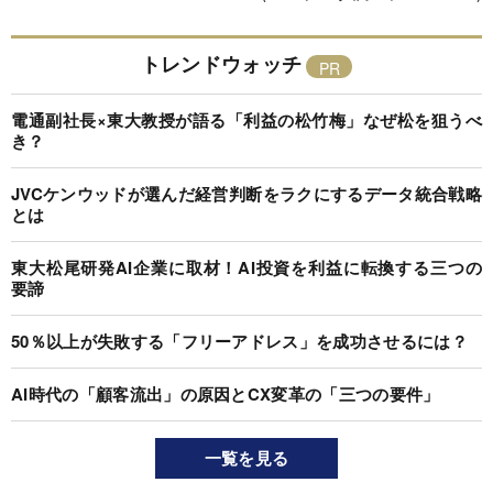
トレンドウォッチ
電通副社長×東大教授が語る「利益の松竹梅」なぜ松を狙うべ
き？
JVCケンウッドが選んだ経営判断をラクにするデータ統合戦略
とは
東大松尾研発AI企業に取材！AI投資を利益に転換する三つの
要諦
50％以上が失敗する「フリーアドレス」を成功させるには？
AI時代の「顧客流出」の原因とCX変革の「三つの要件」
一覧を見る