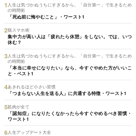
人生は気づかぬうちにすぎるから。「自分第一」で生きるため
の時間術
「死ぬ前に悔やむこと」・ワースト1
脱スマホ術
集中力が高い人は「疲れたら休憩」をしない。では、いつ
休む？
人生は気づかぬうちにすぎるから。「自分第一」で生きるため
の時間術
「本当に幸せになりたい」なら、今すぐやめた方がいいこ
と・ベスト1
あきれるほど小さい習慣
「つまらない人生を送る人」に共通する特徴・ワースト1
筋肉が全て
「認知症」になりたくなかったら今すぐやめるべき習慣・
ワースト1
人生アップデート大全