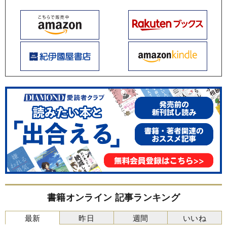
書籍オンライン 記事ランキング
最新
昨日
週間
いいね