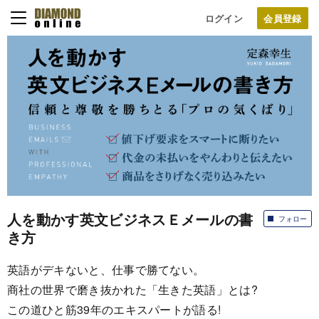
ログイン
人を動かす英文ビジネスＥメールの書
フォロー
き方
英語がデキないと、仕事で勝てない。
商社の世界で磨き抜かれた「生きた英語」とは?
この道ひと筋39年のエキスパートが語る!