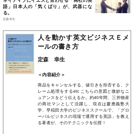
語」日本人の「気くばり」が、武器にな
る。
定森幸生
人を動かす英文ビジネスＥメ
ールの書き方
定森 幸生
＜内容紹介＞
商品をキャンセルする、値引きを拒否する、ク
レーム処理をするetc こちらの意図と微妙なニ
ュアンスをどう伝えるか。約40年間、三井物産
の商社マンとして活躍し、現在は慶應義塾大
学、早稲田大学のビジネススクールで、「グロ
ーバルビジネスの現場で通用する英語」を教え
る著者が、そのテクニックを伝授！