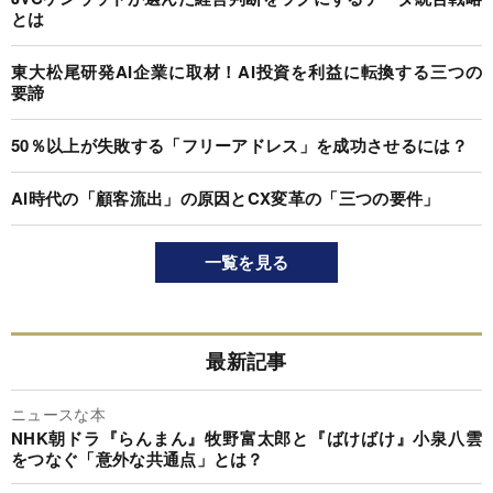
とは
東大松尾研発AI企業に取材！AI投資を利益に転換する三つの
要諦
50％以上が失敗する「フリーアドレス」を成功させるには？
AI時代の「顧客流出」の原因とCX変革の「三つの要件」
一覧を見る
最新記事
ニュースな本
NHK朝ドラ『らんまん』牧野富太郎と『ばけばけ』小泉八雲
をつなぐ「意外な共通点」とは？