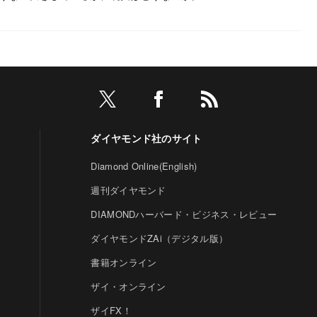
ダイヤモンド社のサイト
Diamond Online(English)
週刊ダイヤモンド
DIAMONDハーバード・ビジネス・レビュー
ダイヤモンドZAi（デジタル版）
書籍オンライン
ザイ・オンライン
ザイFX！