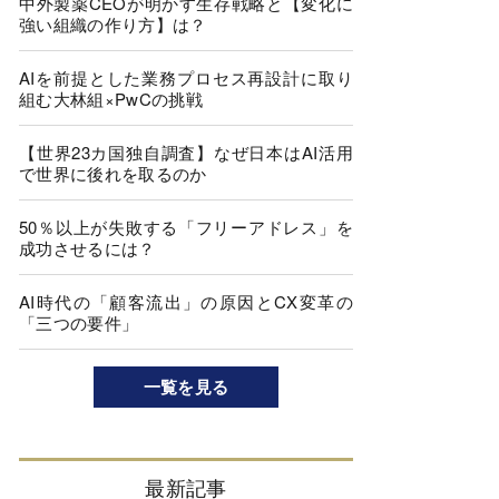
中外製薬CEOが明かす生存戦略と【変化に
強い組織の作り方】は？
AIを前提とした業務プロセス再設計に取り
組む大林組×PwCの挑戦
【世界23カ国独自調査】なぜ日本はAI活用
で世界に後れを取るのか
50％以上が失敗する「フリーアドレス」を
成功させるには？
AI時代の「顧客流出」の原因とCX変革の
「三つの要件」
一覧を見る
最新記事