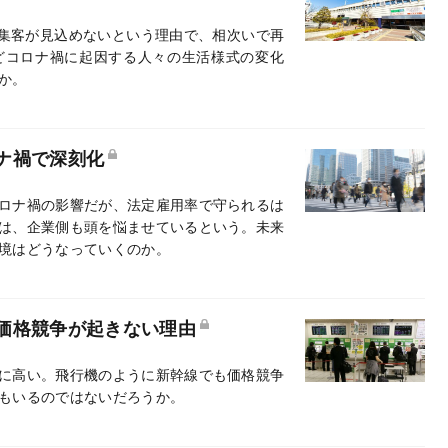
分な集客が見込めないという理由で、相次いで再
どコロナ禍に起因する人々の生活様式の変化
か。
ナ禍で深刻化
ロナ禍の影響だが、法定雇用率で守られるは
は、企業側も頭を悩ませているという。未来
境はどうなっていくのか。
価格競争が起きない理由
に高い。飛行機のように新幹線でも価格競争
もいるのではないだろうか。