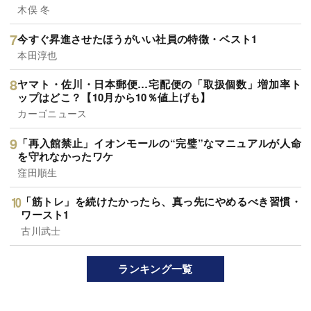
木俣 冬
今すぐ昇進させたほうがいい社員の特徴・ベスト1
本田淳也
ヤマト・佐川・日本郵便…宅配便の「取扱個数」増加率ト
ップはどこ？【10月から10％値上げも】
カーゴニュース
「再入館禁止」イオンモールの“完璧”なマニュアルが人命
を守れなかったワケ
窪田順生
「筋トレ」を続けたかったら、真っ先にやめるべき習慣・
ワースト1
古川武士
ランキング一覧