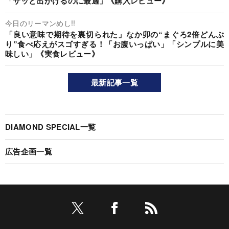
「サッと出かけるのに最適」《購入レビュー》
今日のリーマンめし!!
「良い意味で期待を裏切られた」なか卯の“まぐろ2倍どんぶ
り”食べ応えがスゴすぎる！「お腹いっぱい」「シンプルに美
味しい」《実食レビュー》
最新記事一覧
DIAMOND SPECIAL一覧
広告企画一覧