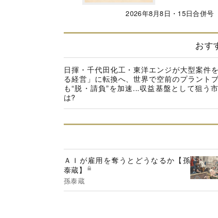
2026年8月8日・15日合併号
おす
日揮・千代田化工・東洋エンジが大型案件
る経営」に転換へ、世界で空前のプラント
も“脱・請負”を加速...収益基盤として狙う
は?
ＡＩが雇用を奪うとどうなるか【孫
泰蔵】
孫泰蔵