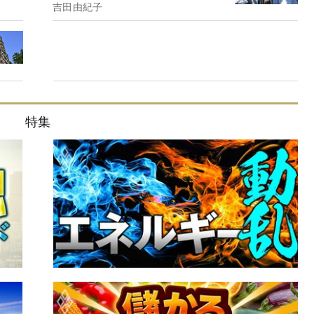
吉田由紀子
特集