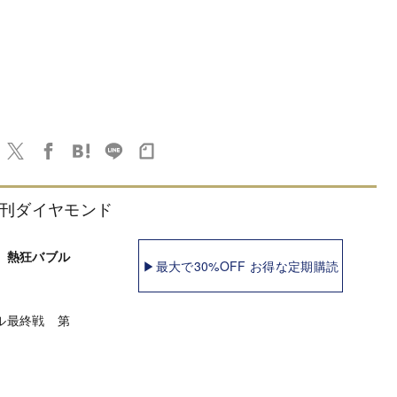
刊ダイヤモンド
 熱狂バブル
▶最大で30%OFF お得な定期購読
ル最終戦 第