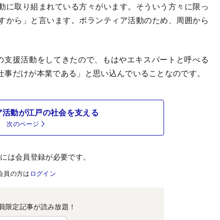
動に取り組まれている方々がいます。そういう方々に限っ
すから」と言います。ボランティア活動のため、周囲から
の支援活動をしてきたので、もはやエキスパートと呼べる
仕事だけが本業である」と思い込んでいることなのです。
ア活動が江戸の社会を支える
次のページ
むには会員登録が必要です。
会員の方は
ログイン
員限定記事が読み放題！