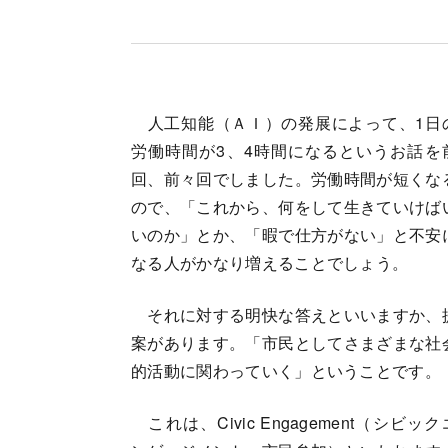
人工知能（ＡＩ）の発展によって、1日
労働時間が3、4時間になるというお話を
回、前々回でしました。労働時間が短くな
ので、「これから、何をして生きていけば
いのか」とか、「暇で仕方がない」と不安
なる人がかなり増えることでしょう。
それに対する明快な答えといいますか、
案があります。「市民としてさまざまな社
的活動に関わっていく」ということです。
これは、Civic Engagement（シビック