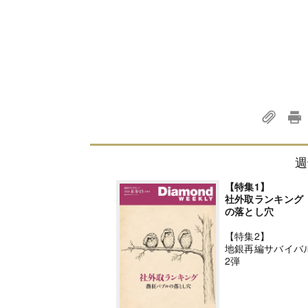
週
【特集1】
社外取ランキング
の落とし穴
【特集2】
地銀再編サバイバ
2弾