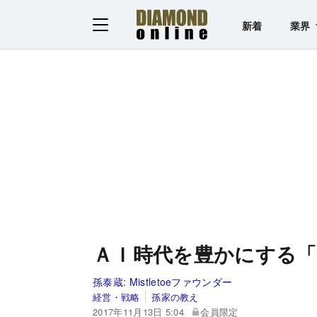
新着
業界
ＡＩ時代を豊かにする「
孫泰蔵:
Mistletoeファウンダー
経営・戦略
孫家の教え
2017年11月13日 5:04
会員限定