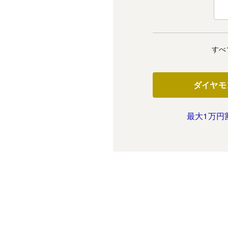
すべ
ダイヤモ
最大1万円