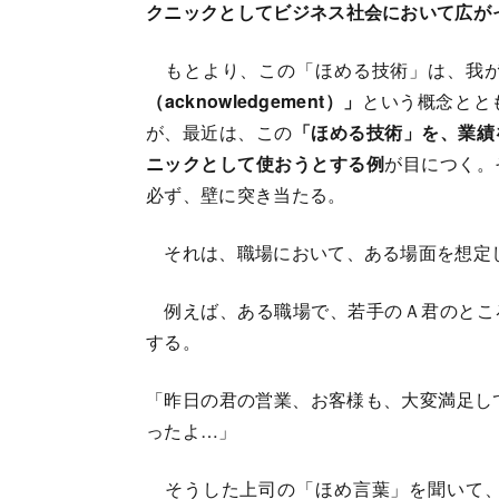
クニックとしてビジネス社会において広が
もとより、この「ほめる技術」は、我が
（acknowledgement）」
という概念とと
が、最近は、この
「ほめる技術」を、業績
ニックとして使おうとする例
が目につく。
必ず、壁に突き当たる。
それは、職場において、ある場面を想定
例えば、ある職場で、若手のＡ君のとこ
する。
「昨日の君の営業、お客様も、大変満足し
ったよ…」
そうした上司の「ほめ言葉」を聞いて、