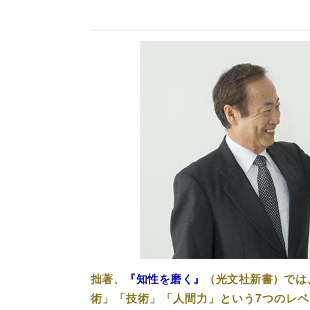
拙著、
『知性を磨く』
（光文社新書）では
術」「技術」「人間力」という7つのレベ