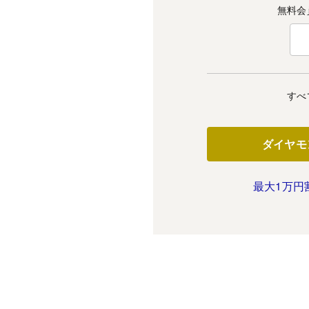
無料会
すべ
ダイヤモ
最大1万円