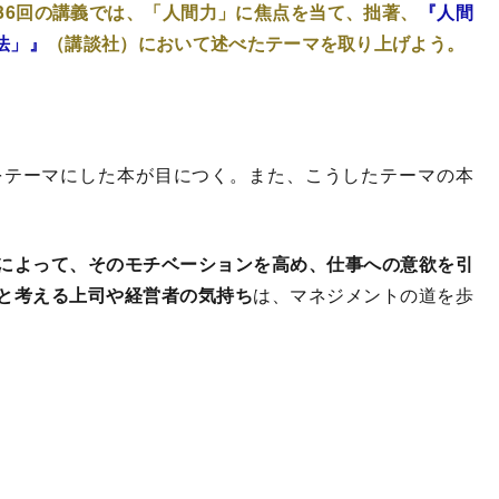
36回の講義では、「人間力」に焦点を当て、拙著、
『人間
法」』
（講談社）において述べたテーマを取り上げよう。
テーマにした本が目につく。また、こうしたテーマの本
によって、そのモチベーションを高め、仕事への意欲を引
と考える上司や経営者の気持ち
は、マネジメントの道を歩