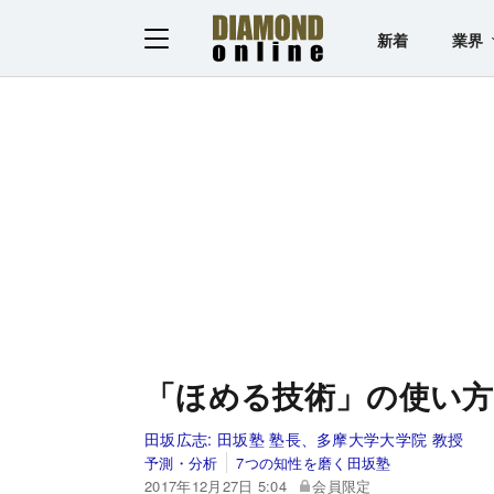
新着
業界
「ほめる技術」の使い方
田坂広志:
田坂塾 塾長、多摩大学大学院 教授
予測・分析
7つの知性を磨く田坂塾
2017年12月27日 5:04
会員限定