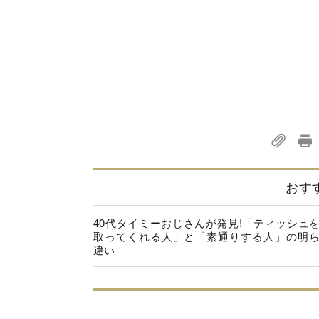
おす
40代タイミーおじさんが発見!「ティッシュ
取ってくれる人」と「素通りする人」の明
違い