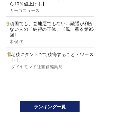
ら10％値上げも】
カーゴニュース
頑固でも、意地悪でもない…融通が利か
ない人の「納得の正体」〈風、薫る第95
回〉
木俣 冬
老後にダントツで後悔すること・ワース
ト1
ダイヤモンド社書籍編集局
ランキング一覧