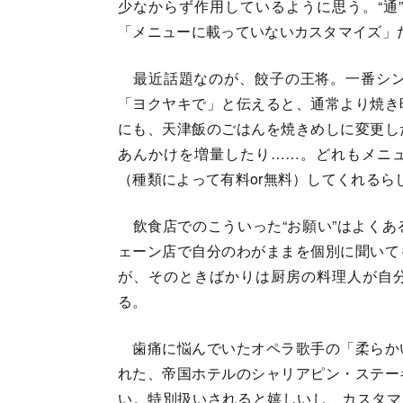
少なからず作用しているように思う。“通
「メニューに載っていないカスタマイズ」
最近話題なのが、餃子の王将。一番シン
「ヨクヤキで」と伝えると、通常より焼き
にも、天津飯のごはんを焼きめしに変更し
あんかけを増量したり……。どれもメニュ
（種類によって有料or無料）してくれるら
飲食店でのこういった“お願い”はよくあ
ェーン店で自分のわがままを個別に聞いて
が、そのときばかりは厨房の料理人が自分
る。
歯痛に悩んでいたオペラ歌手の「柔らか
れた、帝国ホテルのシャリアピン・ステー
い。特別扱いされると嬉しいし、カスタマ