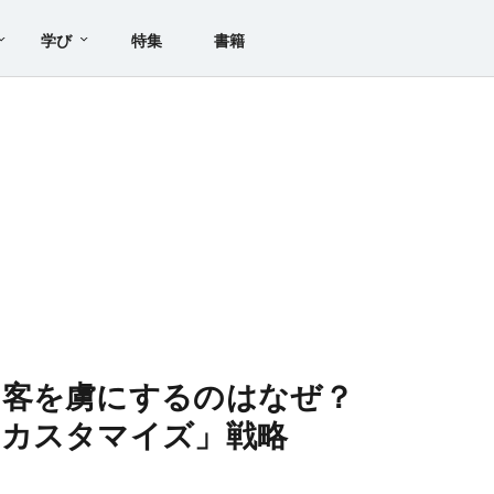
学び
特集
書籍
お客を虜にするのはなぜ？
「カスタマイズ」戦略