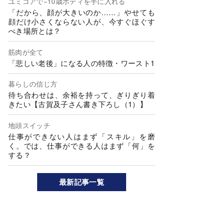
ユミコアで−10歳ボディを手に入れる
「だから、顔が大きいのか……」やせても
顔だけ小さくならない人が、今すぐほぐす
べき場所とは？
筋肉が全て
「悲しい老後」になる人の特徴・ワースト1
暮らしの信じ方
待ち合わせは、余裕を持って、ぎりぎり着
きたい【古賀及子さん書き下ろし（1）】
地頭スイッチ
仕事ができない人はまず「スキル」を磨
く。では、仕事ができる人はまず「何」を
する？
最新記事一覧