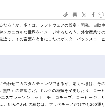
るだろうか。多くは、ソフトウェアの設定・開発、自動車
やメカニカルな世界をイメージするだろう。外食産業での
最近で、その言葉を有名にしたのがスターバックスコーヒ
に合わせてカスタムチェンジできるが、驚くべきは、その
or無料）の豊富さだ。ミルクの種類を変更したり、コーヒ
やエスプレッソショット、チョコチップ、コーヒージェリ
…。組み合わせの種類は、フラペチーノだけでも200通り