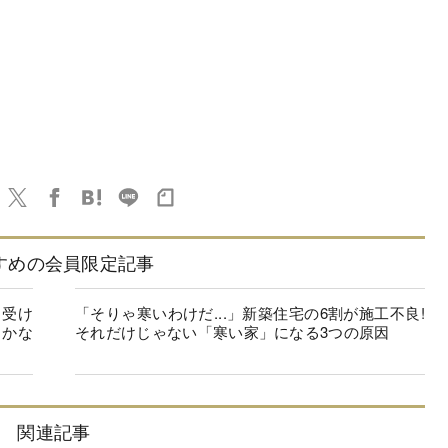
すめの会員限定記事
を受け
「そりゃ寒いわけだ...」新築住宅の6割が施工不良!
らかな
それだけじゃない「寒い家」になる3つの原因
関連記事