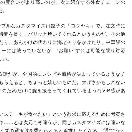
”の度合いがより高いのが、次に紹介する外食チェーンの
だ。
プルなカスタマイズは餃子の「ヨクヤキ」で、注文時に
時間を長く、バリッと焼いてくれるというものだ。その他
たり、あんかけの代わりに海老チリをかけたり、中華飯の
ーには載っていないが、“お願い”すれば可能な限り対応
しい。
る話だが、全国的にレシピや価格が決まっているようなチ
もらえると、ちょっと嬉しいものだ。大げさかもしれない
のためだけに腕を振るってくれているようなVIP感があ
いステーキが食べたい」という欲求に応えるために考案さ
キ……とは次元こそ違うが、同じカスタマイズには違いな
イズの選択肢を委ねられると追求したくなる。“通”になれ