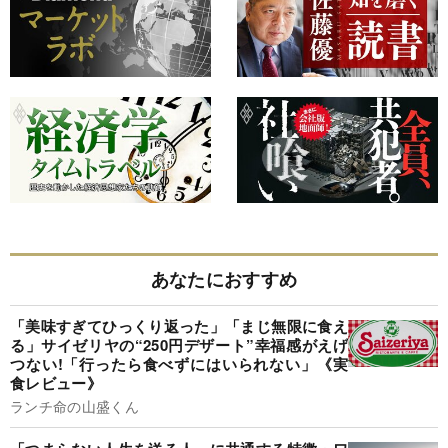
あなたにおすすめ
「美味すぎてひっくり返った」「まじ無限に食え
る」サイゼリヤの“250円デザート”幸福感がえげ
つない!「行ったら食べずにはいられない」《実
食レビュー》
ランチ命の山盛くん