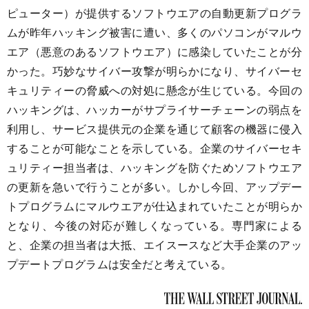
ピューター）が提供するソフトウエアの自動更新プログラ
ムが昨年ハッキング被害に遭い、多くのパソコンがマルウ
エア（悪意のあるソフトウエア）に感染していたことが分
かった。巧妙なサイバー攻撃が明らかになり、サイバーセ
キュリティーの脅威への対処に懸念が生じている。今回の
ハッキングは、ハッカーがサプライサーチェーンの弱点を
利用し、サービス提供元の企業を通じて顧客の機器に侵入
することが可能なことを示している。企業のサイバーセキ
ュリティー担当者は、ハッキングを防ぐためソフトウエア
の更新を急いで行うことが多い。しかし今回、アップデー
トプログラムにマルウエアが仕込まれていたことが明らか
となり、今後の対応が難しくなっている。専門家による
と、企業の担当者は大抵、エイスースなど大手企業のアッ
プデートプログラムは安全だと考えている。