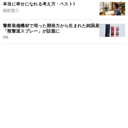
本当に幸せになれる考え方・ベスト1
柴田賢三
警察装備機材で培った開発力から生まれた純国産
「熊撃退スプレー」が話題に
PR