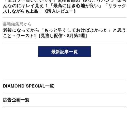
「全カラー買いたいです」無印良品の“ゆったりパンツ”楽ち
んなのにキレイ見え！「最高にはき心地が良い」「リラック
スしながらも上品」《購入レビュー》
書籍編集局から
老後になってから「もっと早くしておけばよかった」と思う
こと・ワースト1［見逃し配信・8月第2週］
最新記事一覧
DIAMOND SPECIAL一覧
広告企画一覧