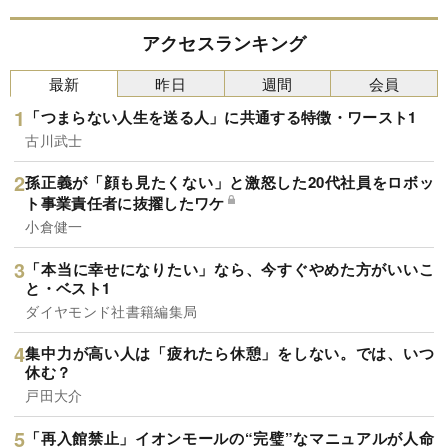
アクセスランキング
最新
昨日
週間
会員
「つまらない人生を送る人」に共通する特徴・ワースト1
古川武士
孫正義が「顔も見たくない」と激怒した20代社員をロボッ
ト事業責任者に抜擢したワケ
小倉健一
「本当に幸せになりたい」なら、今すぐやめた方がいいこ
と・ベスト1
ダイヤモンド社書籍編集局
集中力が高い人は「疲れたら休憩」をしない。では、いつ
休む？
戸田大介
「再入館禁止」イオンモールの“完璧”なマニュアルが人命