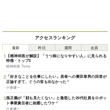
アクセスランキング
最新
昨日
週間
会員
【精神科医が解説】「うつ病になりやすい人」に見られる
特徴・トップ5
精神科医 Tomy
「好きなことを仕事にしたい」若者への豊田章男の回答が
正論すぎて、ぐうの音も出なかった
小倉健一
孫正義が「顔も見たくない」と激怒した20代社員をロボッ
ト事業責任者に抜擢したワケ
小倉健一