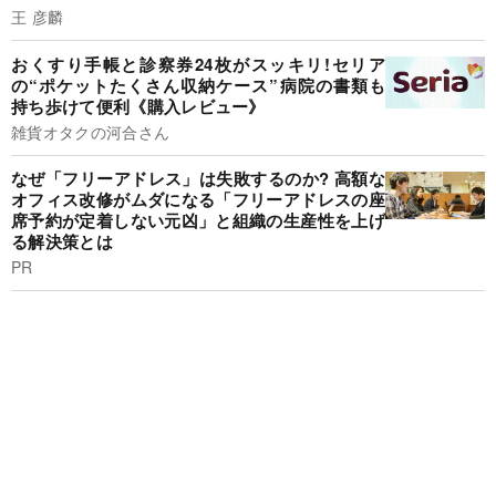
王 彦麟
おくすり手帳と診察券24枚がスッキリ!セリア
の“ポケットたくさん収納ケース”病院の書類も
持ち歩けて便利《購入レビュー》
雑貨オタクの河合さん
なぜ「フリーアドレス」は失敗するのか? 高額な
オフィス改修がムダになる「フリーアドレスの座
席予約が定着しない元凶」と組織の生産性を上げ
る解決策とは
PR