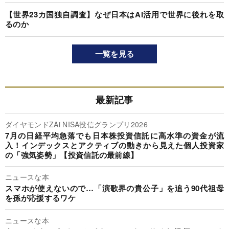
【世界23カ国独自調査】なぜ日本はAI活用で世界に後れを取
るのか
一覧を見る
最新記事
ダイヤモンドZAi NISA投信グランプリ2026
7月の日経平均急落でも日本株投資信託に高水準の資金が流
入！インデックスとアクティブの動きから見えた個人投資家
の「強気姿勢」【投資信託の最前線】
ニュースな本
スマホが使えないので…「演歌界の貴公子」を追う90代祖母
を孫が応援するワケ
ニュースな本