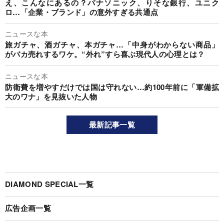
え、こんなにあるの？パナソニック、りそな銀行、ユニク
ロ…「企業・ブランド」の意外すぎる共通点
ニュースな本
旅ガチャ、酒ガチャ、本ガチャ…「中身がわからない商品」
がバカ売れするワケ。“外れ”すら喜ぶ現代人の心理とは？
ニュースな本
防衛費を増やすだけでは国は守れない…約100年前に「軍備拡
大のワナ」を見抜いた人物
最新記事一覧
DIAMOND SPECIAL一覧
広告企画一覧