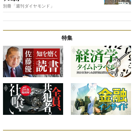
別冊「週刊ダイヤモンド」
特集