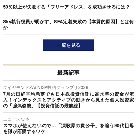
50％以上が失敗する「フリーアドレス」を成功させるには？
Sky執行役員が明かす、SFA定着失敗の【本質的原因】とは何
か
一覧を見る
最新記事
ダイヤモンドZAi NISA投信グランプリ2026
7月の日経平均急落でも日本株投資信託に高水準の資金が流
入！インデックスとアクティブの動きから見えた個人投資家
の「強気姿勢」【投資信託の最前線】
ニュースな本
スマホが使えないので…「演歌界の貴公子」を追う90代祖母
を孫が応援するワケ