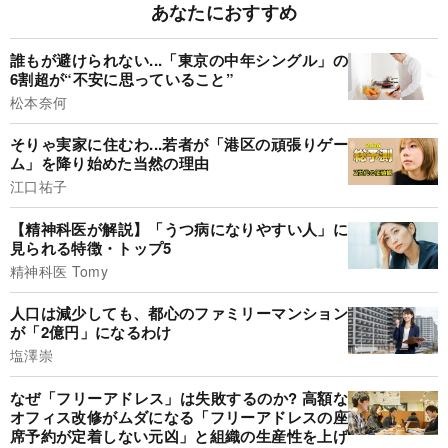
あなたにおすすめ
誰もが避けられない...「東京の中年シングル」の
6割超が“不安に思っていること”
松本奈何
そりゃ実家に住むわ...若者が「港区の頑張りゲー
ム」を降り始めた当然の理由
江口祐子
【精神科医が解説】「うつ病になりやすい人」に
見られる特徴・トップ5
精神科医 Tomy
人口は減少しても、都心のファミリーマンション
が「2億円」になるわけ
塩澤崇
なぜ「フリーアドレス」は失敗するのか? 高額な
オフィス改修がムダになる「フリーアドレスの座
席予約が定着しない元凶」と組織の生産性を上げ