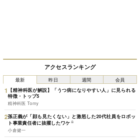
アクセスランキング
最新
昨日
週間
会員
【精神科医が解説】「うつ病になりやすい人」に見られる
特徴・トップ5
精神科医 Tomy
孫正義が「顔も見たくない」と激怒した20代社員をロボッ
ト事業責任者に抜擢したワケ
小倉健一