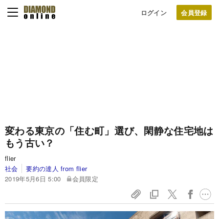
ログイン
変わる東京の「住む町」選び、閑静な住宅地は
もう古い？
flier
社会
要約の達人 from flier
2019年5月6日 5:00
会員限定