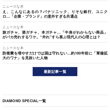
ニュースな本
え、こんなにあるの？パナソニック、りそな銀行、ユニク
ロ…「企業・ブランド」の意外すぎる共通点
ニュースな本
旅ガチャ、酒ガチャ、本ガチャ…「中身がわからない商品」
がバカ売れするワケ。“外れ”すら喜ぶ現代人の心理とは？
ニュースな本
防衛費を増やすだけでは国は守れない…約100年前に「軍備拡
大のワナ」を見抜いた人物
最新記事一覧
DIAMOND SPECIAL一覧