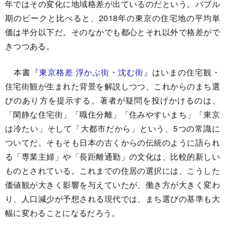
年ではその変化に地域格差が出ているのだという。バブル
期のピークと比べると、2018年の東京の住宅地の平均単
価は半分以下だ。そのなかでも都心とそれ以外で格差がで
きつつある。
本書
『東京格差 浮かぶ街・沈む街』
はいまの住宅観・
住宅街観が生まれた背景を解説しつつ、これからのまち選
びのあり方を提示する。著者が疑問を投げかけるのは、
「閑静な住宅街」「職住分離」「住みやすいまち」「東京
は冷たい」そして「大都市だから」という、5つの常識に
ついてだ。そもそも日本の古くからの伝統のように語られ
る「専業主婦」や「長距離通勤」の文化は、比較的新しい
ものとされている。これまでの住居の選択には、こうした
価値観が大きく影響を与えていたが、働き方が大きく変わ
り、人口減少が予想される現代では、まち選びの基準も大
幅に変わることになるだろう。