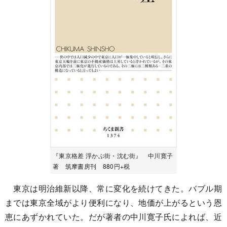
『東京格差 浮かぶ街・沈む街』 中川寛子
著 筑摩書房刊 880円+税
東京は明治維新以降、常に変化を続けてきた。バブル期
までは東京全域がより便利になり、地価が上がるという恩
恵にあずかれていた。だが著者の中川寛子氏によれば、近