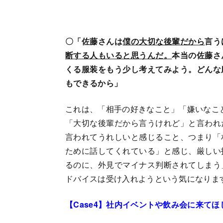
〇「佐藤さんは
僕の大切な後輩だから
言う
断する人もいると思うんだ。
本当の佐藤さ
くる服装をもう少し考えてみよう。どんな
もできるから」
これは、「相手の好きなこと」「嫌いなこ
「大切な後輩だから言うけれど」と言われ
言われてうれしいと感じること、つまり「
ために話してくれている」と感じ、厳しい
るのに、外見でマイナス判断されてしまう
ドバイスは受け入れようという気になりま
【Case4】社内イベントや飲み会に来てほ