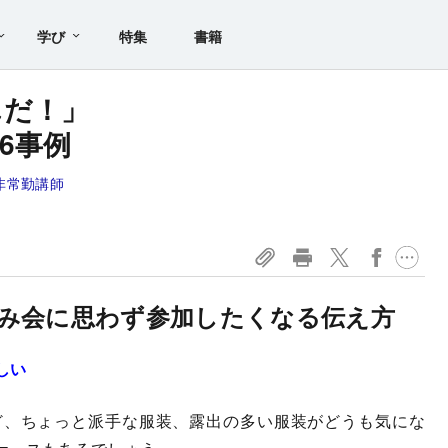
学び
特集
書籍
んだ！」
6事例
非常勤講師
み会に思わず参加したくなる伝え方
しい
ど、ちょっと派手な服装、露出の多い服装がどうも気にな