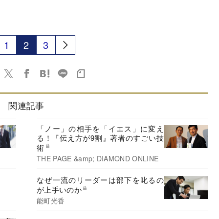
1
2
3
関連記事
「ノー」の相手を「イエス」に変え
る！『伝え方が9割』著者のすごい技
術
THE PAGE &amp; DIAMOND ONLINE
なぜ一流のリーダーは部下を叱るの
が上手いのか
能町光香