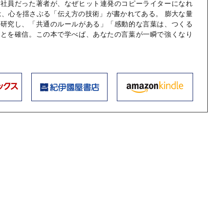
メ社員だった著者が、なぜヒット連発のコピーライターになれ
は、心を揺さぶる「伝え方の技術」が書かれてある。 膨大な量
を研究し、「共通のルールがある」「感動的な言葉は、つくる
ことを確信。この本で学べば、あなたの言葉が一瞬で強くなり