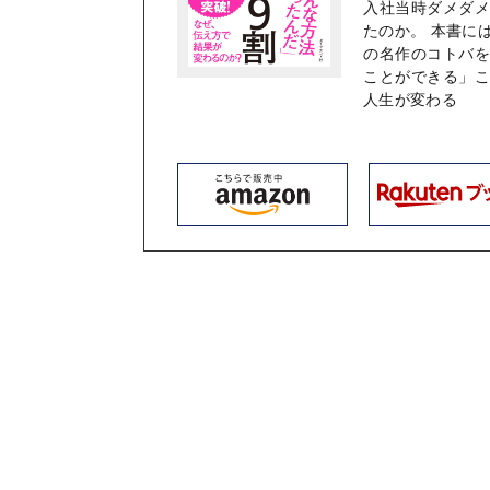
入社当時ダメダ
たのか。 本書に
の名作のコトバ
ことができる」
人生が変わる