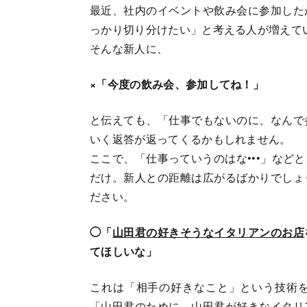
最近、社内のイベントや飲み会に参加した
っかり切り分けたい」と考える人が増えて
そんな新人に、
×「今度の飲み会、参加してね！」
と伝えても、「仕事でもないのに、なんで
いく返答が返ってくるかもしれません。
ここで、「仕事っていうのはな•••」など
だけ。新人との距離は広がるばかりでしょ
ださい。
◯「
山田君の好きそうなイタリアンのお店
てほしいな」
これは「相手の好きなこと」という技術
「山田君のために、山田君が好きなイタリ