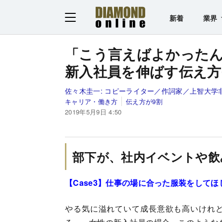
新着
業界
「こう言えばよかった
新入社員を伸ばす伝え方
佐々木圭一:
コピーライター／作詞家／上智大学
キャリア・働き方
伝え方が9割
2019年5月9日 4:50
部下が、社内イベントや飲
【Case3】仕事の場に合った服装をしてほ
やる気に溢れていて成長意欲も高いけれ