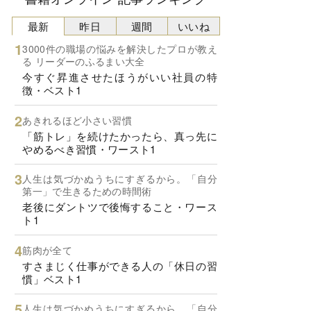
最新
昨日
週間
いいね
3000件の職場の悩みを解決したプロが教え
る リーダーのふるまい大全
今すぐ昇進させたほうがいい社員の特
徴・ベスト1
あきれるほど小さい習慣
「筋トレ」を続けたかったら、真っ先に
やめるべき習慣・ワースト1
人生は気づかぬうちにすぎるから。「自分
第一」で生きるための時間術
老後にダントツで後悔すること・ワース
ト1
筋肉が全て
すさまじく仕事ができる人の「休日の習
慣」ベスト1
人生は気づかぬうちにすぎるから。「自分