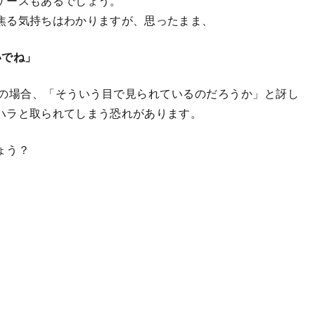
ケースもあるでしょう。
焦る気持ちはわかりますが、思ったまま、
いでね」
の場合、「そういう目で見られているのだろうか」と訝し
ハラと取られてしまう恐れがあります。
ょう？