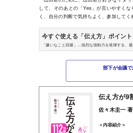
して、そのあとの「Yes」が言いやすく
く、自分の判断で気持ちよく、参加してく
今すぐ使える「伝え方」ポイント
「嫌いなこと回避」…強烈な強制力を発揮する、最
部下が会議で
伝え方が9
佐々木圭一 著
＜内容紹介＞