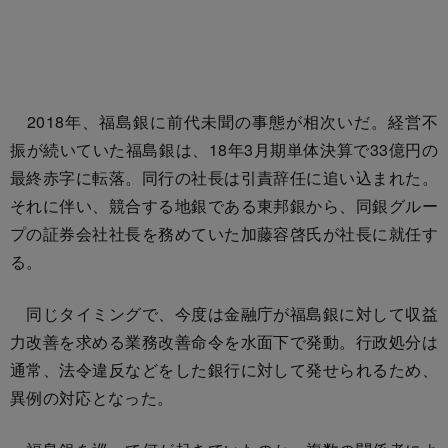
2018年、福島銀に前代未聞の事態が相次いだ。経営不
振が続いていた福島銀は、18年3月期単体決算で33億円の
最終赤字に転落。同行の社長は引責辞任に追い込まれた。
それに伴い、競合する地銀である東邦銀から、同銀グルー
プの証券会社社長を務めていた加藤容啓氏が社長に就任す
る。
同じタイミングで、今度は金融庁が福島銀に対して収益
力改善を求める業務改善命令を水面下で発動。行政処分は
通常、法令違反などをした銀行に対して発せられるため、
異例の対応となった。