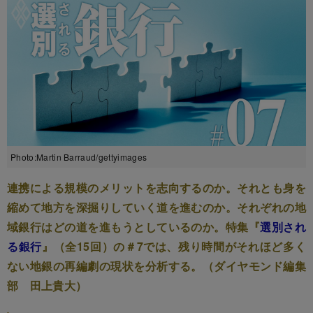
Photo:Martin Barraud/gettyimages
連携による規模のメリットを志向するのか。それとも身を
縮めて地方を深掘りしていく道を進むのか。それぞれの地
域銀行はどの道を進もうとしているのか。特集『
選別され
る銀行
』（全15回）の＃7では、残り時間がそれほど多く
ない地銀の再編劇の現状を分析する。（ダイヤモンド編集
部 田上貴大）