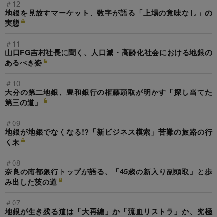
＃12
地銀を見放すマーケット、数字が語る「上場の意味なし」の
実態
＃11
山口FG吉村社長に聞く、人口減・高齢化社会における地銀の
あるべき姿
＃10
大分の第二地銀、豊和銀行の権藤頭取が明かす「探し当てた
第三の道」
＃09
地銀が地銀でなくなる!?「新ビジネス模索」苦難の旅路の行
く末
＃08
奈良の南都銀行トップが語る、「45歳の新入り副頭取」と歩
み出した茨の道
＃07
地銀が生き残る道は「大再編」か「流血リストラ」か、究極