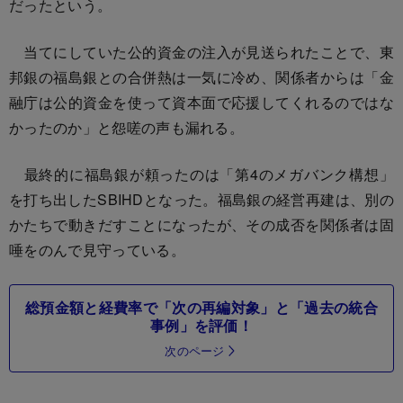
だったという。
当てにしていた公的資金の注入が見送られたことで、東
邦銀の福島銀との合併熱は一気に冷め、関係者からは「金
融庁は公的資金を使って資本面で応援してくれるのではな
かったのか」と怨嗟の声も漏れる。
最終的に福島銀が頼ったのは「第4のメガバンク構想」
を打ち出したSBIHDとなった。福島銀の経営再建は、別の
かたちで動きだすことになったが、その成否を関係者は固
唾をのんで見守っている。
総預金額と経費率で「次の再編対象」と「過去の統合
事例」を評価！
次のページ