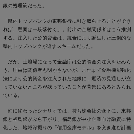
銀の処理策だった。
「県内トップバンクの東邦銀行に引き取らせることができ
れば、懸案は一段落付く」。前出の金融関係者はこう推測
する。注入した公的資金は、統合により誕生した圧倒的な
県内トップバンクが返すスキームだった。
だが、土壇場になって金融庁は公的資金の注入をためら
う。理由は関係者も明かさないが、これまで金融機能強化
法により公的資金を注入された地銀に、返済の見通しが立
っていないところが残っていることが背景にあるとみられ
ている。
幻に終わったシナリオでは、持ち株会社の傘下に、東邦
銀と福島銀がぶら下がり、福島銀が中小企業向け融資に特
化した、地域深掘りの「信用金庫モデル」を突き進む計画