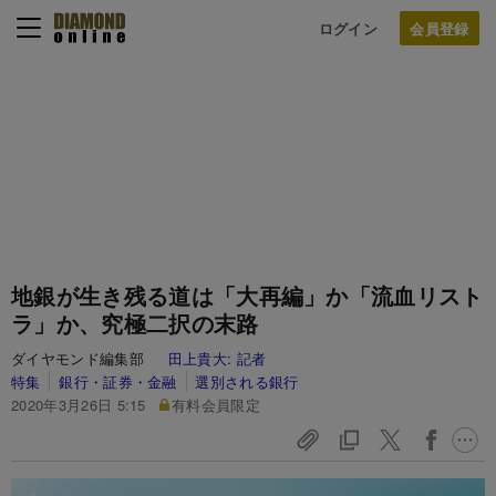
ログイン
地銀が生き残る道は「大再編」か「流血リスト
ラ」か、究極二択の末路
ダイヤモンド編集部
田上貴大:
記者
特集
銀行・証券・金融
選別される銀行
2020年3月26日 5:15
有料会員限定