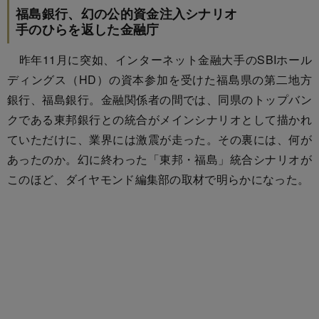
福島銀行、幻の公的資金注入シナリオ
手のひらを返した金融庁
昨年11月に突如、インターネット金融大手のSBIホール
ディングス（HD）の資本参加を受けた福島県の第二地方
銀行、福島銀行。金融関係者の間では、同県のトップバン
クである東邦銀行との統合がメインシナリオとして描かれ
ていただけに、業界には激震が走った。その裏には、何が
あったのか。幻に終わった「東邦・福島」統合シナリオが
このほど、ダイヤモンド編集部の取材で明らかになった。