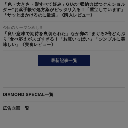
「色・大きさ・形すべて好み」GUの“収納力ばつぐんショル
ダー”お薬手帳や処方薬がピッタリ入る！「重宝しています」
「サッと出かけるのに最適」《購入レビュー》
今日のリーマンめし!!
「良い意味で期待を裏切られた」なか卯の“まぐろ2倍どんぶ
り”食べ応えがスゴすぎる！「お腹いっぱい」「シンプルに美
味しい」《実食レビュー》
最新記事一覧
DIAMOND SPECIAL一覧
広告企画一覧