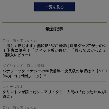
一覧を見る
最新記事
これ、買ってよかった！
「涼しく感じます」無印良品の“日焼け対策グッズ”が手のシ
ミ予防に便利！「フィット感が良い」「買ってよかった」
《購入レビュー》
ダイヤモンド・口コミ情報
パナソニック エナジーの50代前半・次長級の年収は？【5000
件の口コミ情報データ】
ニュースな本
クリントンが語ったシロアリ・クモ・人間の「たった1つの共
通点」
これ、買ってよかった！