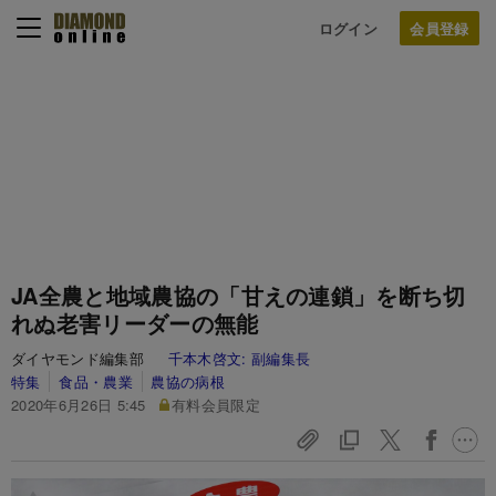
ログイン
JA全農と地域農協の「甘えの連鎖」を断ち切
れぬ老害リーダーの無能
ダイヤモンド編集部
千本木啓文:
副編集長
特集
食品・農業
農協の病根
2020年6月26日 5:45
有料会員限定