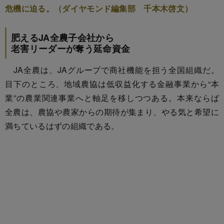
危機に迫る。（ダイヤモンド編集部 千本木啓文）
肥えるJA全農子会社から
老害リーダーが奪う延命資金
JA全農は、JAグループで商社機能を担う全国組織だ。
目下のところ、地域農協は低収益化する金融事業から“本
業”の農業関連事業へと軸足を移しつつある。本来ならば
全農は、農協や農家からの期待が集まり、やる気と希望に
満ちているはずの組織である。