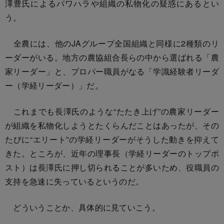
澤豊氏によるパワハラや組織の私物化の疑惑にあるとい
う。
全農には、他のJAグループ全国組織と同様に2種類のリ
ーダーがいる。地方の農協組合長らの中から選ばれる「農
家リーダー」と、プロパー職員がなる「学識経験者リーダ
ー（学経リーダー）」だ。
これまでも長澤氏のような“たたき上げ”の農家リーダー
が組織を私物化しようとたくらんだことはあったが、その
たびに“エリート”の学経リーダーがそうした動きを抑えて
きた。ところが、近年の理事長（学経リーダーのトップポ
スト）は長澤氏に押し切られることが多いため、役職員の
支持を急速に失っているというのだ。
どういうことか、具体的に見ていこう。