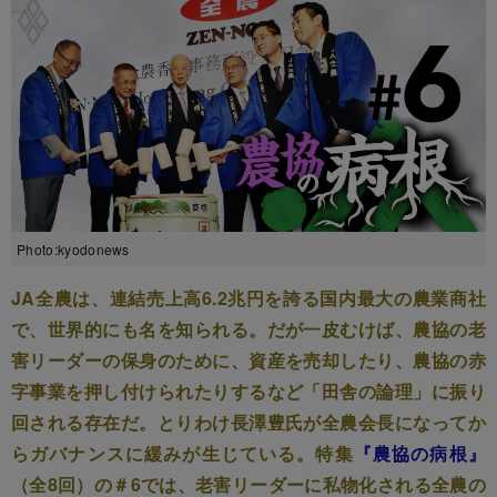
Photo:kyodonews
JA全農は、連結売上高6.2兆円を誇る国内最大の農業商社
で、世界的にも名を知られる。だが一皮むけば、農協の老
害リーダーの保身のために、資産を売却したり、農協の赤
字事業を押し付けられたりするなど「田舎の論理」に振り
回される存在だ。とりわけ長澤豊氏が全農会長になってか
らガバナンスに緩みが生じている。特集
『農協の病根』
（全8回）の＃6では、老害リーダーに私物化される全農の