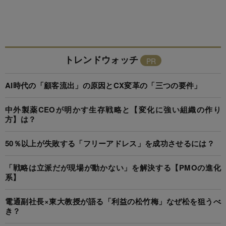
トレンドウォッチ
AI時代の「顧客流出」の原因とCX変革の「三つの要件」
中外製薬CEOが明かす生存戦略と【変化に強い組織の作り
方】は？
50％以上が失敗する「フリーアドレス」を成功させるには？
「戦略は立派だが現場が動かない」を解決する【PMOの進化
系】
電通副社長×東大教授が語る「利益の松竹梅」なぜ松を狙うべ
き？