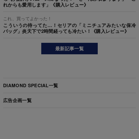
れからも愛用します」《購入レビュー》
これ、買ってよかった！
こういうの待ってた…！セリアの「ミニチュアみたいな保冷
バッグ」炎天下で2時間経っても冷たい！《購入レビュー》
最新記事一覧
DIAMOND SPECIAL一覧
広告企画一覧