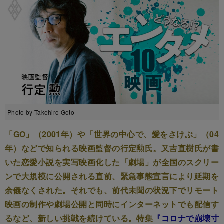
Photo by Takehiro Goto
「GO」（2001年）や「世界の中心で、愛をさけぶ」（04
年）などで知られる映画監督の行定勲氏。又吉直樹氏が書
いた恋愛小説を実写映画化した「劇場」が全国のスクリー
ンで大規模に公開される直前、緊急事態宣言により延期を
余儀なくされた。それでも、前代未聞の状況下でリモート
映画の制作や劇場公開と同時にインターネットでも配信す
るなど、新しい挑戦を続けている。特集
『コロナで崩壊寸