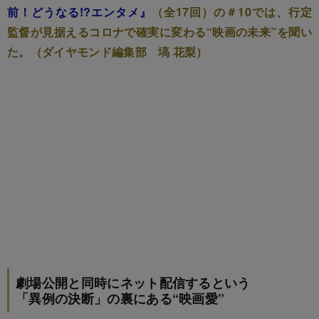
前！どうなる!?エンタメ』
（全17回）の＃10では、行定
監督が見据えるコロナで確実に変わる“映画の未来”を聞い
た。（ダイヤモンド編集部 塙 花梨）
劇場公開と同時にネット配信するという
「異例の決断」の裏にある“映画愛”