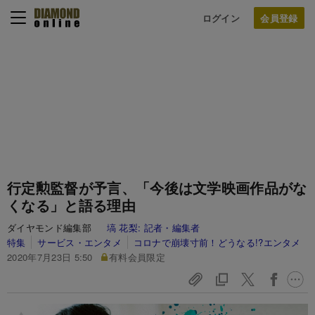
ログイン
行定勲監督が予言、「今後は文学映画作品がな
くなる」と語る理由
ダイヤモンド編集部
塙 花梨:
記者・編集者
特集
サービス・エンタメ
コロナで崩壊寸前！どうなる!?エンタメ
2020年7月23日 5:50
有料会員限定