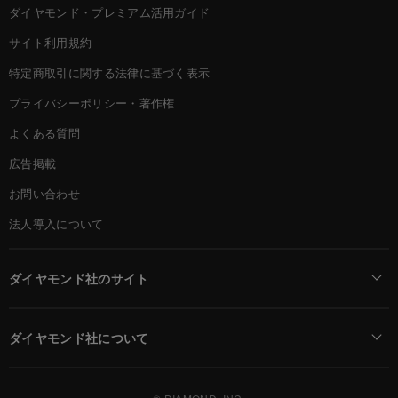
ダイヤモンド・プレミアム活用ガイド
サイト利用規約
特定商取引に関する法律に基づく表示
プライバシーポリシー・著作権
よくある質問
広告掲載
お問い合わせ
法人導入について
ダイヤモンド社のサイト
Diamond Online(English)
ダイヤモンド社について
週刊ダイヤモンド
ダイヤモンド社TOP
DIAMONDハーバード・ビジネス・レビュー