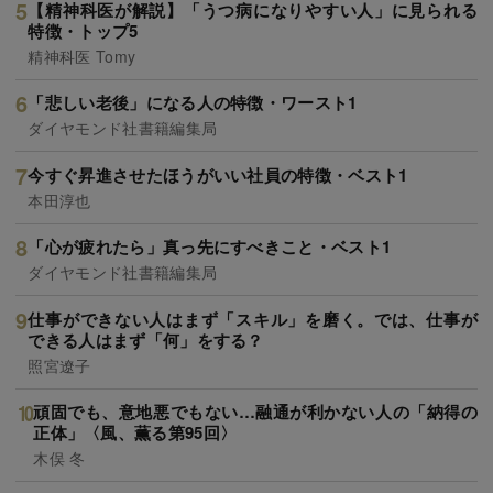
【精神科医が解説】「うつ病になりやすい人」に見られる
特徴・トップ5
精神科医 Tomy
「悲しい老後」になる人の特徴・ワースト1
ダイヤモンド社書籍編集局
今すぐ昇進させたほうがいい社員の特徴・ベスト1
本田淳也
「心が疲れたら」真っ先にすべきこと・ベスト1
ダイヤモンド社書籍編集局
仕事ができない人はまず「スキル」を磨く。では、仕事が
できる人はまず「何」をする？
照宮遼子
頑固でも、意地悪でもない…融通が利かない人の「納得の
正体」〈風、薫る第95回〉
木俣 冬