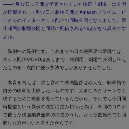
――4月17日に公開が予定されていた映画「劇場」は公開
が延期され、7月17日に劇場公開とAmazonプライム・ビ
デオでのインターネット配信の同時公開となりました。新
作邦画が劇場公開と同時に配信されるのはかなり異例です
よね。
異例中の異例です。これまでの日本映画界の常識では、
ネット配信やDVDはあくまで二次利用、劇場で公開し終え
たものを二次的に使う方法でしかありませんでした。
本音を言えば、僕も含めて映画監督はみんな、映画館で
自分の映画を上映したいものです。大きなスクリーンで上
映するために映画を撮っているんだから。それでも今回同
時配信という異例の決断に踏み切ったのは、今回のコロナ
で被った映画業界全体の損失のうち、たった数億円でも回
収した方がいいと考えたからです。