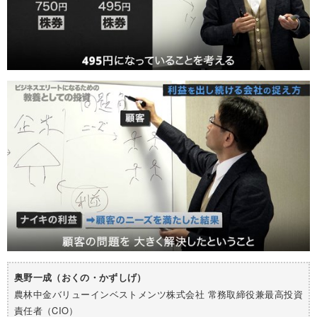
奥野一成（おくの・かずしげ）
農林中金バリューインベストメンツ株式会社 常務取締役兼最高投資
責任者（CIO）