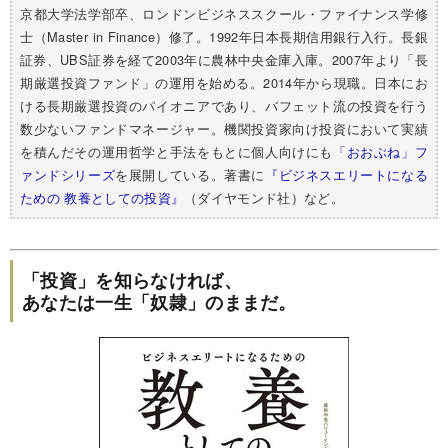
京都大学法学部卒、ロンドンビジネススクール・ファイナンス学修
士（Master in Finance）修了。1992年日本長期信用銀行入行。長銀
証券、UBS証券を経て2003年に農林中央金庫入庫。2007年より「長
期厳選投資ファンド」の運用を始める。2014年から現職。日本にお
ける長期厳選投資のパイオニアであり、バフェット流の投資を行う
数少ないファンドマネージャー。機関投資家向け投資において実績
を積んだその運用哲学と手法をもとに個人向けにも
「おおぶね」フ
ァンドシリーズ
を展開している。著書に
『ビジネスエリートになる
ための 教養としての投資』
（ダイヤモンド社）など。
「投資」を知らなければ、
あなたは一生「奴隷」のままだ。