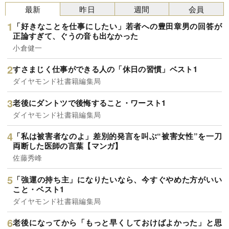
最新
昨日
週間
会員
「好きなことを仕事にしたい」若者への豊田章男の回答が
正論すぎて、ぐうの音も出なかった
小倉健一
すさまじく仕事ができる人の「休日の習慣」ベスト1
ダイヤモンド社書籍編集局
老後にダントツで後悔すること・ワースト1
ダイヤモンド社書籍編集局
「私は被害者なのよ」差別的発言を叫ぶ“被害女性”を一刀
両断した医師の言葉【マンガ】
佐藤秀峰
「強運の持ち主」になりたいなら、今すぐやめた方がいい
こと・ベスト1
ダイヤモンド社書籍編集局
老後になってから「もっと早くしておけばよかった」と思