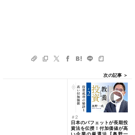
次の記事 ＞
＃2
日本のバフェットが長期投
資法を伝授！付加価値が高
い企業の厳選法【奥野一