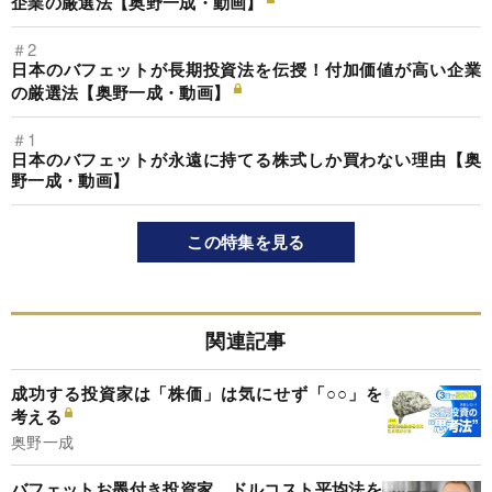
企業の厳選法【奥野一成・動画】
＃2
日本のバフェットが長期投資法を伝授！付加価値が高い企業
の厳選法【奥野一成・動画】
＃1
日本のバフェットが永遠に持てる株式しか買わない理由【奥
野一成・動画】
この特集を見る
関連記事
成功する投資家は「株価」は気にせず「○○」を
考える
奥野一成
バフェットお墨付き投資家、ドルコスト平均法を