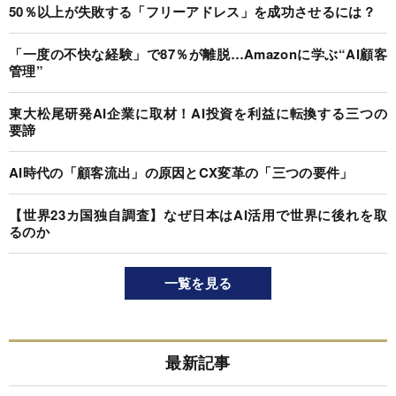
50％以上が失敗する「フリーアドレス」を成功させるには？
「一度の不快な経験」で87％が離脱…Amazonに学ぶ“AI顧客
管理”
東大松尾研発AI企業に取材！AI投資を利益に転換する三つの
要諦
AI時代の「顧客流出」の原因とCX変革の「三つの要件」
【世界23カ国独自調査】なぜ日本はAI活用で世界に後れを取
るのか
一覧を見る
最新記事