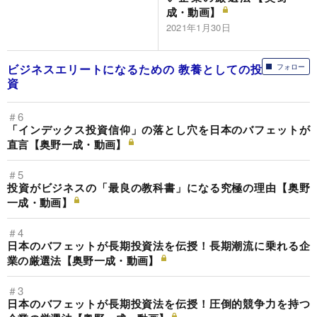
成・動画】
2021年1月30日
ビジネスエリートになるための 教養としての投
フォロー
資
＃6
「インデックス投資信仰」の落とし穴を日本のバフェットが
直言【奥野一成・動画】
＃5
投資がビジネスの「最良の教科書」になる究極の理由【奥野
一成・動画】
＃4
日本のバフェットが長期投資法を伝授！長期潮流に乗れる企
業の厳選法【奥野一成・動画】
＃3
日本のバフェットが長期投資法を伝授！圧倒的競争力を持つ