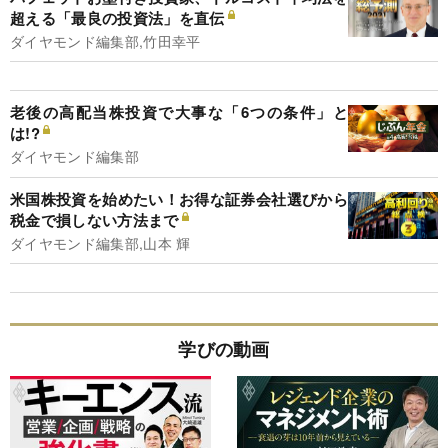
超える「最良の投資法」を直伝
ダイヤモンド編集部,竹田幸平
老後の高配当株投資で大事な「6つの条件」と
は!?
ダイヤモンド編集部
米国株投資を始めたい！お得な証券会社選びから
税金で損しない方法まで
ダイヤモンド編集部,山本 輝
学びの動画