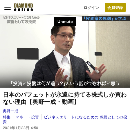
ログイン
日本のバフェットが永遠に持てる株式しか買わ
ない理由【奥野一成・動画】
奥野一成
特集
マネー・投資
ビジネスエリートになるための 教養としての投
資
2021年1月23日 4:50