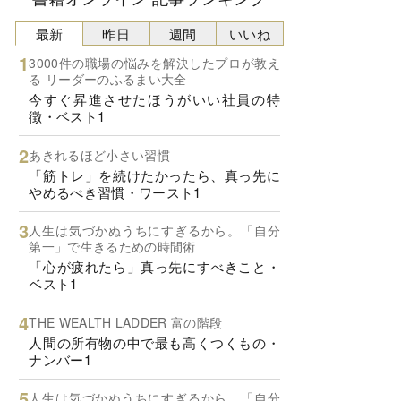
最新
昨日
週間
いいね
3000件の職場の悩みを解決したプロが教え
る リーダーのふるまい大全
今すぐ昇進させたほうがいい社員の特
徴・ベスト1
あきれるほど小さい習慣
「筋トレ」を続けたかったら、真っ先に
やめるべき習慣・ワースト1
人生は気づかぬうちにすぎるから。「自分
第一」で生きるための時間術
「心が疲れたら」真っ先にすべきこと・
ベスト1
THE WEALTH LADDER 富の階段
人間の所有物の中で最も高くつくもの・
ナンバー1
人生は気づかぬうちにすぎるから。「自分