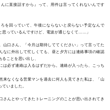
さんに直接話すから』って、用件は言ってくれないんです
ころを回っていて、午後にならないと戻らない予定なんで
と思っているんですけど、電波が通じなくて……」
。山口さん、「今月は期待しててください」って言ってた
んなに外出して忙しくても、昼と夕方には連絡事項の確認
あることを思い出し、
には必ず連絡は入るはずだから。連絡が入ったら、こっち
然来なくなる営業マンを過去に何人も見てきた私は、「山
っていました。
口さんとやってきたトレーニングのことが思い出されてき