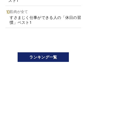
スト1
筋肉が全て
すさまじく仕事ができる人の「休日の習
慣」ベスト1
ランキング一覧