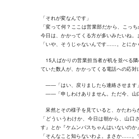
「それが変なんです」
「変って何？ここは営業部だから、こっち
今日は、かかってくる方が多いみたいね。ま
「いや、そうじゃないんです……。とにか
15人ばかりの営業担当者が机を並べる隣
ていた数人が、かかってくる電話への応対
――「はい、戻りましたら連絡させます
――「申しわけありません。ただ今、山
呆然とその様子を見ていると、かたわら
「どういうわけか、今日は朝から、山口
す』とか『ケムンパスちゃんはいないのか
「そんなこと知らないわよ。まさか……。