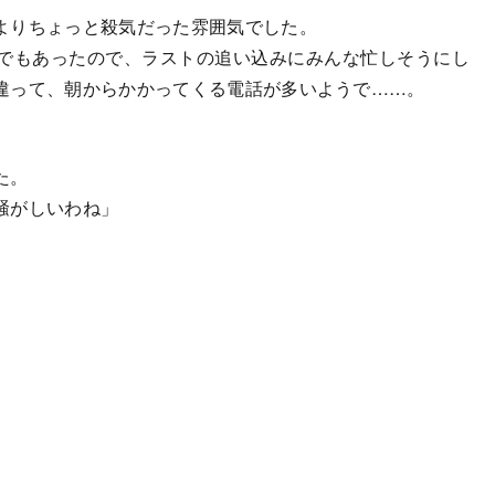
よりちょっと殺気だった雰囲気でした。
でもあったので、ラストの追い込みにみんな忙しそうにし
違って、朝からかかってくる電話が多いようで……。
た。
騒がしいわね」