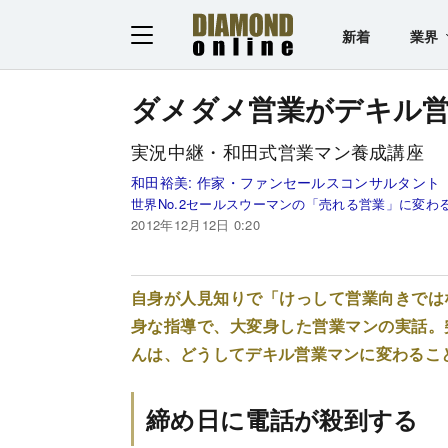
新着
業界
ダメダメ営業がデキル
実況中継・和田式営業マン養成講座
和田裕美:
作家・ファンセールスコンサルタント
世界No.2セールスウーマンの「売れる営業」に変わ
2012年12月12日 0:20
自身が人見知りで「けっして営業向きでは
身な指導で、大変身した営業マンの実話。
んは、どうしてデキル営業マンに変わるこ
締め日に電話が殺到する