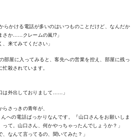
からかける電話が多いのはいつものことだけど、なんだか
さか……クレームの嵐!?」
く、来てみてください」
の部屋に入ってみると、客先への営業を控え、部屋に残っ
に忙殺されています。
」
口は外出しておりまして……」
からさっきの青年が、
さんへの電話ばっかりなんです。『山口さんをお願いしま
』って。山口さん、何かやっちゃったんでしょうか？」
で、なんて言ってるの、聞いてみた？」