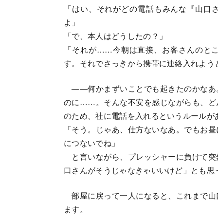
「はい、それがどの電話もみんな『山口
よ」
「で、本人はどうしたの？」
「それが……今朝は直接、お客さんのと
す。それでさっきから携帯に連絡入れよう
――何かまずいことでも起きたのかなあ
のに……。そんな不安を感じながらも、ど
のため、社に電話を入れるというルールが
「そう。じゃあ、仕方ないなあ。でもお昼
につないでね」
と言いながら、プレッシャーに負けて突
口さんがそうじゃなきゃいいけど」とも思
部屋に戻って一人になると、これまで山
ます。