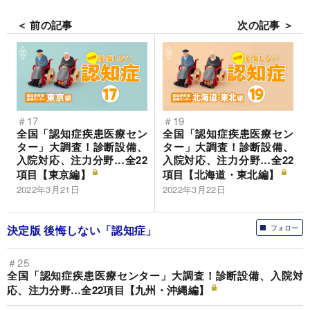
＜ 前の記事
次の記事 ＞
＃17
＃19
全国「認知症疾患医療セン
全国「認知症疾患医療セン
ター」大調査！診断設備、
ター」大調査！診断設備、
入院対応、注力分野…全22
入院対応、注力分野…全22
項目【東京編】
項目【北海道・東北編】
2022年3月21日
2022年3月22日
決定版 後悔しない「認知症」
フォロー
＃25
全国「認知症疾患医療センター」大調査！診断設備、入院対
応、注力分野…全22項目【九州・沖縄編】