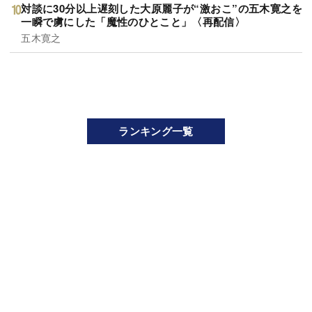
対談に30分以上遅刻した大原麗子が“激おこ”の五木寛之を
一瞬で虜にした「魔性のひとこと」〈再配信〉
五木寛之
ランキング一覧