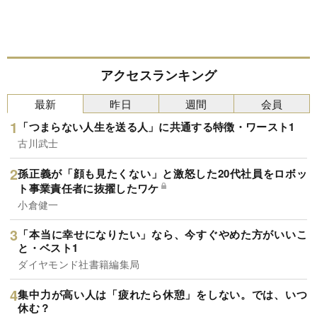
アクセスランキング
最新
昨日
週間
会員
「つまらない人生を送る人」に共通する特徴・ワースト1
古川武士
孫正義が「顔も見たくない」と激怒した20代社員をロボッ
ト事業責任者に抜擢したワケ
小倉健一
「本当に幸せになりたい」なら、今すぐやめた方がいいこ
と・ベスト1
ダイヤモンド社書籍編集局
集中力が高い人は「疲れたら休憩」をしない。では、いつ
休む？