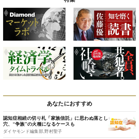
あなたにおすすめ
認知症相続の切り札「家族信託」に思わぬ落とし
穴、“争族”の火種になるケースも
ダイヤモンド編集部,野村聖子