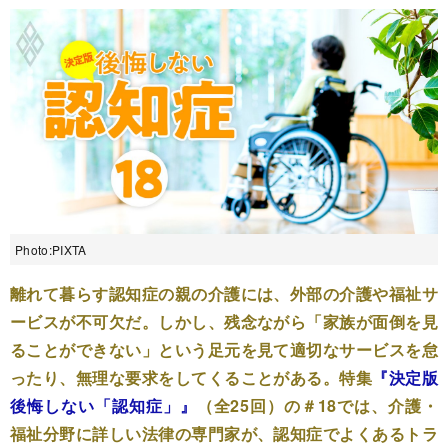
Photo:PIXTA
離れて暮らす認知症の親の介護には、外部の介護や福祉サ
ービスが不可欠だ。しかし、残念ながら「家族が面倒を見
ることができない」という足元を見て適切なサービスを怠
ったり、無理な要求をしてくることがある。特集
『決定版
後悔しない「認知症」』
（全25回）の＃18では、介護・
福祉分野に詳しい法律の専門家が、認知症でよくあるトラ