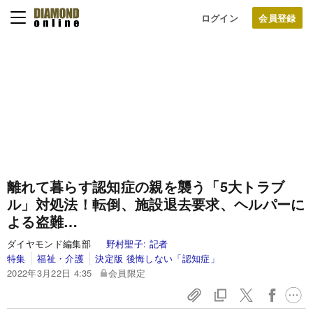
ログイン
離れて暮らす認知症の親を襲う「5大トラブ
ル」対処法！転倒、施設退去要求、ヘルパーに
よる盗難…
ダイヤモンド編集部
野村聖子:
記者
特集
福祉・介護
決定版 後悔しない「認知症」
2022年3月22日 4:35
会員限定