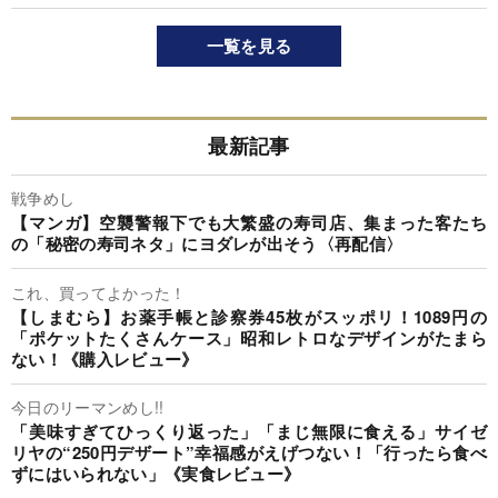
一覧を見る
最新記事
戦争めし
【マンガ】空襲警報下でも大繁盛の寿司店、集まった客たち
の「秘密の寿司ネタ」にヨダレが出そう〈再配信〉
これ、買ってよかった！
【しまむら】お薬手帳と診察券45枚がスッポリ！1089円の
「ポケットたくさんケース」昭和レトロなデザインがたまら
ない！《購入レビュー》
今日のリーマンめし!!
「美味すぎてひっくり返った」「まじ無限に食える」サイゼ
リヤの“250円デザート”幸福感がえげつない！「行ったら食べ
ずにはいられない」《実食レビュー》