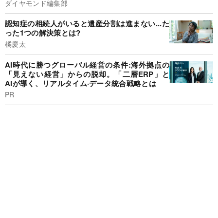
ダイヤモンド編集部
認知症の相続人がいると遺産分割は進まない...た
った1つの解決策とは?
橘慶太
AI時代に勝つグローバル経営の条件:海外拠点の
「見えない経営」からの脱却。「二層ERP」と
AIが導く、リアルタイム·データ統合戦略とは
PR