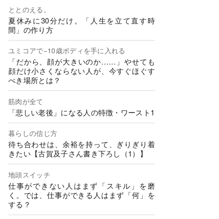
ととのえる。
夏休みに30分だけ。「人生を立て直す時
間」の作り方
ユミコアで−10歳ボディを手に入れる
「だから、顔が大きいのか……」やせても
顔だけ小さくならない人が、今すぐほぐす
べき場所とは？
筋肉が全て
「悲しい老後」になる人の特徴・ワースト1
暮らしの信じ方
待ち合わせは、余裕を持って、ぎりぎり着
きたい【古賀及子さん書き下ろし（1）】
地頭スイッチ
仕事ができない人はまず「スキル」を磨
く。では、仕事ができる人はまず「何」を
する？