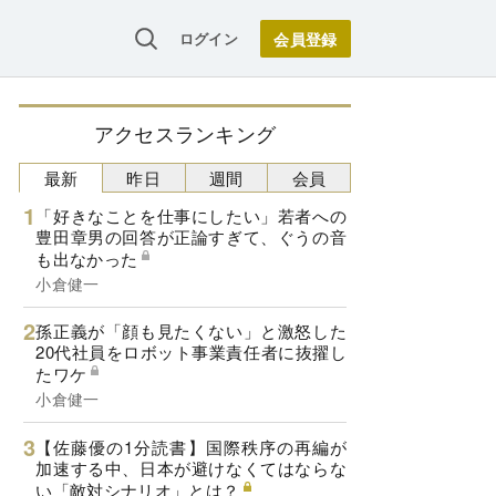
ログイン
アクセスランキング
最新
昨日
週間
会員
「好きなことを仕事にしたい」若者への
豊田章男の回答が正論すぎて、ぐうの音
も出なかった
小倉健一
孫正義が「顔も見たくない」と激怒した
20代社員をロボット事業責任者に抜擢し
たワケ
小倉健一
【佐藤優の1分読書】国際秩序の再編が
加速する中、日本が避けなくてはならな
い「敵対シナリオ」とは？