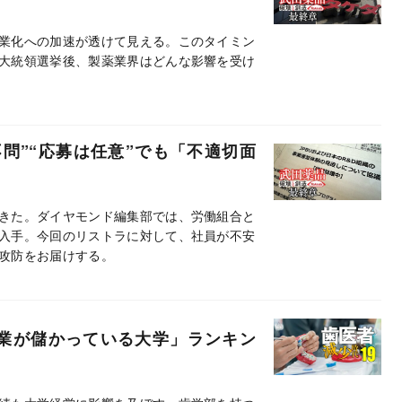
業化への加速が透けて見える。このタイミン
大統領選挙後、製薬業界はどんな影響を受け
問”“応募は任意”でも「不適切面
きた。ダイヤモンド編集部では、労働組合と
入手。今回のリストラに対して、社員が不安
攻防をお届けする。
事業が儲かっている大学」ランキン