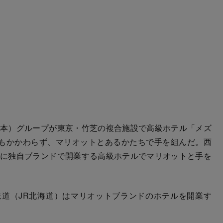
日本）グループが東京・竹芝の複合施設で高級ホテル「メズ
もかかわらず、マリオットとあるかたちで手を組んだ。西
年に独自ブランドで開業する高級ホテルでマリオットと手を
道（JR北海道）はマリオットブランドのホテルを開業す