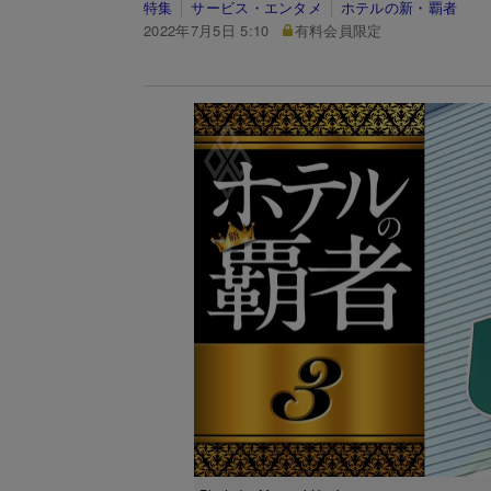
特集
サービス・エンタメ
ホテルの新・覇者
2022年7月5日 5:10
有料会員限定