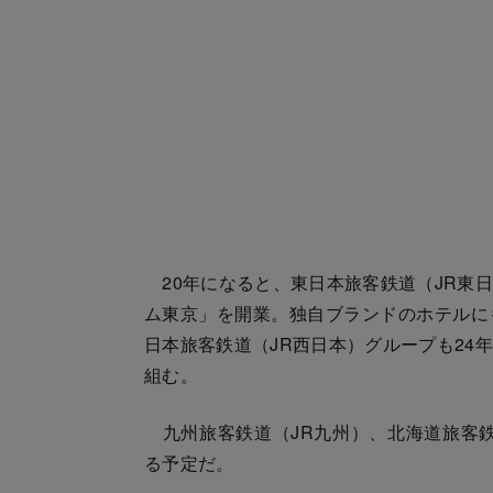
20年になると、東日本旅客鉄道（JR東
ム東京」を開業。独自ブランドのホテルに
日本旅客鉄道（JR西日本）グループも24
組む。
九州旅客鉄道（JR九州）、北海道旅客鉄
る予定だ。