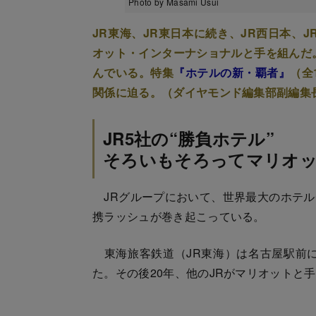
Photo by Masami Usui
JR東海、JR東日本に続き、JR西日本、
オット・インターナショナルと手を組んだ
んでいる。特集
『ホテルの新・覇者』
（全
関係に迫る。（ダイヤモンド編集部副編集
JR5社の“勝負ホテル”
そろいもそろってマリオ
JRグループにおいて、世界最大のホテル
携ラッシュが巻き起こっている。
東海旅客鉄道（JR東海）は名古屋駅前に
た。その後20年、他のJRがマリオットと