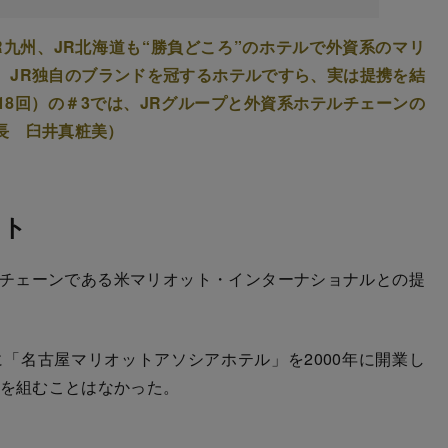
JR九州、JR北海道も“勝負どころ”のホテルで外資系のマリ
。JR独自のブランドを冠するホテルですら、実は提携を結
18回）の＃3では、JRグループと外資系ホテルチェーンの
長 臼井真粧美）
ット
チェーンである米マリオット・インターナショナルとの提
「名古屋マリオットアソシアホテル」を2000年に開業し
手を組むことはなかった。