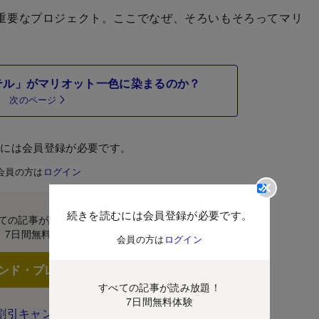
重要なプロジェクト。ここでなぜ、そろいもそろってマリ
テル」がマリオット一色に染まるのか？
次のページ
むには会員登録が必要です。
会員の方は
ログイン
続きを読むには会員登録が必要です。
ての記事が読み放題！
7日間無料体験
会員の方は
ログイン
ンド・プレミアムに登録
すべての記事が読み放題！
7日間無料体験
割引キャンペーン実施中！