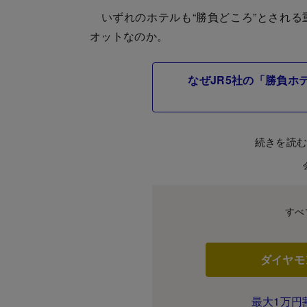
いずれのホテルも“勝負どころ”とされる
オットなのか。
なぜJR5社の「勝負ホ
続きを読
すべ
ダイヤモ
最大1万円