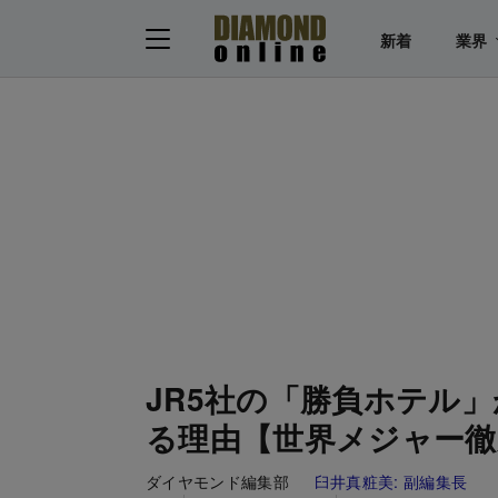
新着
業界
JR5社の「勝負ホテル
る理由【世界メジャー徹
ダイヤモンド編集部
臼井真粧美:
副編集長