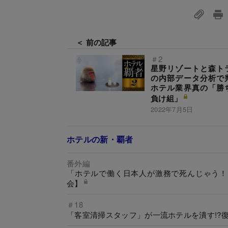
＜ 前の記事
＃2
星野リゾートと森ト
の内部データ分析で
ホテル業界真の「勝
負け組」
2022年7月5日
ホテルの新・覇者
番外編
「ホテルで働く日本人が激務で死んじゃう！
会】
＃18
「客室清掃スタッフ」が一流ホテルを潰す!?