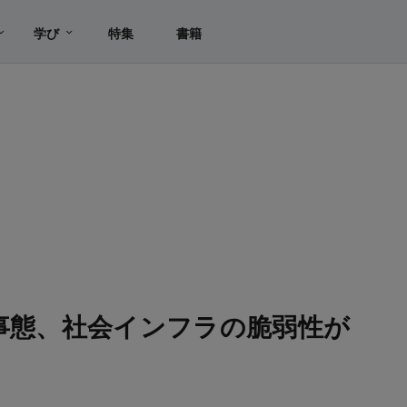
学び
特集
書籍
常事態、社会インフラの脆弱性が