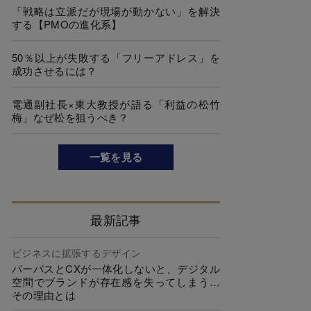
「戦略は立派だが現場が動かない」を解決
する【PMOの進化系】
50％以上が失敗する「フリーアドレス」を
成功させるには？
電通副社長×東大教授が語る「利益の松竹
梅」なぜ松を狙うべき？
一覧を見る
最新記事
ビジネスに拡張するデザイン
パーパスとCXが一体化しないと、デジタル
空間でブランドが存在感を失ってしまう…
その理由とは