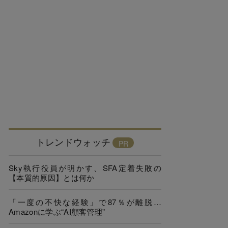
トレンドウォッチ
Sky執行役員が明かす、SFA定着失敗の
【本質的原因】とは何か
「一度の不快な経験」で87％が離脱…
Amazonに学ぶ“AI顧客管理”