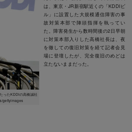
は、東京・JR新宿駅近くの「KDDIビ
ル」に設置した大規模通信障害の事
故対策本部で陣頭指揮を執ってい
た。障害発生から数時間後の2日早朝
に対策本部入りした高橋社長は、夜
を徹しての復旧対策を経て記者会見
場に登壇したが、完全復旧のめどは
立たないままだった。
たったKDDIの高橋誠社
ettyimages