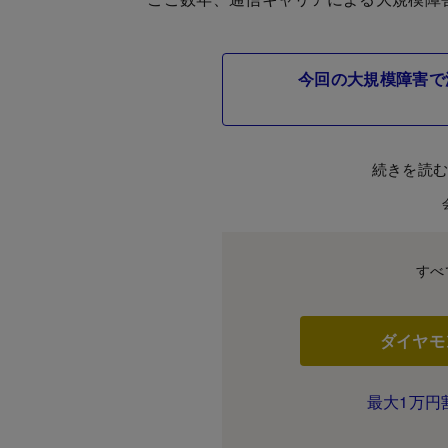
今回の大規模障害で
続きを読
すべ
ダイヤモ
最大1万円