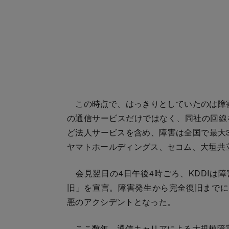
この時点で、はっきりとしていたのは障害の
の通信サービスだけではなく、同社の回線
ど法人サービスを含め、障害は全国で最大3
ヤマトホールディングス、セコム、大垣共
会見翌日の4日午後4時ごろ、KDDIは
旧」を宣言。障害発生から完全復旧までに
悪のアクシデントとなった。
ここ数年、通信キャリアによる大規模障