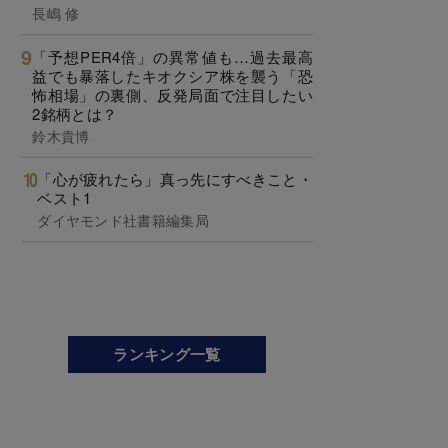
長嶋 修
「予想PER4倍」の異常値も…過去最高
益でも暴落したキオクシア株を襲う「恐
怖相場」の裏側、反発局面で注目したい
2銘柄とは？
鈴木貴博
「心が疲れたら」真っ先にすべきこと・
ベスト1
ダイヤモンド社書籍編集局
ランキング一覧