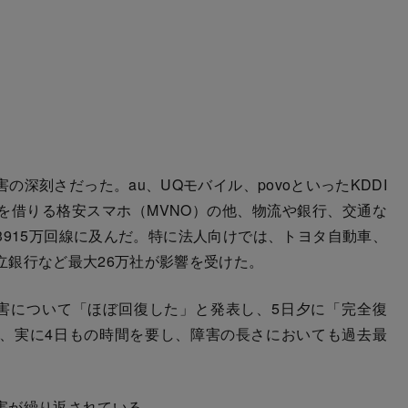
深刻さだった。au、UQモバイル、povoといったKDDI
を借りる格安スマホ（MVNO）の他、物流や銀行、交通な
915万回線に及んだ。特に法人向けでは、トヨタ自動車、
立銀行など最大26万社が影響を受けた。
障害について「ほぼ回復した」と発表し、5日夕に「完全復
、実に4日もの時間を要し、障害の長さにおいても過去最
害が繰り返されている。