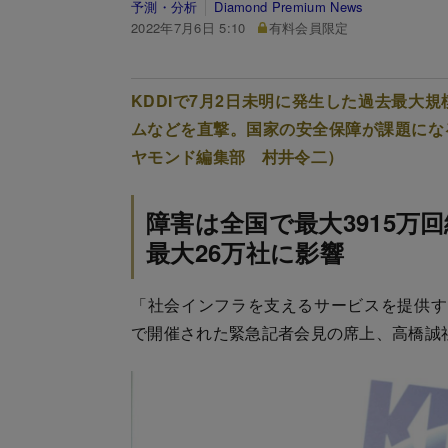
予測・分析
Diamond Premium News
2022年7月6日 5:10
有料会員限定
KDDIで7月2日未明に発生した過去最大
ムなどを直撃。国家の安全保障が課題にな
ヤモンド編集部 村井令二）
障害は全国で最大3915万回
最大26万社に影響
「社会インフラを支えるサービスを提供する
で開催された緊急記者会見の席上、高橋誠