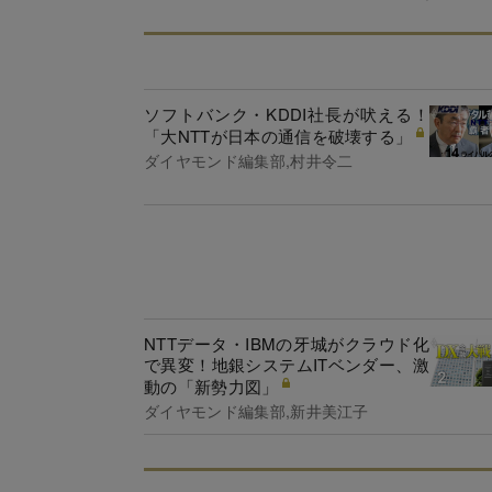
ソフトバンク・KDDI社長が吠える！
「大NTTが日本の通信を破壊する」
ダイヤモンド編集部,村井令二
NTTデータ・IBMの牙城がクラウド化
で異変！地銀システムITベンダー、激
動の「新勢力図」
ダイヤモンド編集部,新井美江子