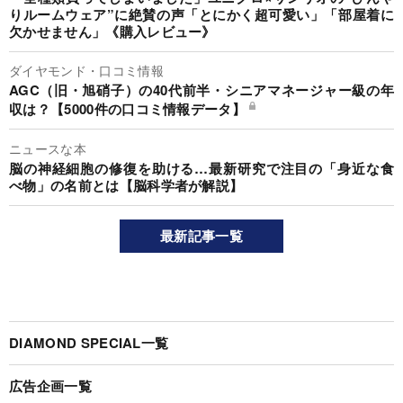
りルームウェア”に絶賛の声「とにかく超可愛い」「部屋着に
欠かせません」《購入レビュー》
ダイヤモンド・口コミ情報
AGC（旧・旭硝子）の40代前半・シニアマネージャー級の年
収は？【5000件の口コミ情報データ】
ニュースな本
脳の神経細胞の修復を助ける…最新研究で注目の「身近な食
べ物」の名前とは【脳科学者が解説】
最新記事一覧
DIAMOND SPECIAL一覧
広告企画一覧