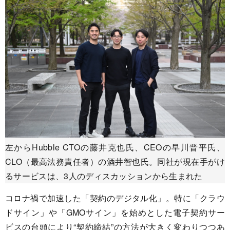
左からHubble CTOの藤井克也氏、CEOの早川晋平氏、
CLO（最高法務責任者）の酒井智也氏。同社が現在手がけ
るサービスは、3人のディスカッションから生まれた
コロナ禍で加速した「契約のデジタル化」。特に「クラウ
ドサイン」や「GMOサイン」を始めとした電子契約サー
ビスの台頭により“契約締結”の方法が大きく変わりつつあ