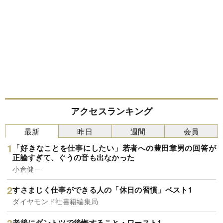
アクセスランキング
最新
昨日
週間
会員
「好きなことを仕事にしたい」若者への豊田章男の回答が
正論すぎて、ぐうの音も出なかった
小倉健一
すさまじく仕事ができる人の「休日の習慣」ベスト1
ダイヤモンド社書籍編集局
老後にダントツで後悔すること・ワースト1