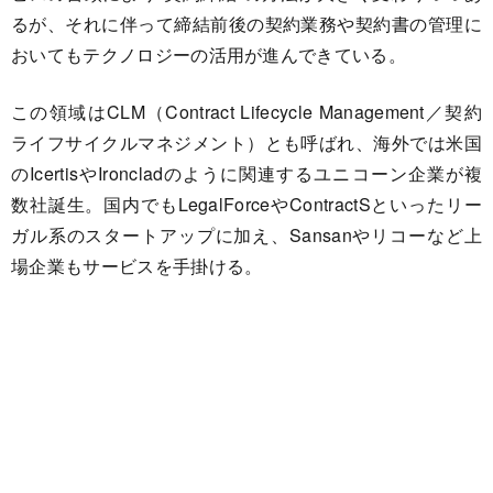
るが、それに伴って締結前後の契約業務や契約書の管理に
おいてもテクノロジーの活用が進んできている。
この領域はCLM（Contract Lifecycle Management／契約
ライフサイクルマネジメント）とも呼ばれ、海外では米国
のIcertisやIroncladのように関連するユニコーン企業が複
数社誕生。国内でもLegalForceやContractSといったリー
ガル系のスタートアップに加え、Sansanやリコーなど上
場企業もサービスを手掛ける。