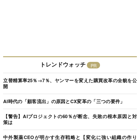
トレンドウォッチ
立替精算率25％→7％、ヤンマーを変えた購買改革の全貌を公
開
AI時代の「顧客流出」の原因とCX変革の「三つの要件」
【警告】AIプロジェクトの60％が断念、失敗の根本原因と対
策は
中外製薬CEOが明かす生存戦略と【変化に強い組織の作り