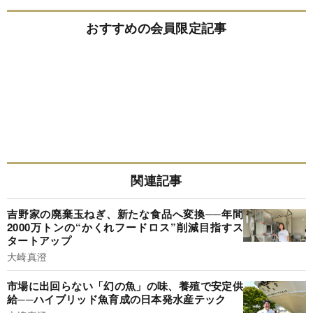
おすすめの会員限定記事
関連記事
吉野家の廃棄玉ねぎ、新たな食品へ変換──年間
2000万トンの“かくれフードロス”削減目指すス
タートアップ
大崎真澄
市場に出回らない「幻の魚」の味、養殖で安定供
給──ハイブリッド魚育成の日本発水産テック