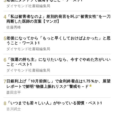
ダイヤモンド社書籍編集局
「私は被害者なのよ」差別的発言を叫ぶ“被害女性”を一刀
両断した医師の言葉【マンガ】
佐藤秀峰
老後になってから「もっと早くしておけばよかった」と思
うこと・ワースト1
ダイヤモンド社書籍編集局
「強運の持ち主」になりたいなら、今すぐやめた方がいい
こと・ベスト1
ダイヤモンド社書籍編集局
日銀利上げ「10月前倒し」で金利終着点は1.75％か、展望
レポートで鮮明“物価上振れリスク”警戒モ－ド
森田京平
「いつまでも若々しい人」がやっている習慣・ベスト1
古川武士