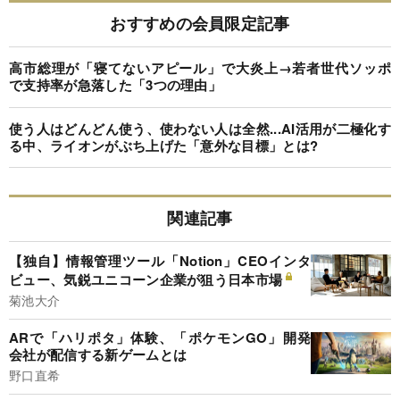
おすすめの会員限定記事
高市総理が「寝てないアピール」で大炎上→若者世代ソッポ
で支持率が急落した「3つの理由」
使う人はどんどん使う、使わない人は全然...AI活用が二極化す
る中、ライオンがぶち上げた「意外な目標」とは?
関連記事
【独自】情報管理ツール「Notion」CEOインタ
ビュー、気鋭ユニコーン企業が狙う日本市場
菊池大介
ARで「ハリポタ」体験、「ポケモンGO」開発
会社が配信する新ゲームとは
野口直希