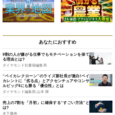
あなたにおすすめ
9割の人が嫌がる仕事でもモチベーションを保て
る理由とは?
ダイヤモンド社書籍編集局
“ベイカレクローン”のライズ新社長が激白!ベイ
カレントに「劣る点」とアクセンチュアやコンサ
ルビッグ4にも勝る「優位性」とは
ダイヤモンド編集部,山本 輝
売上の7割を「月初」に確保する“すごい方法”と
は?
木下勝寿