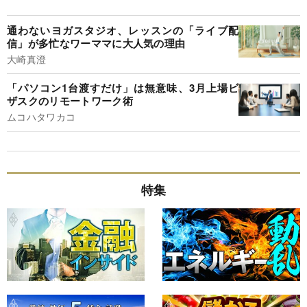
通わないヨガスタジオ、レッスンの「ライブ配
信」が多忙なワーママに大人気の理由
大崎真澄
「パソコン1台渡すだけ」は無意味、3月上場ビ
ザスクのリモートワーク術
ムコハタワカコ
特集