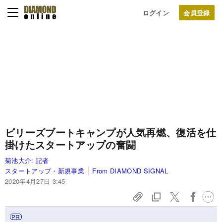
ログイン
ビリーズブートキャンプが人気再燃、復活を仕
掛けたスタートアップの奮闘
菊池大介:
記者
スタートアップ・新規事業
From DIAMOND SIGNAL
2020年4月27日 3:45