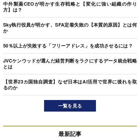
中外製薬CEOが明かす生存戦略と【変化に強い組織の作り
方】は？
Sky執行役員が明かす、SFA定着失敗の【本質的原因】とは何
か
50％以上が失敗する「フリーアドレス」を成功させるには？
JVCケンウッドが選んだ経営判断をラクにするデータ統合戦略
とは
【世界23カ国独自調査】なぜ日本はAI活用で世界に後れを取
るのか
一覧を見る
最新記事