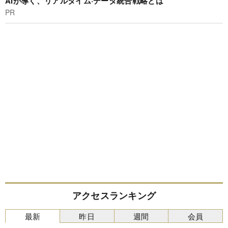
AIが導く、リアルタイム·データ統合戦略とは
PR
アクセスランキング
最新
昨日
週間
会員