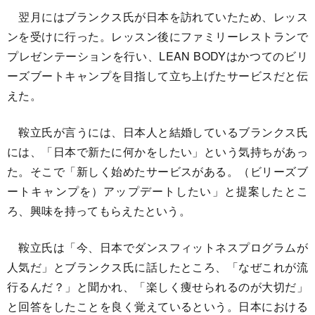
翌月にはブランクス氏が日本を訪れていたため、レッス
ンを受けに行った。レッスン後にファミリーレストランで
プレゼンテーションを行い、LEAN BODYはかつてのビリ
ーズブートキャンプを目指して立ち上げたサービスだと伝
えた。
鞍立氏が言うには、日本人と結婚しているブランクス氏
には、「日本で新たに何かをしたい」という気持ちがあっ
た。そこで「新しく始めたサービスがある。（ビリーズブ
ートキャンプを）アップデートしたい」と提案したとこ
ろ、興味を持ってもらえたという。
鞍立氏は「今、日本でダンスフィットネスプログラムが
人気だ」とブランクス氏に話したところ、「なぜこれが流
行るんだ？」と聞かれ、「楽しく痩せられるのが大切だ」
と回答をしたことを良く覚えているという。日本における