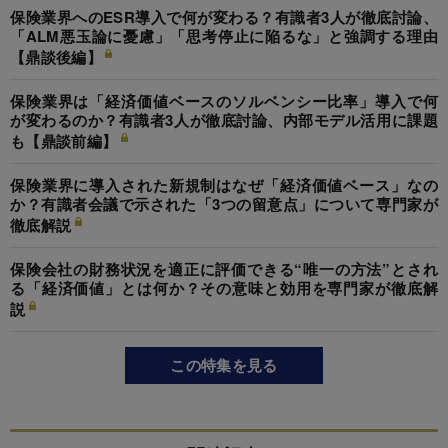
保険業界へのESR導入で何が変わる？有識者3人が徹底討論、
「ALM悪玉論に憂慮」「思考停止に陥るな」と強調する理由
【鼎談後編】
保険業界は「経済価値ベースのソルベンシー比率」導入で何
が変わるのか？有識者3人が徹底討論、内部モデル活用に課題
も【鼎談前編】
保険業界に導入された新規制はなぜ「経済価値ベース」なの
か？有識者会議で示された「3つの留意点」について専門家が
徹底解説
保険会社の財務状況を適正に評価できる“唯一の方法”とされ
る「経済価値」とは何か？その意味と効用を専門家が徹底解
説
この特集を見る