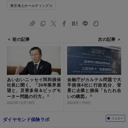
東京海上ホールディングス
＜ 前の記事
次の記事 ＞
金融庁がカルテル問題で大
あいおいニッセイ同和損保
手損保4社に行政処分、背
社長に聞く、「24年業界展
景に企業と損保「もたれ合
望と、災害多発＆ビッグモ
いの構図」
ーター問題の行方」
2024年1月6日
2023年12月18日
ダイヤモンド保険ラボ
フォロー