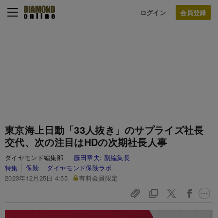
ログイン
東京海上日動「33人抜き」のサプライズ社長
交代、次の注目はHDの次期社長人事
ダイヤモンド編集部
藤田章夫:
副編集長
特集
保険
ダイヤモンド保険ラボ
2023年12月25日 4:55
有料会員限定