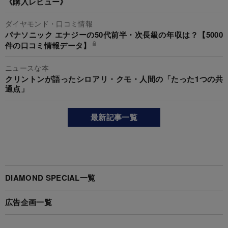
《購入レビュー》
ダイヤモンド・口コミ情報
パナソニック エナジーの50代前半・次長級の年収は？【5000
件の口コミ情報データ】
ニュースな本
クリントンが語ったシロアリ・クモ・人間の「たった1つの共
通点」
最新記事一覧
DIAMOND SPECIAL一覧
広告企画一覧