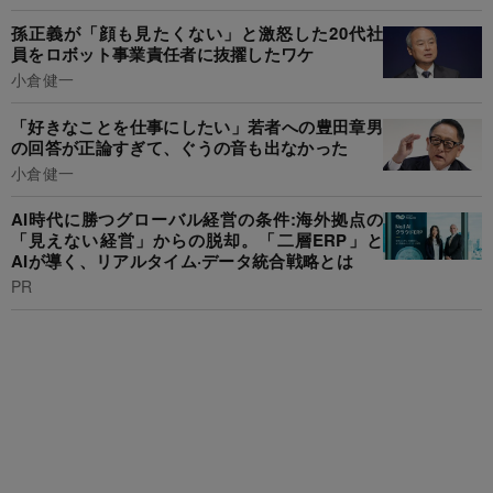
孫正義が「顔も見たくない」と激怒した20代社
員をロボット事業責任者に抜擢したワケ
小倉健一
「好きなことを仕事にしたい」若者への豊田章男
の回答が正論すぎて、ぐうの音も出なかった
小倉健一
AI時代に勝つグローバル経営の条件:海外拠点の
「見えない経営」からの脱却。「二層ERP」と
AIが導く、リアルタイム·データ統合戦略とは
PR