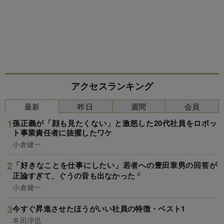
アクセスランキング
最新
昨日
週間
会員
孫正義が「顔も見たくない」と激怒した20代社員をロボッ
ト事業責任者に抜擢したワケ
小倉健一
「好きなことを仕事にしたい」若者への豊田章男の回答が
正論すぎて、ぐうの音も出なかった
小倉健一
今すぐ昇進させたほうがいい社員の特徴・ベスト1
本田淳也