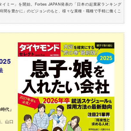
「タイミー」を開始。
Forbes JAPAN発表の「日本の起業家ランキング
時間を豊かに」
のビジョンのもと、様々な業種・
職種で手軽に働くこ
25
法
の時代」
嶺、山口