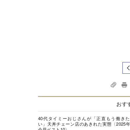
おす
40代タイミーおじさんが「正直もう働き
い」天丼チェーン店のあきれた実態〈2025
会員ベスト10〉