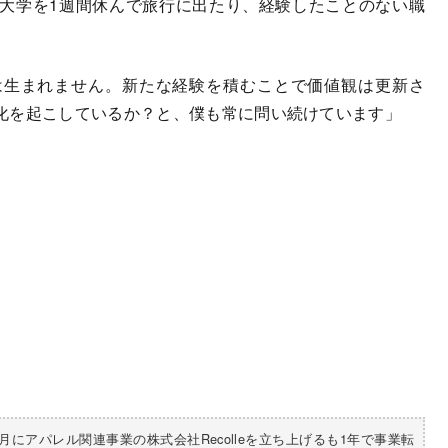
大学を1週間休んで旅行に出たり、経験したことのない職
は生まれません。新たな経験を積むことで価値観は更新さ
化を起こしているか？と、僕も常に問い続けています」
年8月にアパレル関連事業の株式会社Recolleを立
ち上げるも1年で事業転