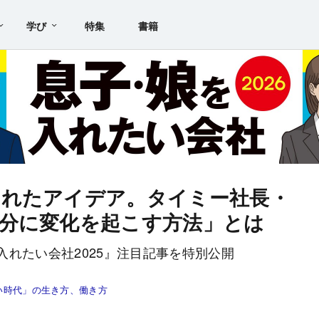
学び
特集
書籍
まれたアイデア。タイミー社長・
分に変化を起こす方法」とは
れたい会社2025』注目記事を特別公開
新しい時代」の生き方、働き方