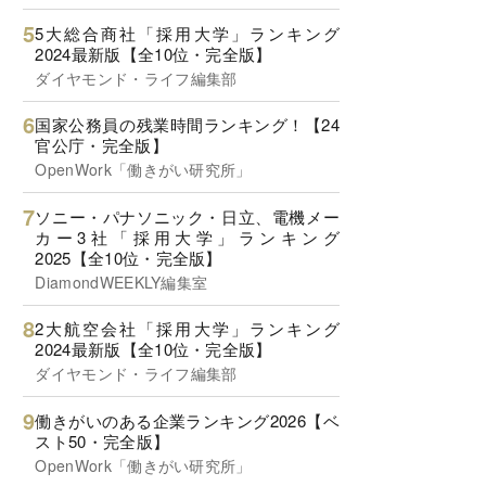
5大総合商社「採用大学」ランキング
2024最新版【全10位・完全版】
ダイヤモンド・ライフ編集部
国家公務員の残業時間ランキング！【24
官公庁・完全版】
OpenWork「働きがい研究所」
ソニー・パナソニック・日立、電機メー
カー3社「採用大学」ランキング
2025【全10位・完全版】
DiamondWEEKLY編集室
2大航空会社「採用大学」ランキング
2024最新版【全10位・完全版】
ダイヤモンド・ライフ編集部
働きがいのある企業ランキング2026【ベ
スト50・完全版】
OpenWork「働きがい研究所」