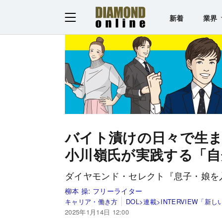
新着
業界
バイト漬けの日々で生
小川嶺氏が実践する「自
ダイヤモンド・セレクト『息子・娘を入
柳本 操:
フリーライター
キャリア・働き方
DOL>連載>INTERVIEW「
2025年1月14日 12:00