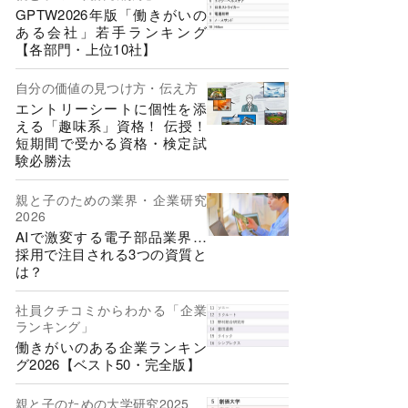
GPTW2026年版「働きがいの
ある会社」若手ランキング
【各部門・上位10社】
自分の価値の見つけ方・伝え方
エントリーシートに個性を添
える「趣味系」資格！ 伝授！
短期間で受かる資格・検定試
験必勝法
親と子のための業界・企業研究
2026
AIで激変する電子部品業界…
採用で注目される3つの資質と
は？
社員クチコミからわかる「企業
ランキング」
働きがいのある企業ランキン
グ2026【ベスト50・完全版】
親と子のための大学研究2025