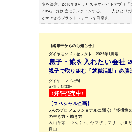
換を決意。
2018年8月よりスキマバイトアプリ
2024」
では2位にランクインする。「一人ひとりの
とができるプラットフォームを目指す。
【編集部からのお知らせ】
ダイヤモンド・セレクト 2025年1月号
息子・娘を入れたい会社 20
親子で取り組む「就職活動」必勝
ダイヤモンド社刊
定価：1200円
〈好評発売中〉
【スペシャル企画】
5人のプロフェッショナルに聞く!「多様性
の生き方・働き方
入山章栄、つんく♂、ヤマザキマリ、小川
真由