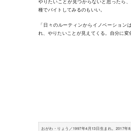
やりたいことが見つからないと思ったら、
種でバイトしてみるのもいい。
「日々のルーティンからイノベーション
れ、やりたいことが見えてくる。自分に変
おがわ・りょう／1997年4月13日生まれ。
2017