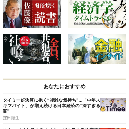
あなたにおすすめ
タイミー好決算に抱く“複雑な気持ち”...「中年ス
キマバイト」が増え続ける日本経済の“深すぎる
闇”
窪田順生