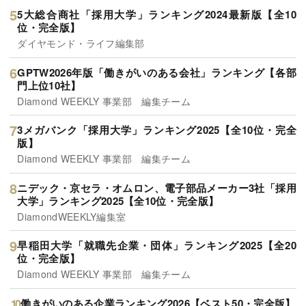
5大総合商社「採用大学」ランキング2024最新版【全10
位・完全版】
ダイヤモンド・ライフ編集部
GPTW2026年版「働きがいのある会社」ランキング【各部
門上位10社】
Diamond WEEKLY 事業部 編集チーム
3メガバンク「採用大学」ランキング2025【全10位・完全
版】
Diamond WEEKLY 事業部 編集チーム
ニデック・京セラ・オムロン、電子部品メーカー3社「採用
大学」ランキング2025【全10位・完全版】
DiamondWEEKLY編集室
早稲田大学「就職先企業・団体」ランキング2025【全20
位・完全版】
Diamond WEEKLY 事業部 編集チーム
働きがいのある企業ランキング2026【ベスト50・完全版】