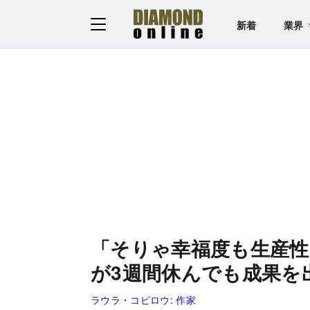
新着
業界
「そりゃ幸福度も生産
が3週間休んでも成果を
ラウラ・コピロウ:
作家