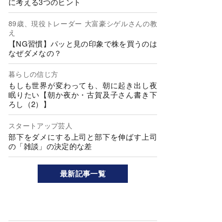
に考える3つのヒント
89歳、現役トレーダー 大富豪シゲルさんの教
え
【NG習慣】パッと見の印象で株を買うのは
なぜダメなの？
暮らしの信じ方
もしも世界が変わっても、朝に起き出し夜
眠りたい【朝か夜か・古賀及子さん書き下
ろし（2）】
スタートアップ芸人
部下をダメにする上司と部下を伸ばす上司
の「雑談」の決定的な差
最新記事一覧