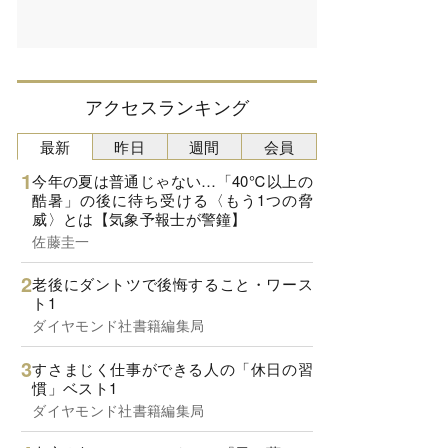
アクセスランキング
最新
昨日
週間
会員
今年の夏は普通じゃない…「40℃以上の
酷暑」の後に待ち受ける〈もう1つの脅
威〉とは【気象予報士が警鐘】
佐藤圭一
老後にダントツで後悔すること・ワース
ト1
ダイヤモンド社書籍編集局
すさまじく仕事ができる人の「休日の習
慣」ベスト1
ダイヤモンド社書籍編集局