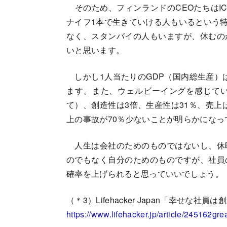
そのため、フィンランドのCEOたちはI
ナイフ1本で生きていける人もいるという特
なく、スタンバイの人もいますが、休むの
いと思います。
しかし1人当たりのGDP（国内総生産）は
ます。また、ウェルビーイングを感じて
て）、創造性は3倍、生産性は31％、売上
上の事故が70％少ないことが明らかになっ
人生は会社のためのものではないし、休
のでもなく自分のためのものですが、社員
確率を上げられると思っていいでしょう。
（＊3）Lifehacker Japan「幸せな
https://www.lifehacker.jp/article/245162gr