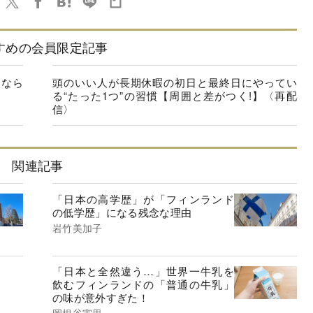
すめの会員限定記事
「なら
頭のいい人が長期休暇の初日と最終日にやってい
る“たった1つ”の習慣【周囲と差がつく!】〈再配
信〉
関連記事
「日本の高学歴」が「フィンランド
の低学歴」になる残念な理由
岩竹美加子
「日本と全然違う…」世界一牛乳を
飲むフィンランドの「普通の牛乳」
の味が意外すぎた！