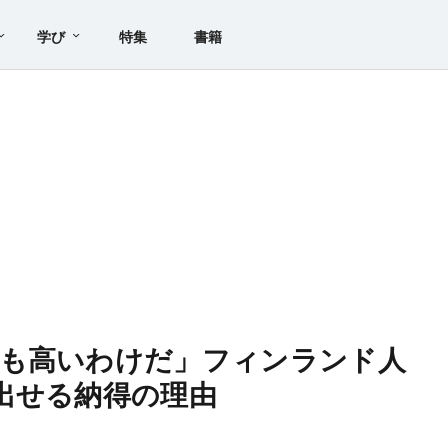
学び
特集
書籍
性も高いわけだ」フィンランド人
出せる納得の理由