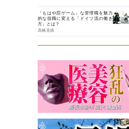
「もはや罰ゲーム」な管理職を魅力
的な役職に変える「ドイツ流の働き
方」とは？
高橋克徳