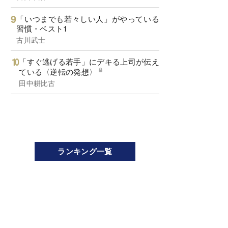
「いつまでも若々しい人」がやっている
習慣・ベスト1
古川武士
「すぐ逃げる若手」にデキる上司が伝え
ている〈逆転の発想〉
田中耕比古
ランキング一覧