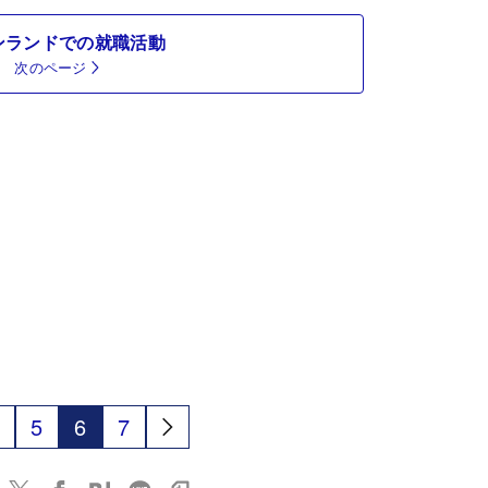
ンランドでの就職活動
次のページ
5
6
7