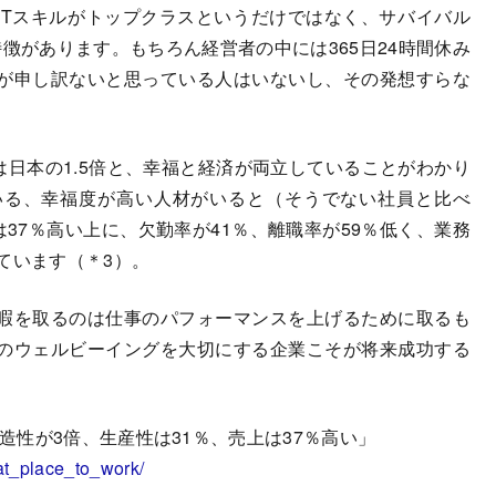
CTスキルがトップクラスというだけではなく、サバイバル
徴があります。もちろん経営者の中には365日24時間休み
が申し訳ないと思っている人はいないし、その発想すらな
日本の1.5倍と、幸福と経済が両立していることがわかり
いる、幸福度が高い人材がいると（そうでない社員と比べ
は37％高い上に、欠勤率が41％、離職率が59％低く、業務
ています（＊3）。
暇を取るのは仕事のパフォーマンスを上げるために取るも
のウェルビーイングを大切にする企業こそが将来成功する
社員は創造性が3倍、生産性は31％、売上は37％高い」
eat_place_to_work/