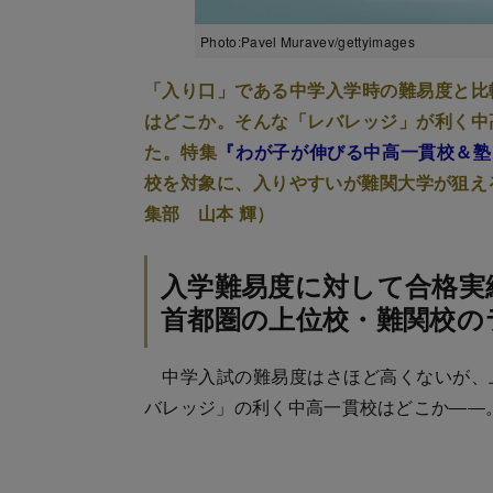
Photo:Pavel Muravev/gettyimages
「入り口」である中学入学時の難易度と比
はどこか。そんな「レバレッジ」が利く中
た。特集
『わが子が伸びる中高一貫校＆塾 
校を対象に、入りやすいが難関大学が狙え
集部 山本 輝）
入学難易度に対して合格実
首都圏の上位校・難関校の
中学入試の難易度はさほど高くないが、
バレッジ」の利く中高一貫校はどこか――