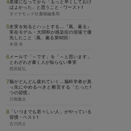
老後になってから「もっと早くしておけ
ばよかった」と思うこと・ワースト1
ダイヤモンド社書籍編集局
史実を知るとハッとする…『風、薫る』
実在モデル・大関和が感染症の現場で優
先したこと〈風、薫る第92回〉
木俣 冬
メールで「～です」を「～と思います」
とわざわざ書く人が知らない事実
西田延弘
脳がどんどん疲れていく…脳科学者が真
っ先にやめるべきと断言する「たった1
つの習慣」
川島隆太
「いつまでも若々しい人」がやっている
習慣・ベスト1
古川武士