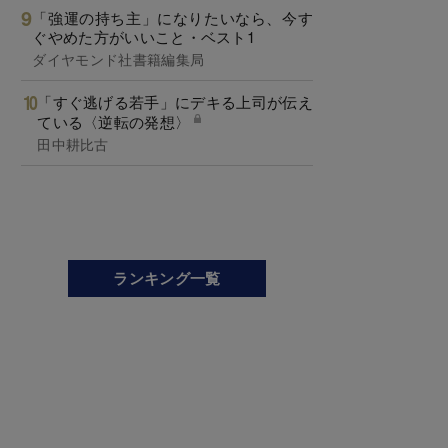
「強運の持ち主」になりたいなら、今す
ぐやめた方がいいこと・ベスト1
ダイヤモンド社書籍編集局
「すぐ逃げる若手」にデキる上司が伝え
ている〈逆転の発想〉
田中耕比古
ランキング一覧