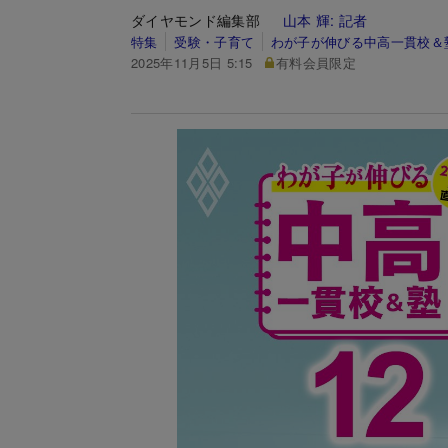
ダイヤモンド編集部
山本 輝:
記者
特集
受験・子育て
わが子が伸びる中高一貫校＆塾
2025年11月5日 5:15
有料会員限定