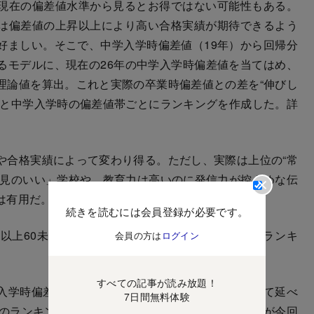
現在の偏差値水準から見るとお得ではない可能性もある。
は偏差値の上昇以上により高い合格実績が期待できるよう
好ましい。そこで、中学入学時偏差値（19年）から回帰分
るモデルに、現在の26年の中学入学時偏差値を当てはめ、
理論値を算出。これと実際の卒業時偏差値との差を“伸びし
アと中学入学時の偏差値帯ごとにランキングを作成した。詳
。
合格実績によって変わり得る。ただし、実際は上位の“常
倒見のいい」学校や、教育力は高いのに発信力が控えめな伝
は有用だ。
続きを読むには会員登録が必要です。
上60未満）25校と、難関校（同60以上）25校のランキ
会員の方は
ログイン
すべての記事が読み放題！
学時偏差値が50に対し、大学合格実績は早慶併せて延べ
7日間無料体験
去のランキングでも上位に付けてきた「名門女子校」が今回