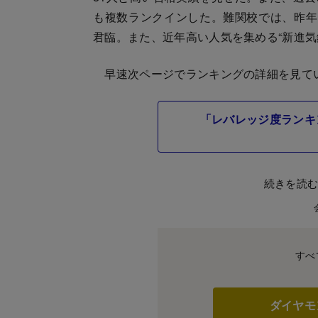
も複数ランクインした。難関校では、昨年
君臨。また、近年高い人気を集める“新進気
早速次ページでランキングの詳細を見て
「レバレッジ度ランキ
続きを読
すべ
ダイヤモ