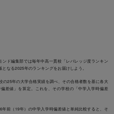
モンド編集部では毎年中高一貫校「レバレッジ度ランキン
となる2025年のランキングをお届けしよう。
の25年の大学合格実績を調べ、その合格者数を基に各大
時偏差値」を算定。これを、その学校の「中学入学時偏差
6年前（19年）の中学入学時偏差値と単純比較すると、そ