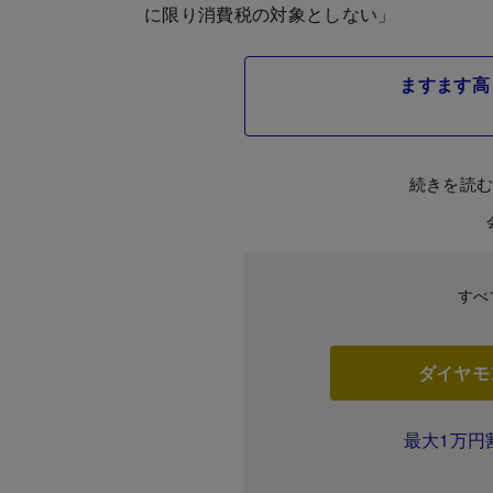
に限り消費税の対象としない」
ますます高
続きを読
すべ
ダイヤモ
最大1万円