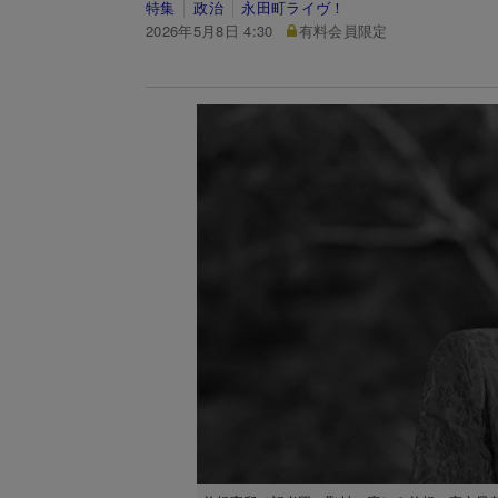
特集
政治
永田町ライヴ！
2026年5月8日 4:30
有料会員限定