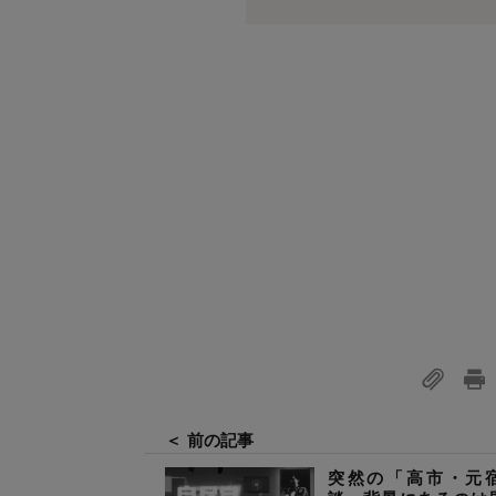
＜ 前の記事
突然の「高市・元