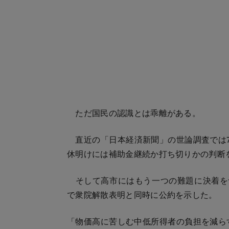
ただ国民の認識とは乖離がある。
直近の「日本経済新聞」の世論調査では7
休明けには補助金継続か打ち切りかの判断
そして高市にはもう一つの難題に決着をつ
で衆院解散表明と同時に公約を示した。
「物価高に苦しむ中低所得者の負担を減ら