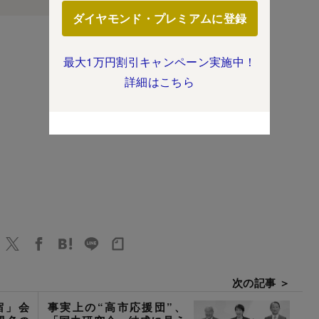
ダイヤモンド・プレミアムに登録
最大1万円割引キャンペーン実施中！
詳細はこちら
次の記事 ＞
宿」会
事実上の“高市応援団”、