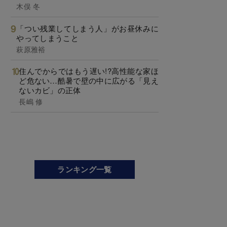
木俣 冬
「つい残業してしまう人」がお昼休みに
やってしまうこと
萩原雅裕
住んでからではもう遅い!?高性能な家ほ
ど危ない…酷暑で壁の中に広がる「見え
ないカビ」の正体
長嶋 修
ランキング一覧