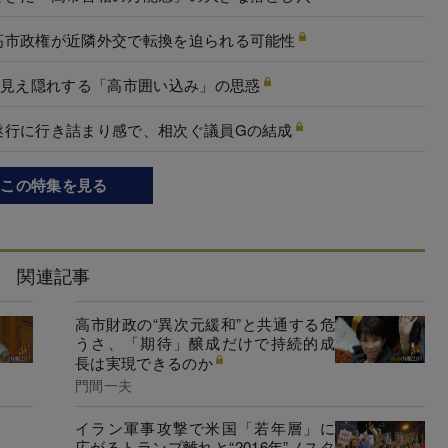
高市政権が近隣外交で転換を迫られる可能性
に見え隠れする「高市囲い込み」の思惑
遂行に行き詰まり感で、相次ぐ議員Gの結成
この特集を見る
関連記事
高市財政の“異次元緩和”と共通する危
うさ、「期待」醸成だけで持続的成
長は実現できるのか
門間一夫
イラン軍事攻撃で米国「若年層」に
広がるトランプ離れと“2016年”ノスタ