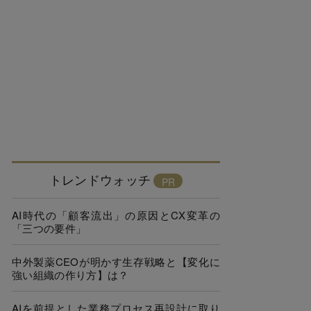
トレンドウォッチ
AI時代の「顧客流出」の原因とCX変革の
「三つの要件」
中外製薬CEOが明かす生存戦略と【変化に
強い組織の作り方】は？
AIを前提とした業務プロセス再設計に取り