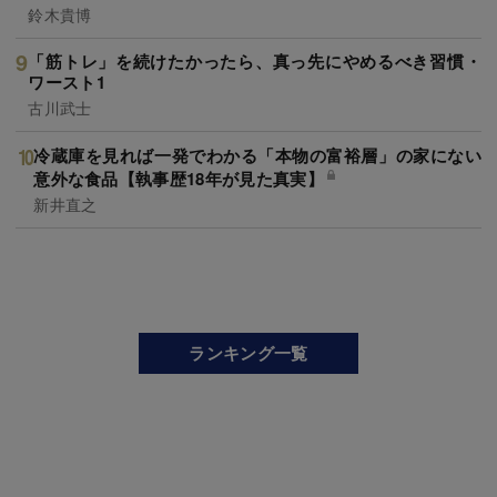
鈴木貴博
「筋トレ」を続けたかったら、真っ先にやめるべき習慣・
ワースト1
古川武士
冷蔵庫を見れば一発でわかる「本物の富裕層」の家にない
意外な食品【執事歴18年が見た真実】
新井直之
ランキング一覧