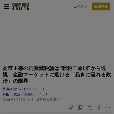
ログイン
高市主導の消費減税論は“租税三原則”から逸
脱、金融マーケットに透ける「易きに流れる政
治」の限界
後藤謙次:
政治コラムニスト
特集
政治
永田町ライヴ！
2026年6月12日 4:15
有料会員限定