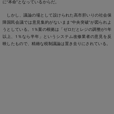
に“本命”となっているからだ。
しかし、議論の場として設けられた高市肝いりの社会保
障国民会議では意見集約がないまま“中央突破”が図られよ
うとしている。1％案の根拠は「ゼロだとレジの調整が1年
以上、1％なら半年」というシステム改修業者の意見を反
映したもので、精緻な税制議論は置き去りにされている。