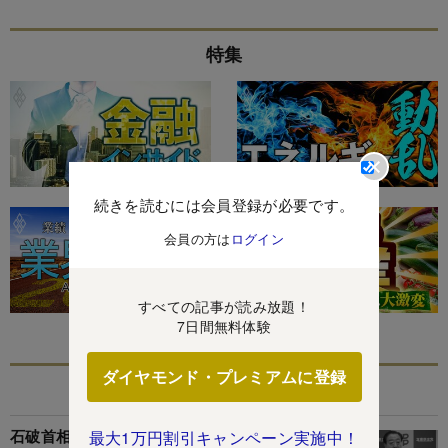
特集
続きを読むには会員登録が必要です。
会員の方は
ログイン
すべての記事が読み放題！
7日間無料体験
ダイヤモンド・プレミアムに登録
あなたにおすすめ
石破首相の真意がブラックボックス化、参院選を
最大1万円割引キャンペーン実施中！