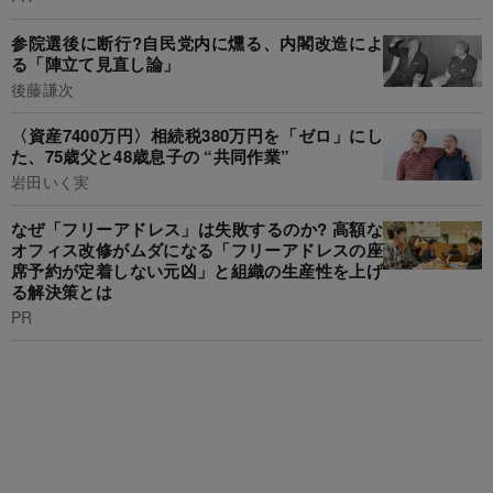
参院選後に断行?自民党内に燻る、内閣改造によ
る「陣立て見直し論」
後藤謙次
〈資産7400万円〉相続税380万円を「ゼロ」にし
た、75歳父と48歳息子の “共同作業”
岩田いく実
なぜ「フリーアドレス」は失敗するのか? 高額な
オフィス改修がムダになる「フリーアドレスの座
席予約が定着しない元凶」と組織の生産性を上げ
る解決策とは
PR