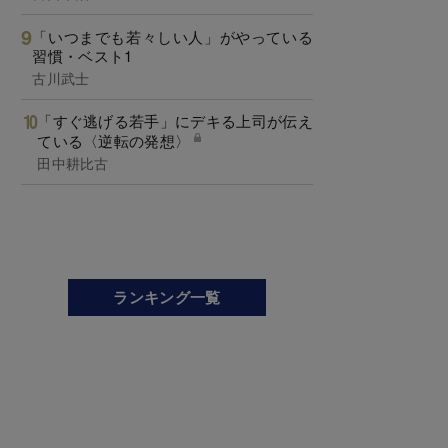
「いつまでも若々しい人」がやっている
習慣・ベスト1
古川武士
「すぐ逃げる若手」にデキる上司が伝え
ている〈逆転の発想〉
田中耕比古
ランキング一覧