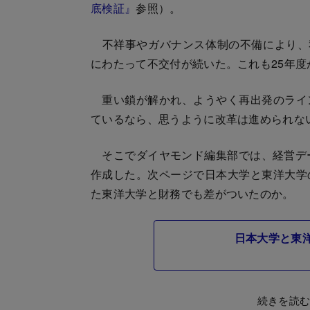
底検証』
参照）。
不祥事やガバナンス体制の不備により、私
にわたって不交付が続いた。これも25年
重い鎖が解かれ、ようやく再出発のライ
ているなら、思うように改革は進められな
そこでダイヤモンド編集部では、経営デー
作成した。次ページで日本大学と東洋大学
た東洋大学と財務でも差がついたのか。
日本大学と東
続きを読