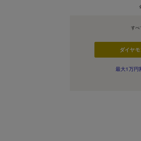
すべ
ダイヤモ
最大1万円