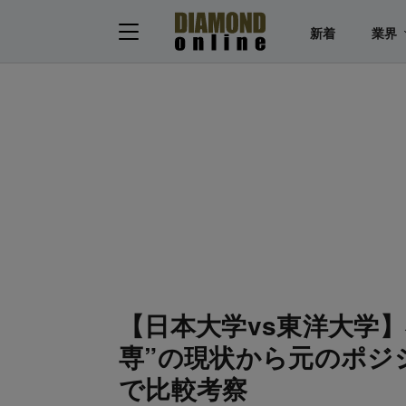
新着
業界
【日本大学vs東洋大学
専”の現状から元のポジ
で比較考察