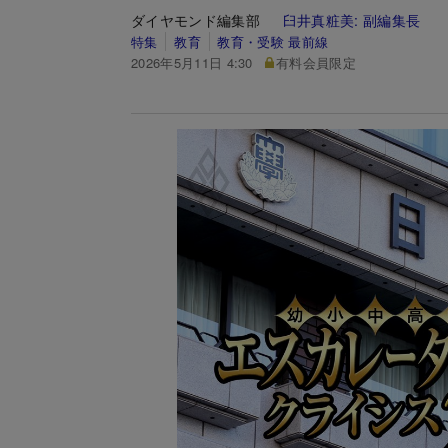
ダイヤモンド編集部
臼井真粧美:
副編集長
特集
教育
教育・受験 最前線
2026年5月11日 4:30
有料会員限定