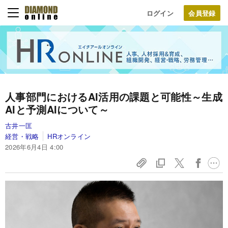
ログイン
人事部門におけるAI活用の課題と可能性～生成
AIと予測AIについて～
古井一匡
経営・戦略
HRオンライン
2026年6月4日 4:00