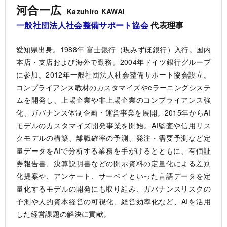
河合一広
Kazuhiro KAWAI
一般社団法人社会整備サポート協会
代表理事
愛知県出身。1988年 富士銀行（現みずほ銀行）入行。国内
本店・支店および海外で勤務。2004年ドイツ銀行グループ
に参加。2012年一般社団法人社会整備サポート協会設立。
コンプライアンス教材のカスタマイズやeラーニングシステ
ムを開発し、上場企業や非上場企業のコンプライアンス強
化、ガバナンス体制企画・運営事業を展開。2015年からAI
モデルのカスタマイズ開発事業を開始。AI監査や信用リス
クモデルの構築、離職確率の予測、発注・需要予測など定
量データをAIで分析する業務を手がけるとともに、有価証
券報告書、決算説明書などの開示資料の定量化による差別
化提案や、アンケート、サーベイといった言語データを定
量化するモデルの開発にも取り組み、ガバナンスリスクの
予測や人的資本経営の可視化、経営効率化など、AIを活用
した経営課題の解決に貢献。