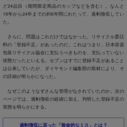
ど24品目（期間限定商品のカップなどを含む）。なんと
19年から24年までの約6年間にわたって、過剰徴収してい
た。
さらに、問題はこれだけではなかった。リサイクル委託
料の「登録不足」があったのだ。これはつまり、日本容器
包装リサイクル協会に支払うべきものを、支払っていない
状態だったといえる。セブンはすでに登録不足があること
は公表していたが、ダイヤモンド編集部の取材により、そ
の詳細が明らかになった。
なぜこのようなずさんな管理がなされていたのか。次の
ページでは、過剰徴収の経緯に加え、判明した登録不足の
実態を明らかにする。
過剰徴収に至った「致命的なミス」とは？