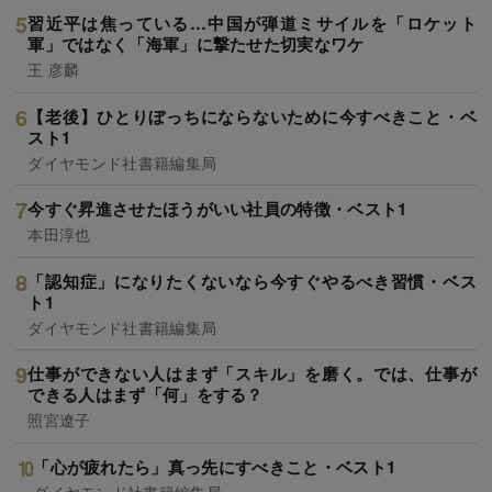
習近平は焦っている…中国が弾道ミサイルを「ロケット
軍」ではなく「海軍」に撃たせた切実なワケ
王 彦麟
【老後】ひとりぼっちにならないために今すべきこと・ベ
スト1
ダイヤモンド社書籍編集局
今すぐ昇進させたほうがいい社員の特徴・ベスト1
本田淳也
「認知症」になりたくないなら今すぐやるべき習慣・ベス
ト1
ダイヤモンド社書籍編集局
仕事ができない人はまず「スキル」を磨く。では、仕事が
できる人はまず「何」をする？
照宮遼子
「心が疲れたら」真っ先にすべきこと・ベスト1
ダイヤモンド社書籍編集局