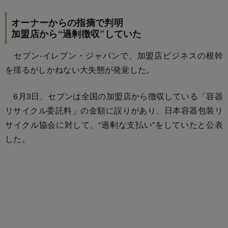
オーナーからの指摘で判明
加盟店から“過剰徴収”していた
セブン-イレブン・ジャパンで、加盟店ビジネスの根幹
を揺るがしかねない大失態が発覚した。
6月3日、セブンは全国の加盟店から徴収している「容器
リサイクル委託料」の金額に誤りがあり、日本容器包装リ
サイクル協会に対して、“過剰な支払い”をしていたと公表
した。