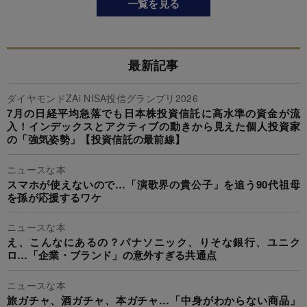
一覧を見る
最新記事
ダイヤモンドZAi NISA投信グランプリ2026
7月の日経平均急落でも日本株投資信託に高水準の資金が流
入！インデックスとアクティブの動きから見えた個人投資家
の「強気姿勢」【投資信託の最前線】
ニュースな本
スマホが使えないので…「演歌界の貴公子」を追う90代祖母
を孫が応援するワケ
ニュースな本
え、こんなにあるの？パナソニック、りそな銀行、ユニク
ロ…「企業・ブランド」の意外すぎる共通点
ニュースな本
旅ガチャ、酒ガチャ、本ガチャ…「中身がわからない商品」