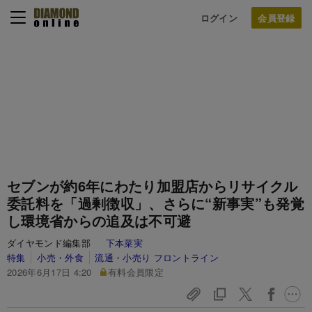
ログイン
セブンが約6年にわたり加盟店からリサイクル
委託料を「過剰徴収」、さらに“新事実”も発覚
し環境省からの追及は不可避
ダイヤモンド編集部
下本菜実
特集
小売・外食
流通・小売り フロントライン
2026年6月17日 4:20
有料会員限定