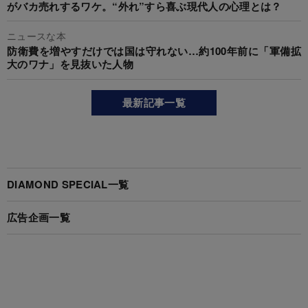
がバカ売れするワケ。“外れ”すら喜ぶ現代人の心理とは？
ニュースな本
防衛費を増やすだけでは国は守れない…約100年前に「軍備拡
大のワナ」を見抜いた人物
最新記事一覧
DIAMOND SPECIAL一覧
広告企画一覧