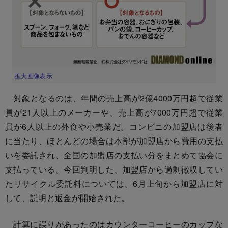
拡大画像表示
対象となるのは、年間の売上高が2億4000万円超で従業
員が21人以上のメーカーや、売上高が7000万円超で従業
員が6人以上の外食や小売業だ。コンビニの加盟店は後者
に当たり、ほとんどの場合は本部が加盟店から費用の支払
いを委託され、全国の加盟店の支払い分をまとめて協会に
支払っている。今回判明した、加盟店から過剰徴収してい
たリサイクル委託料については、6月上旬から加盟店に対
して、説明と返金が開始された。
計算に誤りがあったのはカウンターコーヒーのカップな