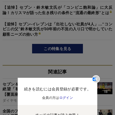
【追悼】セブン・鈴木敏文氏が「コンビニ飽和論」に大反
論！カリスマが語った生き残りの条件と“流通の最終形”とは
【追悼】セブン-イレブンは「出社しない社員が4人」…“コン
ビニの父”鈴木敏文氏が30年前の不況の入り口で明かしていた
顧客ニーズの拾い方
この特集を見る
関連記事
セブン＆アイDX敗戦にセブン加盟店オーナーが
絶望「私たちの上納金がDXへ湯水のように」
続きを読むには会員登録が必要です。
【覆面座談会】
会員の方は
ログイン
ダイヤモンド編集部,岡田 悟
全国のファミマ店舗が中古品の「巨大調達基地」
すべての記事が読み放題！