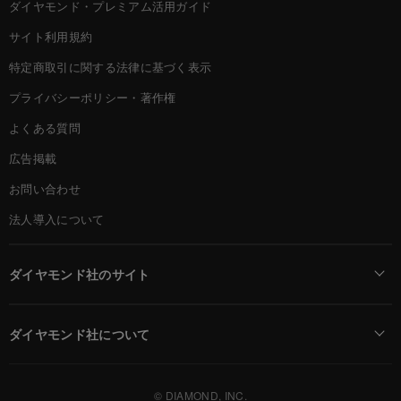
ダイヤモンド・プレミアム活用ガイド
サイト利用規約
特定商取引に関する法律に基づく表示
プライバシーポリシー・著作権
よくある質問
広告掲載
お問い合わせ
法人導入について
ダイヤモンド社のサイト
Diamond Online(English)
ダイヤモンド社について
週刊ダイヤモンド
ダイヤモンド社TOP
DIAMONDハーバード・ビジネス・レビュー
© DIAMOND, INC.