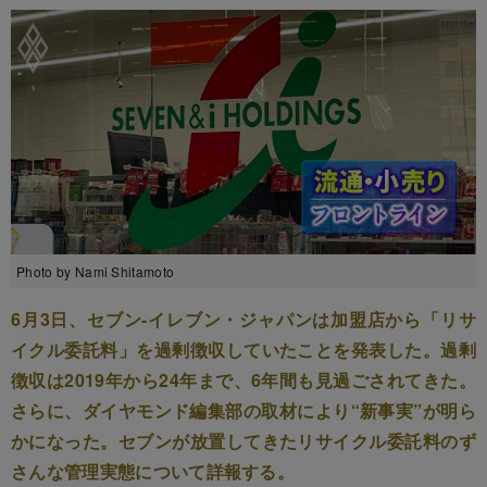
Photo by Nami Shitamoto
6月3日、セブン-イレブン・ジャパンは加盟店から「リサ
イクル委託料」を過剰徴収していたことを発表した。過剰
徴収は2019年から24年まで、6年間も見過ごされてきた。
さらに、ダイヤモンド編集部の取材により“新事実”が明ら
かになった。セブンが放置してきたリサイクル委託料のず
さんな管理実態について詳報する。