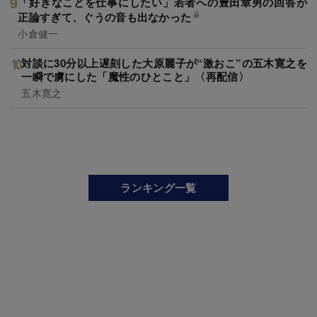
「好きなことを仕事にしたい」若者への豊田章男の回答が
正論すぎて、ぐうの音も出なかった
小倉健一
対談に30分以上遅刻した大原麗子が“激おこ”の五木寛之を
一瞬で虜にした「魔性のひとこと」〈再配信〉
五木寛之
ランキング一覧