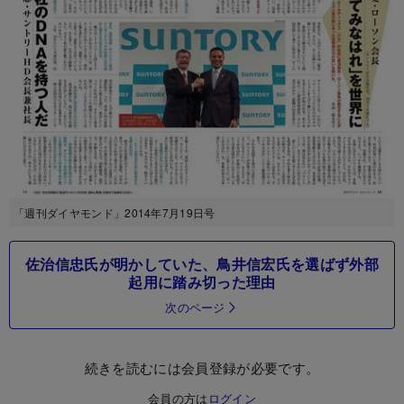
「週刊ダイヤモンド」2014年7月19日号
佐治信忠氏が明かしていた、鳥井信宏氏を選ばず外部
起用に踏み切った理由
次のページ
続きを読むには会員登録が必要です。
会員の方は
ログイン