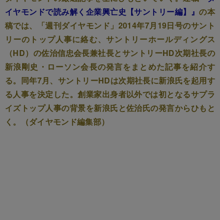
イヤモンドで読み解く企業興亡史【サントリー編】』
の本
稿では、「週刊ダイヤモンド」2014年7月19日号のサント
リーのトップ人事に絡む、サントリーホールディングス
（HD）の佐治信忠会長兼社長とサントリーHD次期社長の
新浪剛史・ローソン会長の発言をまとめた記事を紹介す
る。同年7月、サントリーHDは次期社長に新浪氏を起用す
る人事を決定した。創業家出身者以外では初となるサプラ
イズトップ人事の背景を新浪氏と佐治氏の発言からひもと
く。（ダイヤモンド編集部）