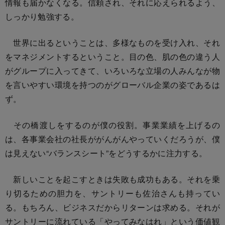
情報も届かなくなる。信頼され、それに応えられるよう、
しっかり勉強する。
世界に出るということは、多様なものを受け入れ、それ
をマネジメントするということ。目の色、肌の色の違う人
がグループに入ってきて、いろいろな立場の人みんなが物
を言いやすい環境を持つのがグローバル企業の姿であるは
ず。
その橋渡しをするのが僕の役割。事業業績を上げるの
は、各事業会社の社長ががんがんやっていくだろうが、僕
は見えない“バランスシート”をどうするかに注力する。
新しいことを起こすときは失敗も成功もある。それを乗
り切るための胆力を、サントリーも佐治さんも持ってい
る。もちろん、ビジネスだからリターンは求める。それが
サントリーに流れている「やってみなはれ」という価値観