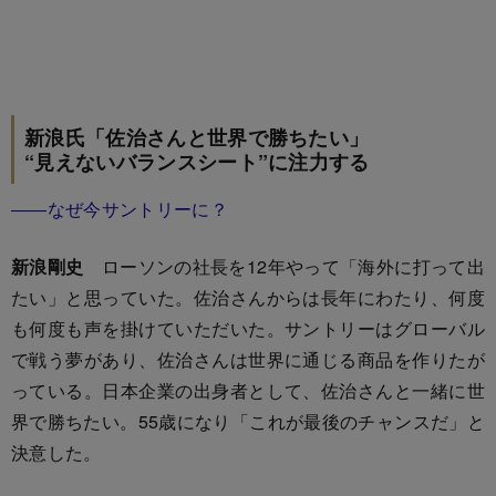
新浪氏「佐治さんと世界で勝ちたい」
“見えないバランスシート”に注力する
――なぜ今サントリーに？
新浪剛史
ローソンの社長を12年やって「海外に打って出
たい」と思っていた。佐治さんからは長年にわたり、何度
も何度も声を掛けていただいた。サントリーはグローバル
で戦う夢があり、佐治さんは世界に通じる商品を作りたが
っている。日本企業の出身者として、佐治さんと一緒に世
界で勝ちたい。55歳になり「これが最後のチャンスだ」と
決意した。