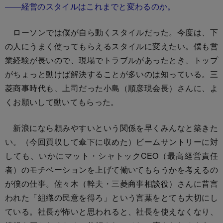
――経営のスタイルはこれまでと変わるのか。
ローソンでは僕が自ら動くスタイルだった。今度は、下
の人にうまく使ってもらえるスタイルに変えたい。僕も営
業経験が長いので、現場でトラブルがあったとき、トップ
がちょっと動けば解決することが多いのは知っている。三
菱商事時代も、上司だった小島（順彦現会長）さんに、よ
くお願いして動いてもらった。
新浪になら頼みやすいという関係を早くみんなと築きた
い。（今回買収して傘下に収めた）ビームサントリーに対
しても、いかにマット・シャトックCEO（最高経営責任
者）のモチベーションを上げて働いてもらうかを考えるの
が僕の仕事。佐々木（幹夫・三菱商事相談役）さんに昔言
われた「組織の民意を得ろ」という言葉をとても大切にし
ている。社長が怖いと思われると、社長を使えなくなり、