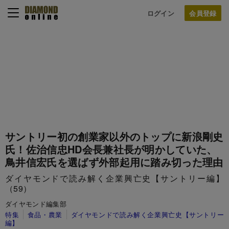
ログイン
サントリー初の創業家以外のトップに新浪剛史
氏！佐治信忠HD会長兼社長が明かしていた、
鳥井信宏氏を選ばず外部起用に踏み切った理由
ダイヤモンドで読み解く企業興亡史【サントリー編】
（59）
ダイヤモンド編集部
特集
食品・農業
ダイヤモンドで読み解く企業興亡史【サントリー
編】