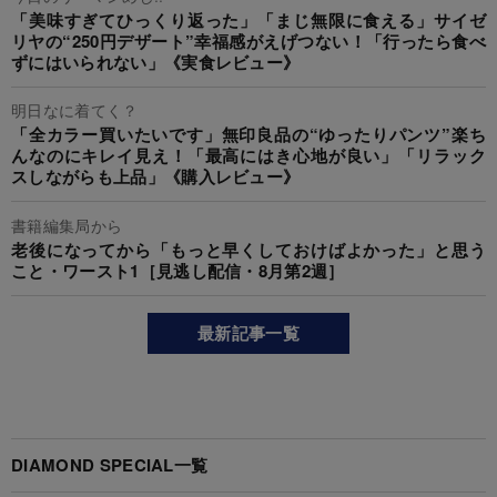
「美味すぎてひっくり返った」「まじ無限に食える」サイゼ
リヤの“250円デザート”幸福感がえげつない！「行ったら食べ
ずにはいられない」《実食レビュー》
明日なに着てく？
「全カラー買いたいです」無印良品の“ゆったりパンツ”楽ち
んなのにキレイ見え！「最高にはき心地が良い」「リラック
スしながらも上品」《購入レビュー》
書籍編集局から
老後になってから「もっと早くしておけばよかった」と思う
こと・ワースト1［見逃し配信・8月第2週］
最新記事一覧
DIAMOND SPECIAL一覧