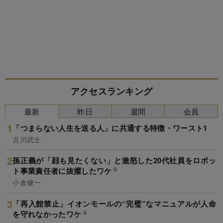
アクセスランキング
最新
昨日
週間
会員
「つまらない人生を送る人」に共通する特徴・ワースト1
古川武士
孫正義が「顔も見たくない」と激怒した20代社員をロボッ
ト事業責任者に抜擢したワケ
小倉健一
「再入館禁止」イオンモールの“完璧”なマニュアルが人命
を守れなかったワケ