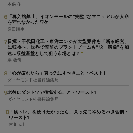
木俣 冬
「再入館禁止」イオンモールの“完璧”なマニュアルが人命
を守れなかったワケ
窪田順生
日揮・千代田化工・東洋エンジが大型案件を「断る経営」
に転換へ、世界で空前のプラントブームも“脱・請負”を加
速…収益基盤として狙う市場とは？
宗 敦司
「心が疲れたら」真っ先にすべきこと・ベスト1
ダイヤモンド社書籍編集局
老後にダントツで後悔すること・ワースト1
ダイヤモンド社書籍編集局
「筋トレ」を続けたかったら、真っ先にやめるべき習慣・
ワースト1
古川武士