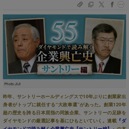
Photo:JIJI
昨年、サントリーホールディングスで10年ぶりに創業家出
身者がトップに就任する“大政奉還”があった。創業120年
超の歴史を誇る日本屈指の同族企業、サントリーの足跡を
ダイヤモンドの厳選記事を基にひもといていく。連載
『ダ
イヤモンドで読み解く企業興亡史【サントリー編】』
の本