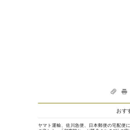
おす
ヤマト運輸、佐川急便、日本郵便の宅配便