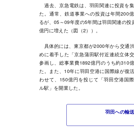
過去、京急電鉄は、羽田関連に投資を集
た。通常、鉄道事業への投資は年間200
るが、05～09年度の5年間は羽田関連の投資
億円に増えた（図（2））。
具体的には、東京都が2000年から交通
めに着手した「京急蒲田駅付近連続立体
参画し、総事業費1892億円のうち約310
た。また、10年に羽田空港に国際線が復
わせて、150億円を投じて「羽田空港国
ル駅」を開業した。
羽田への輸送