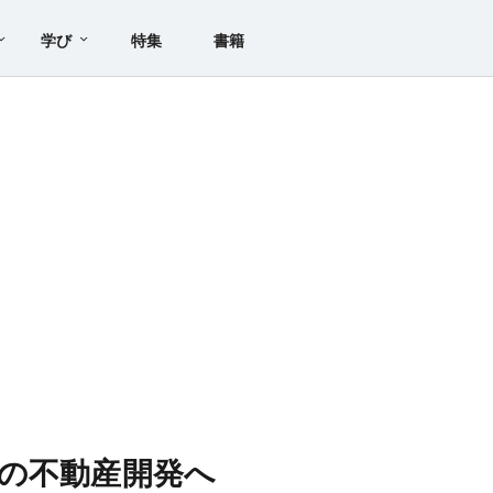
学び
特集
書籍
の不動産開発へ