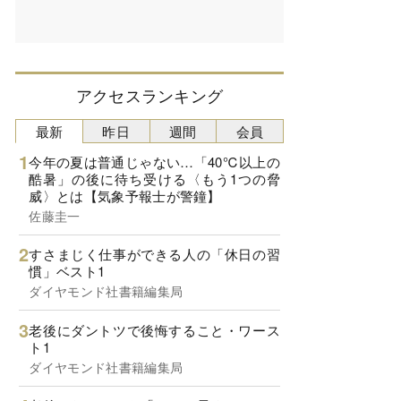
アクセスランキング
最新
昨日
週間
会員
今年の夏は普通じゃない…「40℃以上の
酷暑」の後に待ち受ける〈もう1つの脅
威〉とは【気象予報士が警鐘】
佐藤圭一
すさまじく仕事ができる人の「休日の習
慣」ベスト1
ダイヤモンド社書籍編集局
老後にダントツで後悔すること・ワース
ト1
ダイヤモンド社書籍編集局