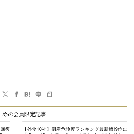
すめの会員限定記事
に回復
【外食10社】倒産危険度ランキング最新版!9位に