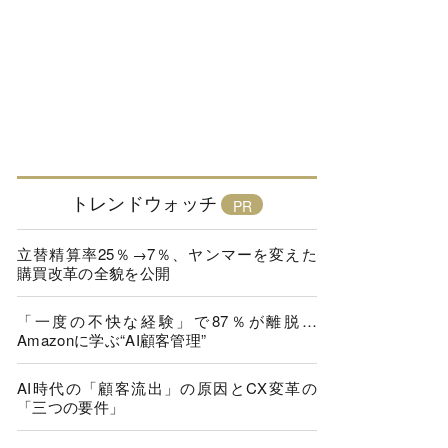
トレンドウォッチ
立替精算率25％→7％、ヤンマーを変えた
購買改革の全貌を公開
「一度の不快な経験」で87％が離脱…
Amazonに学ぶ“AI顧客管理”
AI時代の「顧客流出」の原因とCX変革の
「三つの要件」