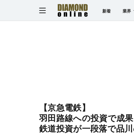
新着
業界
【京急電鉄】
羽田路線への投資で成果
鉄道投資が一段落で品川