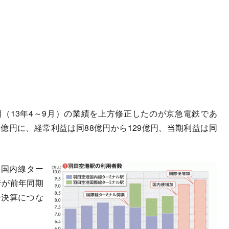
（13年4～9月）の業績を上方修正したのが京急電鉄であ
2億円に、経常利益は同88億円から129億円、当期利益は同
国内線ター
者が前年同期
好決算につな