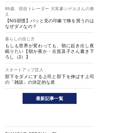
89歳、現役トレーダー 大富豪シゲルさんの教
え
【NG習慣】パッと見の印象で株を買うのは
なぜダメなの？
暮らしの信じ方
もしも世界が変わっても、朝に起き出し夜
眠りたい【朝か夜か・古賀及子さん書き下
ろし（2）】
スタートアップ芸人
部下をダメにする上司と部下を伸ばす上司
の「雑談」の決定的な差
最新記事一覧