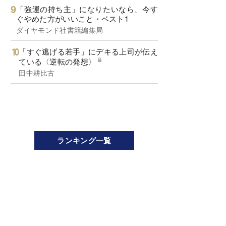
「強運の持ち主」になりたいなら、今す
ぐやめた方がいいこと・ベスト1
ダイヤモンド社書籍編集局
「すぐ逃げる若手」にデキる上司が伝え
ている〈逆転の発想〉
田中耕比古
ランキング一覧