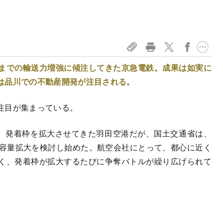
までの輸送力増強に傾注してきた京急電鉄。成果は如実に
は品川での不動産開発が注目される。
注目が集まっている。
年、発着枠を拡大させてきた羽田空港だが、国土交通省は、
る容量拡大を検討し始めた。航空会社にとって、都心に近く
く、発着枠が拡大するたびに争奪バトルが繰り広げられて