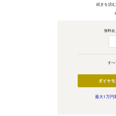
続きを読
無料会
すべ
ダイヤモ
最大1万円