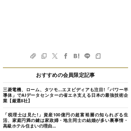
おすすめの会員限定記事
三菱電機、ローム、タツモ...エヌビディアも注目!「パワー半
導体」でAIデータセンターの省エネ支える日本の最強技術企
業【厳選8社】
「税理士は見た!」資産100億円の超富裕層の知られざる生
活、家庭円満の鍵は家政婦・地主同士の結婚が多い裏事情・
高級ホテル住まいの理由...