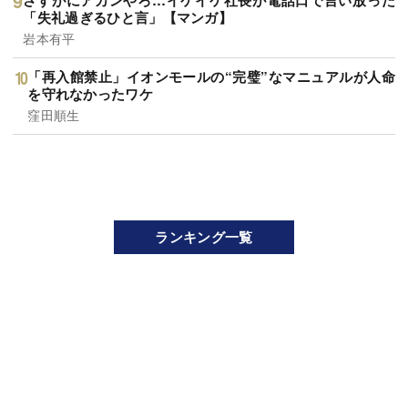
「失礼過ぎるひと言」【マンガ】
岩本有平
「再入館禁止」イオンモールの“完璧”なマニュアルが人命
を守れなかったワケ
窪田順生
ランキング一覧