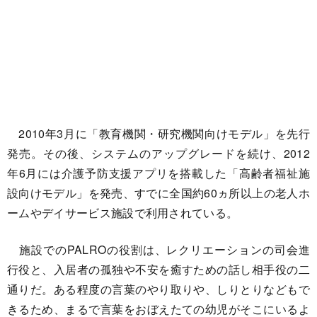
2010年3月に「教育機関・研究機関向けモデル」を先行
発売。その後、システムのアップグレードを続け、2012
年6月には介護予防支援アプリを搭載した「高齢者福祉施
設向けモデル」を発売、すでに全国約60ヵ所以上の老人ホ
ームやデイサービス施設で利用されている。
施設でのPALROの役割は、レクリエーションの司会進
行役と、入居者の孤独や不安を癒すための話し相手役の二
通りだ。ある程度の言葉のやり取りや、しりとりなどもで
きるため、まるで言葉をおぼえたての幼児がそこにいるよ