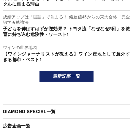
クルに集まる理由
成績アップは「国語」で決まる！ 偏差値45からの東大合格「完全
独学★勉強法」
子どもを伸ばすはずが逆効果？ トヨタ流「なぜなぜ5回」を教
育に持ち込む危険性・ワースト1
ワインの世界地図
【ワインジャーナリストが教える】ワイン産地として意外す
ぎる都市・ベスト1
最新記事一覧
DIAMOND SPECIAL一覧
広告企画一覧