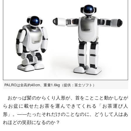
PALROは全高約40cm、重量1.6kg（提供：富士ソフト）
おかっぱ髪のからくり人形が、首をことこと動かしなが
らお盆に載せたお茶を運んできてくれる「お茶運び人
形」。――たったそれだけのことなのに、どうして人はあ
れほどの笑顔になるのか？