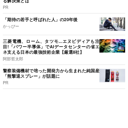
る解決策とは
PR
「期待の若手と呼ばれた人」の20年後
かっぴー
三菱電機、ローム、タツモ...エヌビディアも注
目!「パワー半導体」でAIデータセンターの省エ
ネ支える日本の最強技術企業【厳選8社】
阿部哲太郎
警察装備機材で培った開発力から生まれた純国産
「熊撃退スプレー」が話題に
PR