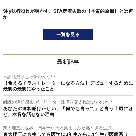
Sky執行役員が明かす、SFA定着失敗の【本質的原因】とは何
か
一覧を見る
最新記事
言語化だけじゃ伝わんない
【食えるイラストレーターになる方法】デビューするために
最初の最初にやったこと
組織の違和感 結局、リーダーは何を変えればいいのか？
あなたの違和感は正しい。「何でも言って」と言う上司にほ
ど、本音を話せない理由
東大理三の世界 日本一の天才集団にみた謎すぎる生態
東大理三に合格しても医学は3年生から…1年生が医療系サー