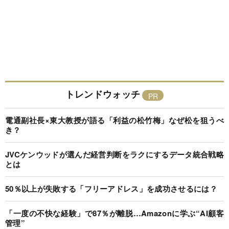
トレンドウォッチ
電通副社長×東大教授が語る「利益の松竹梅」なぜ松を狙うべ
き？
JVCケンウッドが選んだ経営判断をラクにするデータ統合戦略
とは
50％以上が失敗する「フリーアドレス」を成功させるには？
「一度の不快な経験」で87％が離脱…Amazonに学ぶ“AI顧客
管理”