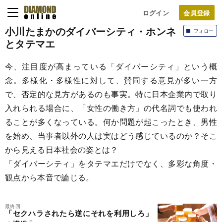
ログイン
小川たまかのダイバーシティ・ホンネ
フォロー
とタテマエ
今、注目度が高まっている「ダイバーシティ」という概
念。多様化・多様性に対して、賛同する意見が多い一方
で、否定的な見方があるのも事実。特に日本企業内で取り
入れられる場合に、「女性の働き方」の代名詞でも使われ
ることが多くなっている。何か問題が起こったとき、男性
を始め、当事者以外の人は実はどう感じているのか？そこ
から見える日本社会の姿とは？
「ダイバーシティ」をタテマエだけでなく、多彩な角度・
観点から本音で論じる。
最終回
「セクハラされたら逆にそれを利用しろ」