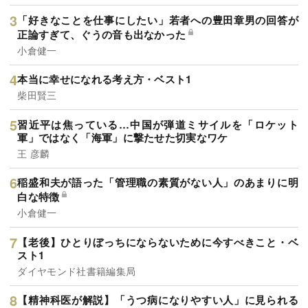
「好きなことを仕事にしたい」若者への豊田章男の回答が
正論すぎて、ぐうの音も出なかった
小倉健一
本当に幸せになれる考え方・ベスト1
柴田賢三
習近平は焦っている…中国が弾道ミサイルを「ロケット
軍」ではなく「海軍」に撃たせた切実なワケ
王 彦麟
稲盛和夫が語った「管理職の素質がない人」のあまりに明
白な特徴
小倉健一
【老後】ひとりぼっちにならないために今すべきこと・ベ
スト1
ダイヤモンド社書籍編集局
【精神科医が解説】「うつ病になりやすい人」に見られる