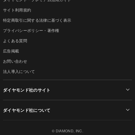
サイト利用規約
特定商取引に関する法律に基づく表示
プライバシーポリシー・著作権
よくある質問
広告掲載
お問い合わせ
法人導入について
ダイヤモンド社のサイト
Diamond Online(English)
ダイヤモンド社について
週刊ダイヤモンド
ダイヤモンド社TOP
DIAMONDハーバード・ビジネス・レビュー
© DIAMOND, INC.