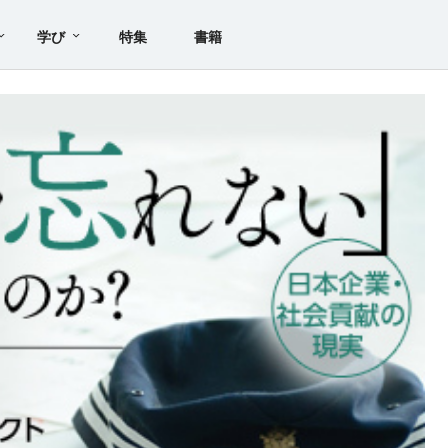
学び
特集
書籍