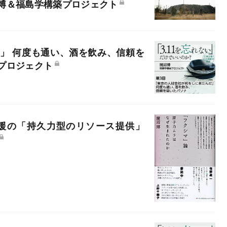
博＆福島学構築プロジェクト
」 何度も通い、酒を飲み、信頼を
プロジェクト
援の「持久力型のリソース提供」