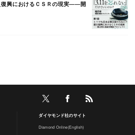
震災復興におけるＣＳＲの現実――開
ダイヤモンド社のサイト
Diamond Online(English)