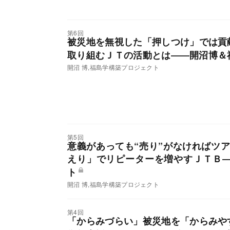
第6回
被災地を無視した「押しつけ」では貢
取り組むＪＴの活動とは――開沼博＆
開沼 博,福島学構築プロジェクト
第5回
意義があっても“売り”がなければツ
えり」でリピーターを増やすＪＴＢ
ト
開沼 博,福島学構築プロジェクト
第4回
「からみづらい」被災地を「からみや