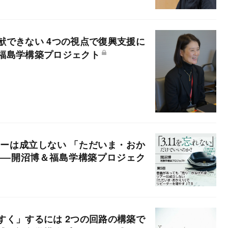
献できない 4つの視点で復興支援に
福島学構築プロジェクト
アーは成立しない 「ただいま・おか
――開沼博＆福島学構築プロジェク
すく」するには 2つの回路の構築で