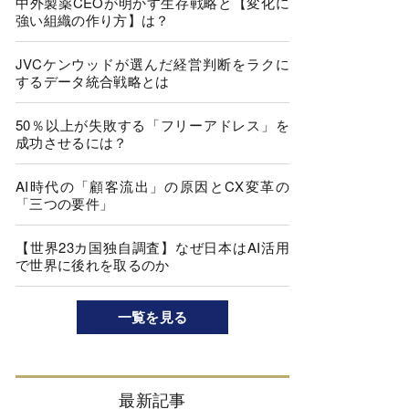
中外製薬CEOが明かす生存戦略と【変化に
強い組織の作り方】は？
JVCケンウッドが選んだ経営判断をラクに
するデータ統合戦略とは
50％以上が失敗する「フリーアドレス」を
成功させるには？
AI時代の「顧客流出」の原因とCX変革の
「三つの要件」
【世界23カ国独自調査】なぜ日本はAI活用
で世界に後れを取るのか
一覧を見る
最新記事