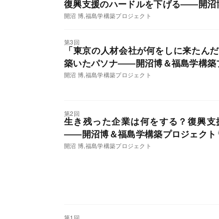
復興支援のハードルを下げる――開沼
開沼 博,福島学構築プロジェクト
第3回
「東京の人材会社が何をしに来たんだ
築いたパソナ――開沼博＆福島学構築
開沼 博,福島学構築プロジェクト
第2回
生き残った企業は何をする？復興支
――開沼博＆福島学構築プロジェクト
開沼 博,福島学構築プロジェクト
第1回