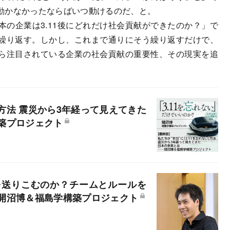
動かなかったならばいつ動けるのだ、と。
の企業は3.11後にどれだけ社会貢献ができたのか？」で
と繰り返す。しかし、これまで通りにそう繰り返すだけで、
ら注目されている企業の社会貢献の重要性、その現実を追
」方法 震災から3年経って見えてきた
築プロジェクト
を送りこむのか？チームとルールを
開沼博＆福島学構築プロジェクト