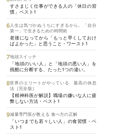
すさまじく仕事ができる人の「休日の習
慣」ベスト1
人生は気づかぬうちにすぎるから。「自分
第一」で生きるための時間術
老後になってから「もっと早くしておけ
ばよかった」と思うこと・ワースト1
地頭スイッチ
「地頭のいい人」と「地頭の悪い人」を
残酷に分断する、たった1つの違い。
世界のエリートがやっている 最高の休息
法［完全版］
【精神科医が解説】職場の嫌いな人に疲
弊しない方法・ベスト1
減量専門医が教える 食べ方の正解
「いつまでも若々しい人」の食習慣・ベ
スト1