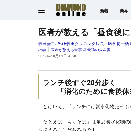
新着
業界
医者が教える「昼食後に
牧田善二:
AGE牧田クリニック院長・医学博士
社会
医者が教える食事術 最強の教科書
2017年10月31日 4:50
ランチ後すぐ20分歩く
――「消化のために食後休
とはいえ、「ランチには炭水化物たっぷ
たとえば「もりそば」は単品炭水化物の
を抑える方法があるのです。