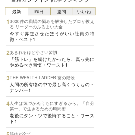
最新
昨日
週間
いいね
3000件の職場の悩みを解決したプロが教え
る リーダーのふるまい大全
今すぐ昇進させたほうがいい社員の特
徴・ベスト1
あきれるほど小さい習慣
「筋トレ」を続けたかったら、真っ先に
やめるべき習慣・ワースト1
THE WEALTH LADDER 富の階段
人間の所有物の中で最も高くつくもの・
ナンバー1
人生は気づかぬうちにすぎるから。「自分
第一」で生きるための時間術
老後にダントツで後悔すること・ワース
ト1
筋肉が全て