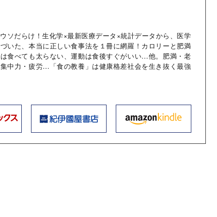
ウソだらけ！生化学×最新医療データ×統計データから、医学
基づいた、本当に正しい食事法を１冊に網羅！カロリーと肥満
肪は食べても太らない、運動は食後すぐがいい…他。肥満・老
・集中力・疲労…「食の教養」は健康格差社会を生き抜く最強