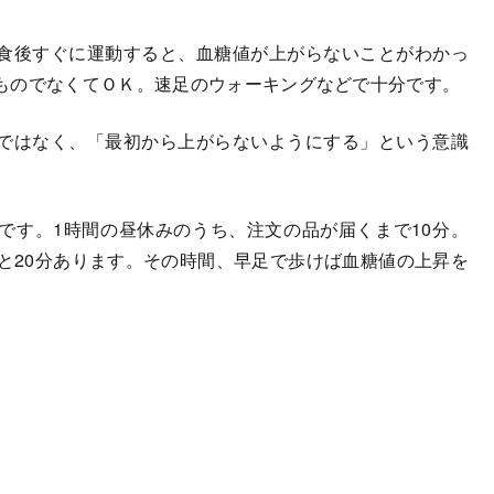
食後すぐに運動すると、血糖値が上がらないことがわかっ
ものでなくてＯＫ。速足のウォーキングなどで十分です。
ではなく、「最初から上がらないようにする」という意識
す。1時間の昼休みのうち、注文の品が届くまで10分。
と20分あります。その時間、早足で歩けば血糖値の上昇を