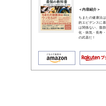
＜内容紹介＞
ちまたの健康法は
的エビデンスに
は関係ない、脂
化・病気・長寿
の武器だ！