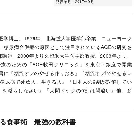
発行年月：2017年9月
医学博士。1979年、北海道大学医学部卒業。ニューヨーク
、糖尿病合併症の原因として注目されているAGEの研究を
部講師。2000年より久留米大学医学部教授。2003年より、
療のための「AGE牧田クリニック」を東京・銀座で開業
書に『糖質オフのやせる作りおき』『糖質オフ!でやせるレ
糖尿病で死ぬ人、生きる人』『日本人の9割が誤解してい
」を減らしなさい』『人間ドックの9割は間違い』他、多
る食事術 最強の教科書