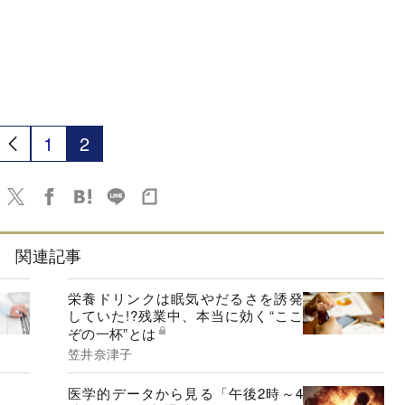
1
2
関連記事
栄養ドリンクは眠気やだるさを誘発
していた!?残業中、本当に効く“ここ
ぞの一杯”とは
笠井奈津子
医学的データから見る「午後2時～4