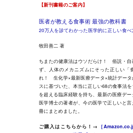
【新刊書籍のご案内】
医者が教える食事術 最強の教科書
20万人を診てわかった医学的に正しい食べ
牧田善二 著
ちまたの健康法はウソだらけ！ 俗説・自
ず、人体のメカニズムにそった正しい「
れ！ 生化学×最新医療データ×統計デー
スに基づいた、本当に正しい68の食事法を1
を超える臨床経験を持ち、最新の医療デー
医学博士の著者が、今の医学で正しいと言
冊にまとめました。
ご購入はこちらから！→
［Amazon.co.