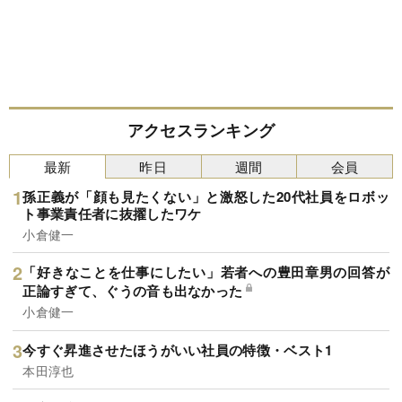
アクセスランキング
最新
昨日
週間
会員
孫正義が「顔も見たくない」と激怒した20代社員をロボッ
ト事業責任者に抜擢したワケ
小倉健一
「好きなことを仕事にしたい」若者への豊田章男の回答が
正論すぎて、ぐうの音も出なかった
小倉健一
今すぐ昇進させたほうがいい社員の特徴・ベスト1
本田淳也