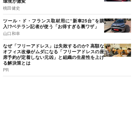
環境が激変
桃田健史
ツール・ド・フランス取材用に“新車25台”を購
入!?ベテラン記者が使う「お得すぎる裏ワザ」
山口和幸
なぜ「フリーアドレス」は失敗するのか? 高額な
オフィス改修がムダになる「フリーアドレスの座
席予約が定着しない元凶」と組織の生産性を上げ
る解決策とは
PR