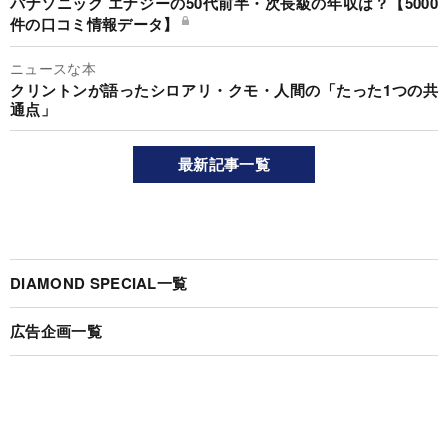
パナソニック エナジーの50代前半・次長級の年収は？【5000
件の口コミ情報データ】
ニュースな本
クリントンが語ったシロアリ・クモ・人間の「たった1つの共
通点」
最新記事一覧
DIAMOND SPECIAL一覧
広告企画一覧