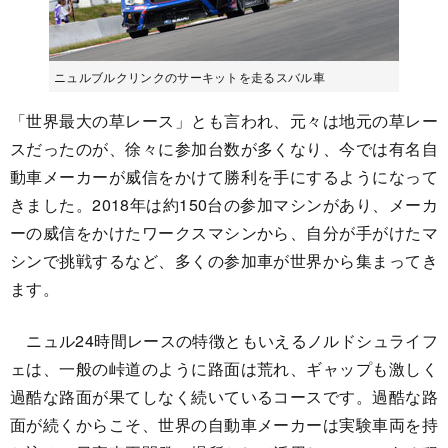
ニュルブルクリンクのサーキットを走るスバル車
「世界最大の草レース」とも言われ、元々は地元の草レー
スだったのが、徐々に参加台数が多くなり、今では有名自
動車メーカーが威信をかけて勝利を手にするようになって
きました。2018年は約150台の参加マシンがあり、メーカ
ーの威信をかけたワークスマシンから、自分が手がけたマ
シンで挑戦するなど、多くの参加車が世界から集まってき
ます。
ニュル24時間レースの特徴ともいえるノルドシュライフ
ェは、一般の峠道のように路面は荒れ、ギャップも激しく
過酷な路面が果てしなく続いているコースです。過酷な路
面が続くからこそ、世界の自動車メーカーは実験車両を持