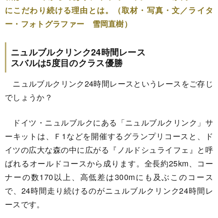
にこだわり続ける理由とは。（取材・写真・文／ライタ
ー・フォトグラファー 雪岡直樹）
ニュルブルクリンク24時間レース
スバルは5度目のクラス優勝
ニュルブルクリンク24時間レースというレースをご存じ
でしょうか？
ドイツ・ニュルブルクにある「ニュルブルクリンク」サ
ーキットは、Ｆ1などを開催するグランプリコースと、ド
イツの広大な森の中に広がる『ノルドシュライフェ』と呼
ばれるオールドコースから成ります。全長約25km、コー
ナーの数170以上、高低差は300mにも及ぶこのコース
で、24時間走り続けるのがニュルブルクリンク24時間レ
ースです。