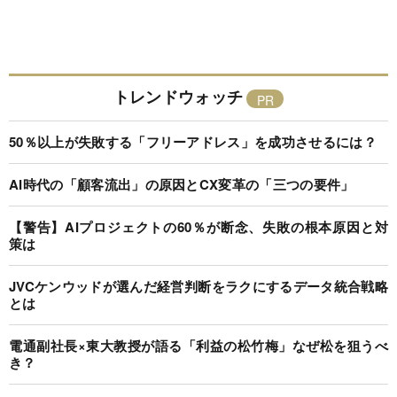
トレンドウォッチ
50％以上が失敗する「フリーアドレス」を成功させるには？
AI時代の「顧客流出」の原因とCX変革の「三つの要件」
【警告】AIプロジェクトの60％が断念、失敗の根本原因と対
策は
JVCケンウッドが選んだ経営判断をラクにするデータ統合戦略
とは
電通副社長×東大教授が語る「利益の松竹梅」なぜ松を狙うべ
き？