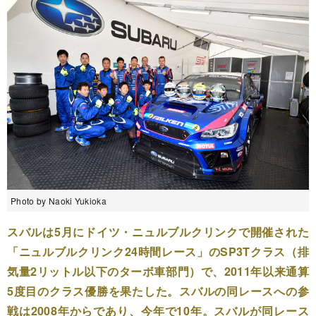
Photo by Naoki Yukioka
スバルは5月にドイツ・ニュルブルクリンクで開催された
「ニュルブルクリンク24時間レース」のSP3Tクラス（排
気量2リットル以下のターボ車部門）で、2011年以来通算
5度目のクラス優勝を果たした。スバルの同レースへの参
戦は2008年からであり、今年で10年。スバルが同レース