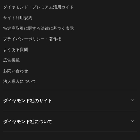
ダイヤモンド・プレミアム活用ガイド
サイト利用規約
特定商取引に関する法律に基づく表示
プライバシーポリシー・著作権
よくある質問
広告掲載
お問い合わせ
法人導入について
ダイヤモンド社のサイト
Diamond Online(English)
ダイヤモンド社について
週刊ダイヤモンド
ダイヤモンド社TOP
DIAMONDハーバード・ビジネス・レビュー