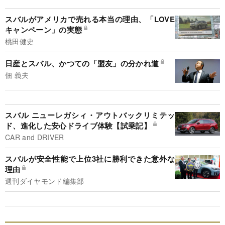
スバルがアメリカで売れる本当の理由、「LOVE
キャンペーン」の実態
桃田健史
日産とスバル、かつての「盟友」の分かれ道
佃 義夫
スバル ニューレガシィ・アウトバックリミテッ
ド、進化した安心ドライブ体験【試乗記】
CAR and DRIVER
スバルが安全性能で上位3社に勝利できた意外な
理由
週刊ダイヤモンド編集部