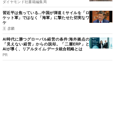
ダイヤモンド社書籍編集局
習近平は焦っている...中国が弾道ミサイルを「ロ
ケット軍」ではなく「海軍」に撃たせた切実なワ
ケ
王 彦麟
AI時代に勝つグローバル経営の条件:海外拠点の
「見えない経営」からの脱却。「二層ERP」と
AIが導く、リアルタイム·データ統合戦略とは
PR