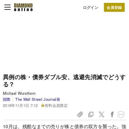
ログイン
異例の株・債券ダブル安、逃避先消滅でどうす
る？
Michael Wursthorn
国際
The Wall Street Journal発
2018年11月1日 7:12
有料会員限定
10月は、残酷なまでの売りが株と債券の双方を襲った。強