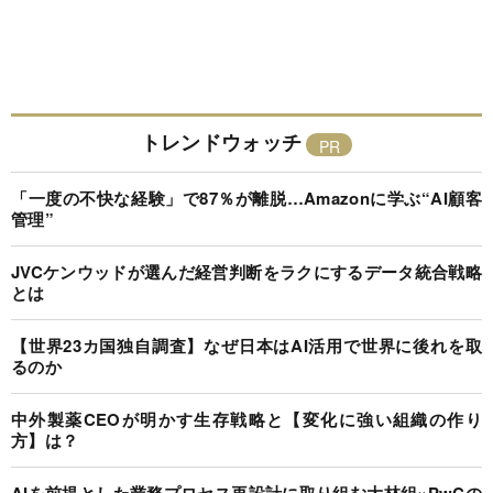
トレンドウォッチ
「一度の不快な経験」で87％が離脱…Amazonに学ぶ“AI顧客
管理”
JVCケンウッドが選んだ経営判断をラクにするデータ統合戦略
とは
【世界23カ国独自調査】なぜ日本はAI活用で世界に後れを取
るのか
中外製薬CEOが明かす生存戦略と【変化に強い組織の作り
方】は？