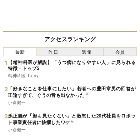
アクセスランキング
最新
昨日
週間
会員
【精神科医が解説】「うつ病になりやすい人」に見られる
特徴・トップ5
精神科医 Tomy
「好きなことを仕事にしたい」若者への豊田章男の回答が
正論すぎて、ぐうの音も出なかった
小倉健一
孫正義が「顔も見たくない」と激怒した20代社員をロボッ
ト事業責任者に抜擢したワケ
小倉健一