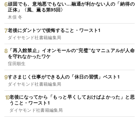
頑固でも、意地悪でもない…融通が利かない人の「納得の
正体」〈風、薫る第95回〉
木俣 冬
老後にダントツで後悔すること・ワースト1
ダイヤモンド社書籍編集局
「再入館禁止」イオンモールの“完璧”なマニュアルが人命
を守れなかったワケ
窪田順生
すさまじく仕事ができる人の「休日の習慣」ベスト1
ダイヤモンド社書籍編集局
老後になってから「もっと早くしておけばよかった」と思
うこと・ワースト1
ダイヤモンド社書籍編集局