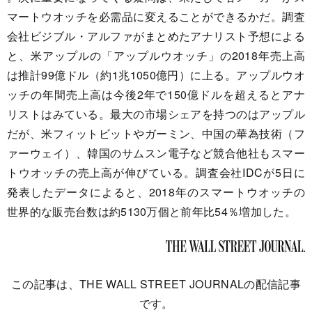
マートウオッチを必需品に変えることができるかだ。調査
会社ビジブル・アルファがまとめたアナリスト予想による
と、米アップルの「アップルウオッチ」の2018年売上高
は推計99億ドル（約1兆1050億円）に上る。アップルウオ
ッチの年間売上高は今後2年で150億ドルを超えるとアナ
リストはみている。最大の市場シェアを持つのはアップル
だが、米フィットビットやガーミン、中国の華為技術（フ
ァーウェイ）、韓国のサムスン電子など競合他社もスマー
トウオッチの売上高が伸びている。調査会社IDCが5日に
発表したデータによると、2018年のスマートウオッチの
世界的な販売台数は約5130万個と前年比54％増加した。
この記事は、THE WALL STREET JOURNALの配信記事
です。