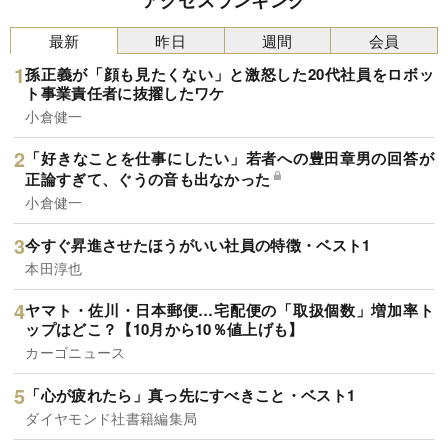
アクセスランキング
最新
昨日
週間
会員
孫正義が「顔も見たくない」と激怒した20代社員をロボッ
ト事業責任者に抜擢したワケ
小倉健一
「好きなことを仕事にしたい」若者への豊田章男の回答が
正論すぎて、ぐうの音も出なかった
小倉健一
今すぐ昇進させたほうがいい社員の特徴・ベスト1
本田淳也
ヤマト・佐川・日本郵便…宅配便の「取扱個数」増加率ト
ップはどこ？【10月から10％値上げも】
カーゴニュース
「心が疲れたら」真っ先にすべきこと・ベスト1
ダイヤモンド社書籍編集局