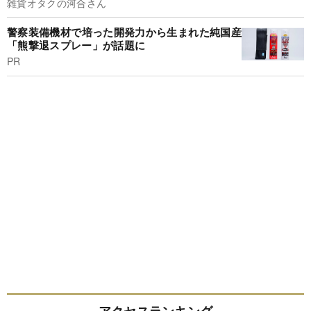
雑貨オタクの河合さん
警察装備機材で培った開発力から生まれた純国産
「熊撃退スプレー」が話題に
PR