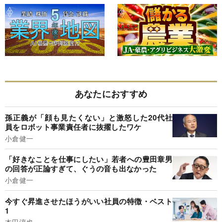
あなたにおすすめ
孫正義が「顔も見たくない」と激怒した20代社
員をロボット事業責任者に抜擢したワケ
小倉健一
「好きなことを仕事にしたい」若者への豊田章男
の回答が正論すぎて、ぐうの音も出なかった
小倉健一
今すぐ昇進させたほうがいい社員の特徴・ベスト
1
本田淳也