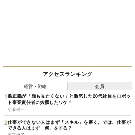
アクセスランキング
経営・戦略
会員
孫正義が「顔も見たくない」と激怒した20代社員をロボッ
ト事業責任者に抜擢したワケ
小倉健一
仕事ができない人はまず「スキル」を磨く。では、仕事が
できる人はまず「何」をする？
照宮遼子