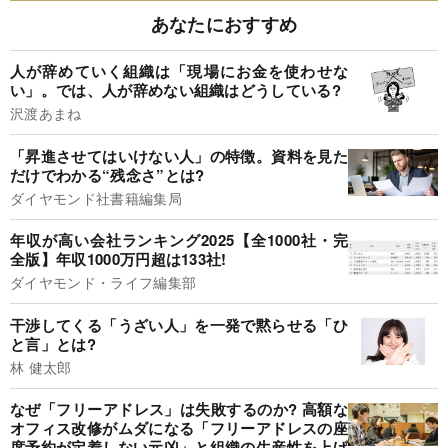
あなたにおすすめ
人が辞めていく組織は「現場にお金を使わせな
い」。では、人が辞めない組織はどうしている?
沢渡あまね
「昇進させてはいけない人」の特徴。資料を見た
だけでわかる“残念さ”とは?
ダイヤモンド社書籍編集局
年収が高い会社ランキング2025【全1000社・完
全版】年収1000万円超は133社!
ダイヤモンド・ライフ編集部
干渉してくる「うざい人」を一発で黙らせる「ひ
と言」とは?
林 健太郎
なぜ「フリーアドレス」は失敗するのか? 高額な
オフィス改修がムダになる「フリーアドレスの座
席予約が定着しない元凶」と組織の生産性を上げ