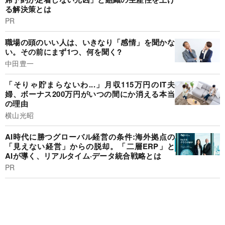
る解決策とは
PR
職場の頭のいい人は、いきなり「感情」を聞かな
い。その前にまず1つ、何を聞く?
中田豊一
「そりゃ貯まらないわ...」月収115万円のIT夫
婦、ボーナス200万円がいつの間にか消える本当
の理由
横山光昭
AI時代に勝つグローバル経営の条件:海外拠点の
「見えない経営」からの脱却。「二層ERP」と
AIが導く、リアルタイム·データ統合戦略とは
PR