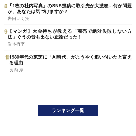
「1枚の社内写真」のSNS投稿に取引先が大激怒…何が問題
か、あなたは気づけますか？
岩田いく実
【マンガ】大金持ちが教える「商売で絶対失敗しない方
法」ぐうの音も出ない正論だった！
岩本有平
1980年代の東芝に「AI時代」がようやく追い付いたと言え
る理由
長内 厚
ランキング一覧