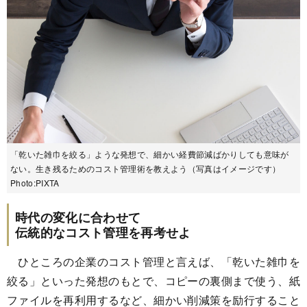
「乾いた雑巾を絞る」ような発想で、細かい経費節減ばかりしても意味が
ない。生き残るためのコスト管理術を教えよう（写真はイメージです）
Photo:PIXTA
時代の変化に合わせて
伝統的なコスト管理を再考せよ
ひところの企業のコスト管理と言えば、「乾いた雑巾を
絞る」といった発想のもとで、コピーの裏側まで使う、紙
ファイルを再利用するなど、細かい削減策を励行すること