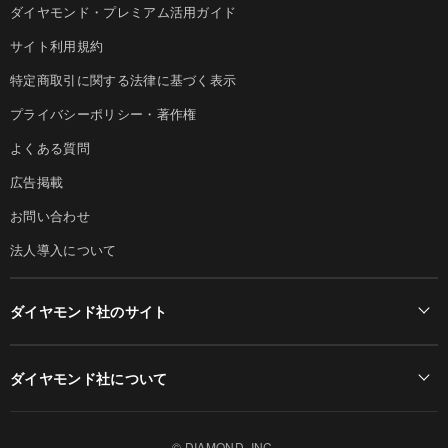
ダイヤモンド・プレミアム活用ガイド
サイト利用規約
特定商取引に関する法律に基づく表示
プライバシーポリシー・著作権
よくある質問
広告掲載
お問い合わせ
法人導入について
ダイヤモンド社のサイト
Diamond Online(English)
ダイヤモンド社について
週刊ダイヤモンド
ダイヤモンド社TOP
DIAMONDハーバード・ビジネス・レビュー
© DIAMOND, INC.