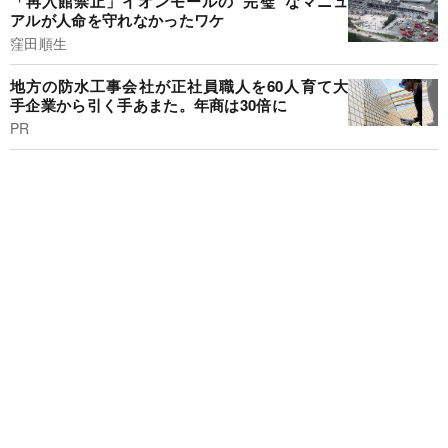
「再入館禁止」イオンモールの“完璧”なマニュ
アルが人命を守れなかったワケ
窪田順生
地方の防水工事会社が正社員職人を60人育て大
手企業から引く手あまた。年商は30倍に
PR