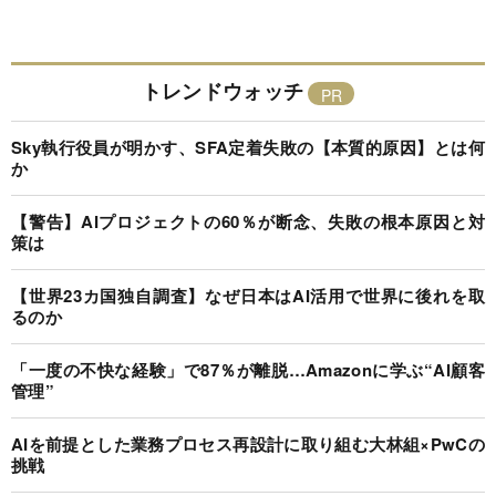
トレンドウォッチ
Sky執行役員が明かす、SFA定着失敗の【本質的原因】とは何
か
【警告】AIプロジェクトの60％が断念、失敗の根本原因と対
策は
【世界23カ国独自調査】なぜ日本はAI活用で世界に後れを取
るのか
「一度の不快な経験」で87％が離脱…Amazonに学ぶ“AI顧客
管理”
AIを前提とした業務プロセス再設計に取り組む大林組×PwCの
挑戦