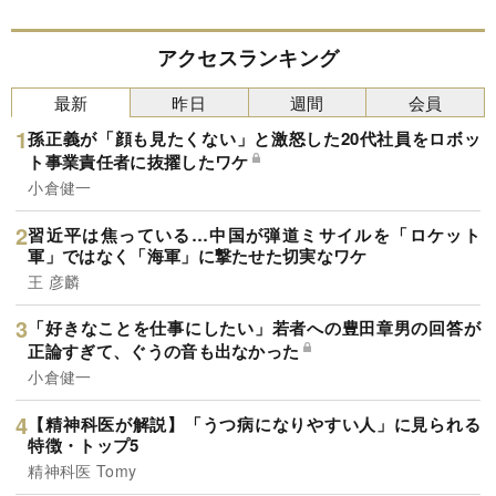
アクセスランキング
最新
昨日
週間
会員
孫正義が「顔も見たくない」と激怒した20代社員をロボッ
ト事業責任者に抜擢したワケ
小倉健一
習近平は焦っている…中国が弾道ミサイルを「ロケット
軍」ではなく「海軍」に撃たせた切実なワケ
王 彦麟
「好きなことを仕事にしたい」若者への豊田章男の回答が
正論すぎて、ぐうの音も出なかった
小倉健一
【精神科医が解説】「うつ病になりやすい人」に見られる
特徴・トップ5
精神科医 Tomy