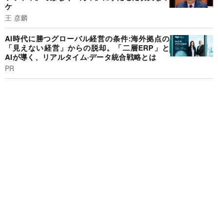
ケ
王 彦麟
AI時代に勝つグローバル経営の条件:海外拠点の
「見えない経営」からの脱却。「二層ERP」と
AIが導く、リアルタイム·データ統合戦略とは
PR