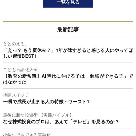
一覧を見る
最新記事
ととのえる。
「えっ？ もう夏休み？」1年が速すぎると感じる人にやってほ
しい習慣BEST1
こども言語化大全
【教育の新常識】AI時代に伸びる子は「勉強ができる子」で
はなかった
地頭スイッチ
一瞬で成長が止まる人の特徴・ワースト1
最後に勝つ投資術 【実践バイブル】
なぜ株式投資のプロは、あえて「テレビ」を見るのか？
小学生でもできる言語化