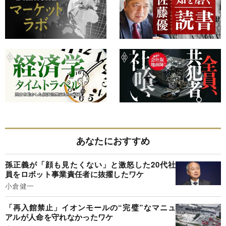
あなたにおすすめ
孫正義が「顔も見たくない」と激怒した20代社
員をロボット事業責任者に抜擢したワケ
小倉健一
「再入館禁止」イオンモールの“完璧”なマニュ
アルが人命を守れなかったワケ