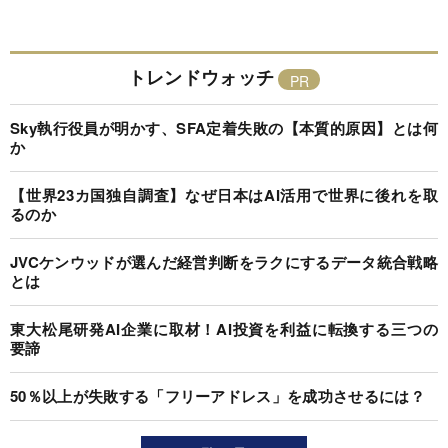
トレンドウォッチ
Sky執行役員が明かす、SFA定着失敗の【本質的原因】とは何
か
【世界23カ国独自調査】なぜ日本はAI活用で世界に後れを取
るのか
JVCケンウッドが選んだ経営判断をラクにするデータ統合戦略
とは
東大松尾研発AI企業に取材！AI投資を利益に転換する三つの
要諦
50％以上が失敗する「フリーアドレス」を成功させるには？