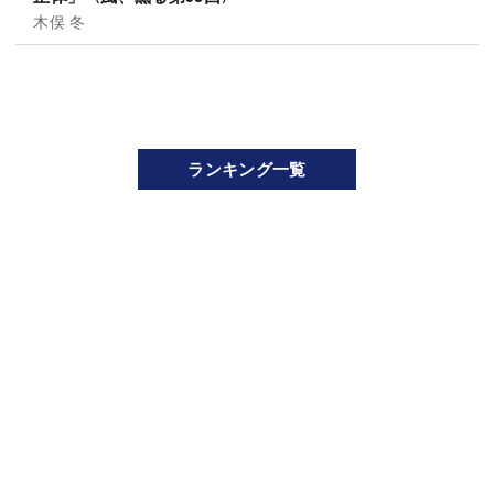
木俣 冬
ランキング一覧