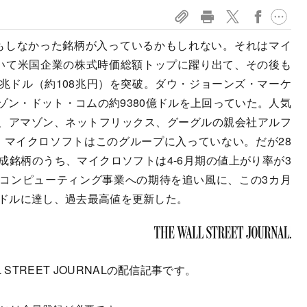
像もしなかった銘柄が入っているかもしれない。それはマイ
いて米国企業の株式時価総額トップに躍り出て、その後も
1兆ドル（約108兆円）を突破。ダウ・ジョーンズ・マーケ
ゾン・ドット・コムの約9380億ドルを上回っていた。人気
、アマゾン、ネットフリックス、グーグルの親会社アルフ
、マイクロソフトはこのグループに入っていない。だが28
成銘柄のうち、マイクロソフトは4-6月期の値上がり率が3
コンピューティング事業への期待を追い風に、この3カ月
.78ドルに達し、過去最高値を更新した。
 STREET JOURNALの配信記事です。