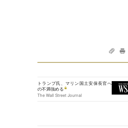
トランプ氏、マリン国土安保長官へ
の不満強める
The Wall Street Journal