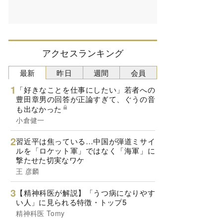
アクセスランキング
最新
昨日
週間
会員
「好きなことを仕事にしたい」若者への
豊田章男の回答が正論すぎて、ぐうの音
も出なかった
小倉健一
習近平は焦っている…中国が弾道ミサイ
ルを「ロケット軍」ではなく「海軍」に
撃たせた切実なワケ
王 彦麟
【精神科医が解説】「うつ病になりやす
い人」に見られる特徴・トップ5
精神科医 Tomy