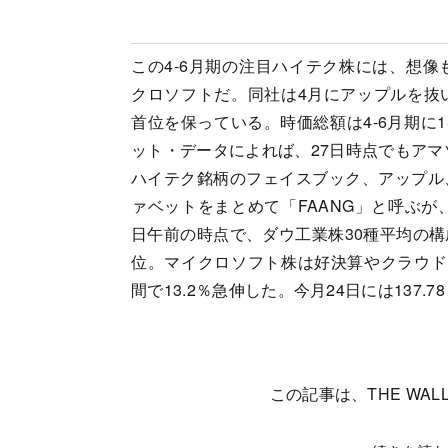
この4-6月期の注目ハイテク株には、想
クロソフトだ。同社は4月にアップルを抜
首位を保っている。時価総額は4-6月期に
ット・データによれば、27日時点でもアマ
ハイテク銘柄のフェイスブック、アップル
ァベットをまとめて「FAANG」と呼ぶが
日午前の時点で、ダウ工業株30種平均の構
位。マイクロソフト株は好決算やクラウド
間で13.2％急伸した。今月24日には137
この記事は、THE WALL