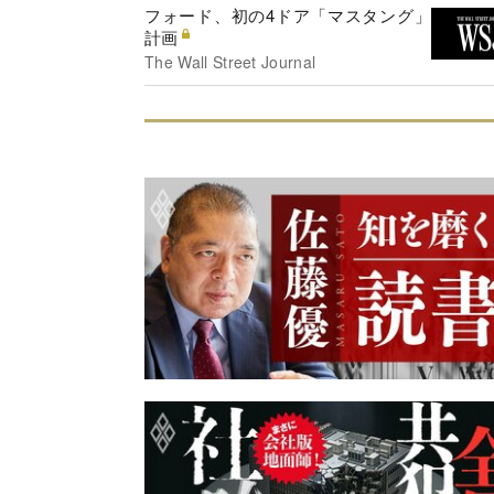
フォード、初の4ドア「マスタング」
計画
The Wall Street Journal