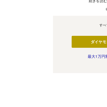
続きを読
すべ
ダイヤモ
最大1万円