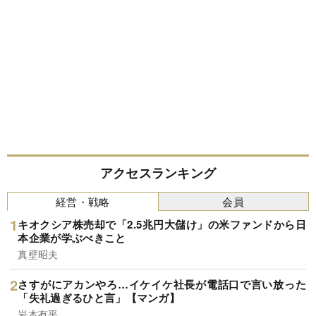
アクセスランキング
経営・戦略
会員
キオクシア株売却で「2.5兆円大儲け」の米ファンドから日
本企業が学ぶべきこと
真壁昭夫
さすがにアカンやろ…イケイケ社長が電話口で言い放った
「失礼過ぎるひと言」【マンガ】
岩本有平