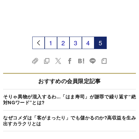
1
2
3
4
5
おすすめの会員限定記事
そりゃ異物が混入するわ...「はま寿司」が謝罪で繰り返す“絶
対NGワード”とは?
なぜコメダは「客がまったり」でも儲かるのか?高収益を生み
出すカラクリとは