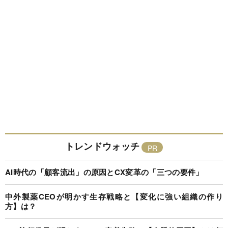
トレンドウォッチ
AI時代の「顧客流出」の原因とCX変革の「三つの要件」
中外製薬CEOが明かす生存戦略と【変化に強い組織の作り
方】は？