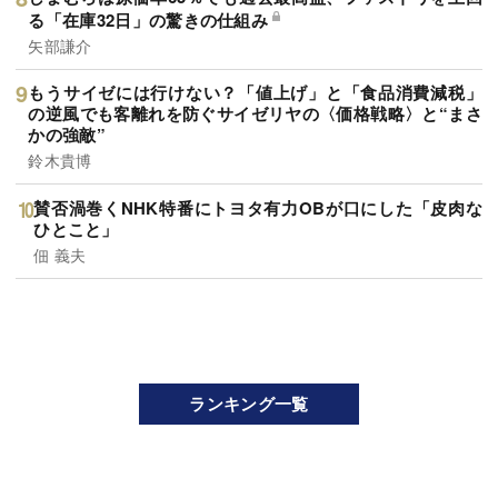
る「在庫32日」の驚きの仕組み
矢部謙介
もうサイゼには行けない？「値上げ」と「食品消費減税」
の逆風でも客離れを防ぐサイゼリヤの〈価格戦略〉と“まさ
かの強敵”
鈴木貴博
賛否渦巻くNHK特番にトヨタ有力OBが口にした「皮肉な
ひとこと」
佃 義夫
ランキング一覧