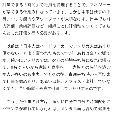
計量できる「時間」で社員を管理することで、マネジャー
が楽できる仕組みになっています。しかし本来は仕事の中
身、つまり能力やアウトプットが大切なはず。日本でも能
力評価、業績評価など、組織ごとに評価軸をつくってきち
んとした評価を行う必要があります。
以前は「日本人はハードワーカーでアメリカ人はあまり
働かない」とよく言われたものですが、あれは全くの嘘で
す。確かにアメリカでは、夕方の4時半や5時になれば帰っ
て、6時ぐらいから家族と食事をし、家族との時間を過ご
す人が多いのも事実。でもその後、夜8時や9時から再び家
で仕事を始めたり、あるいは朝、オフィスへ出社していな
くても、早い時間から家で仕事していたりするのです。
こうした仕事の仕方は、確かに自分で自分の時間配分に
バランスが取れていなければ、メンタル面も含めて健康を