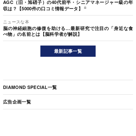
AGC（旧・旭硝子）の40代前半・シニアマネージャー級の年
収は？【5000件の口コミ情報データ】
ニュースな本
脳の神経細胞の修復を助ける…最新研究で注目の「身近な食
べ物」の名前とは【脳科学者が解説】
最新記事一覧
DIAMOND SPECIAL一覧
広告企画一覧