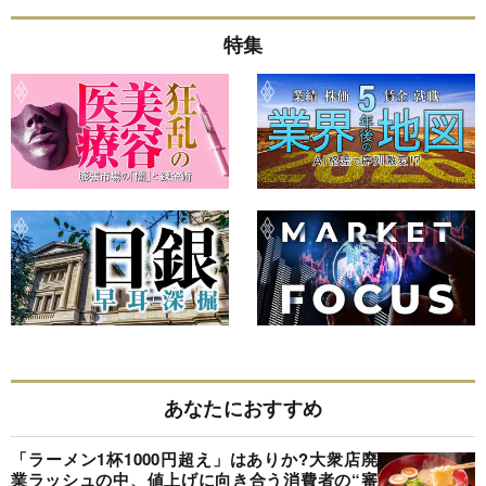
特集
あなたにおすすめ
「ラーメン1杯1000円超え」はありか?大衆店廃
業ラッシュの中、値上げに向き合う消費者の“審