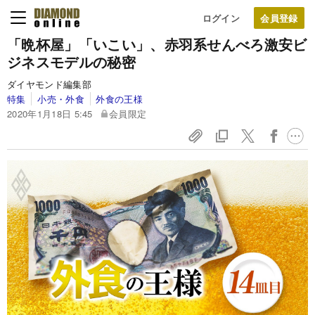
ログイン
「晩杯屋」「いこい」、赤羽系せんべろ激安ビ
ジネスモデルの秘密
ダイヤモンド編集部
特集
小売・外食
外食の王様
2020年1月18日 5:45
会員限定