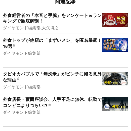
関連記事
外食経営者の「本音と手腕」をアンケート＆ラン
キングで徹底解剖！
ダイヤモンド編集部,大矢博之
外食トップが他店の「まずいメシ」を匿名暴露！
16選
ダイヤモンド編集部
タピオカバブルで「無洗米」がピンチに陥る意外
な理由
ダイヤモンド編集部
外食店長・覆面座談会、人手不足に無休、転勤で
コンビニよりつらい!?
ダイヤモンド編集部