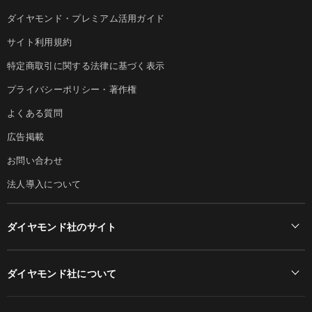
ダイヤモンド・プレミアム活用ガイド
サイト利用規約
特定商取引に関する法律に基づく表示
プライバシーポリシー・著作権
よくある質問
広告掲載
お問い合わせ
法人導入について
ダイヤモンド社のサイト
Diamond Online(English)
ダイヤモンド社について
週刊ダイヤモンド
ダイヤモンド社TOP
DIAMONDハーバード・ビジネス・レビュー