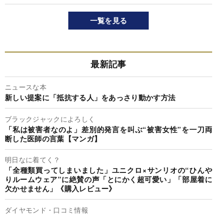
一覧を見る
最新記事
ニュースな本
新しい提案に「抵抗する人」をあっさり動かす方法
ブラックジャックによろしく
「私は被害者なのよ」差別的発言を叫ぶ“被害女性”を一刀両
断した医師の言葉【マンガ】
明日なに着てく？
「全種類買ってしまいました」ユニクロ×サンリオの“ひんや
りルームウェア”に絶賛の声「とにかく超可愛い」「部屋着に
欠かせません」《購入レビュー》
ダイヤモンド・口コミ情報